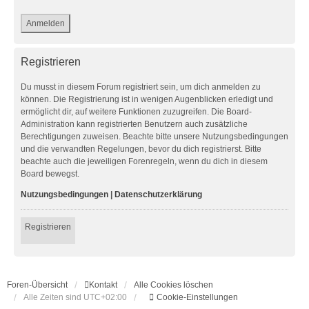
Registrieren
Du musst in diesem Forum registriert sein, um dich anmelden zu
können. Die Registrierung ist in wenigen Augenblicken erledigt und
ermöglicht dir, auf weitere Funktionen zuzugreifen. Die Board-
Administration kann registrierten Benutzern auch zusätzliche
Berechtigungen zuweisen. Beachte bitte unsere Nutzungsbedingungen
und die verwandten Regelungen, bevor du dich registrierst. Bitte
beachte auch die jeweiligen Forenregeln, wenn du dich in diesem
Board bewegst.
Nutzungsbedingungen
|
Datenschutzerklärung
Registrieren
Foren-Übersicht
Kontakt
Alle Cookies löschen
Alle Zeiten sind
UTC+02:00
Cookie-Einstellungen