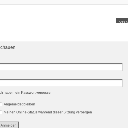
XT12
schauen.
ch habe mein Passwort vergessen
Angemeldet bleiben
Meinen Online-Status während dieser Sitzung verbergen