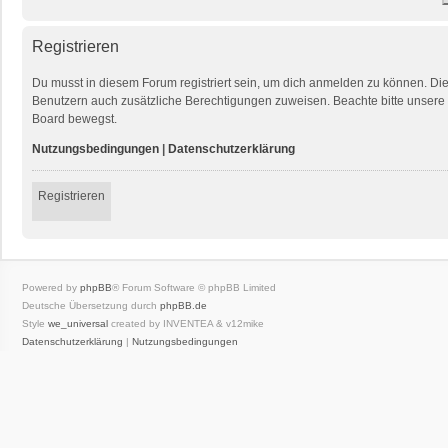
Registrieren
Du musst in diesem Forum registriert sein, um dich anmelden zu können. Die R
Benutzern auch zusätzliche Berechtigungen zuweisen. Beachte bitte unsere 
Board bewegst.
Nutzungsbedingungen
|
Datenschutzerklärung
Registrieren
Powered by
phpBB
® Forum Software © phpBB Limited
Deutsche Übersetzung durch
phpBB.de
Style
we_universal
created by INVENTEA & v12mike
Datenschutzerklärung
|
Nutzungsbedingungen