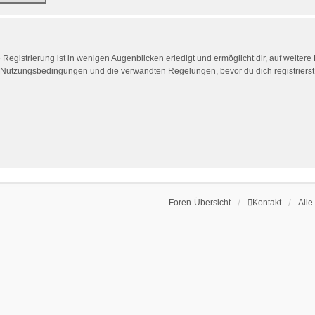
egistrierung ist in wenigen Augenblicken erledigt und ermöglicht dir, auf weitere
Nutzungsbedingungen und die verwandten Regelungen, bevor du dich registrierst. 
Foren-Übersicht
Kontakt
Alle