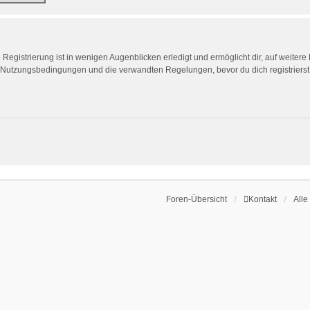
egistrierung ist in wenigen Augenblicken erledigt und ermöglicht dir, auf weitere
Nutzungsbedingungen und die verwandten Regelungen, bevor du dich registrierst. 
Foren-Übersicht
Kontakt
Alle