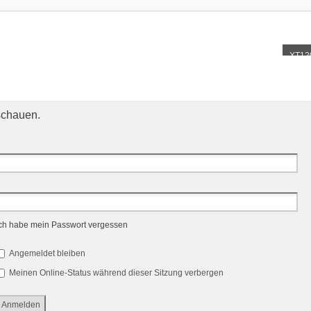
XT12
schauen.
ch habe mein Passwort vergessen
Angemeldet bleiben
Meinen Online-Status während dieser Sitzung verbergen