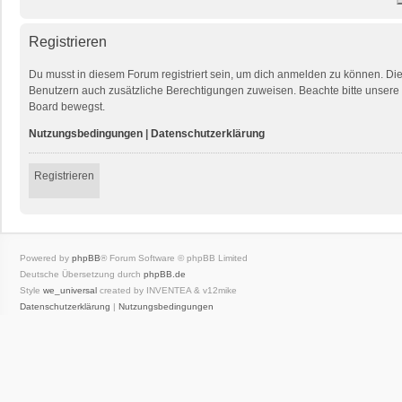
Registrieren
Du musst in diesem Forum registriert sein, um dich anmelden zu können. Die R
Benutzern auch zusätzliche Berechtigungen zuweisen. Beachte bitte unsere 
Board bewegst.
Nutzungsbedingungen
|
Datenschutzerklärung
Registrieren
Powered by
phpBB
® Forum Software © phpBB Limited
Deutsche Übersetzung durch
phpBB.de
Style
we_universal
created by INVENTEA & v12mike
Datenschutzerklärung
|
Nutzungsbedingungen