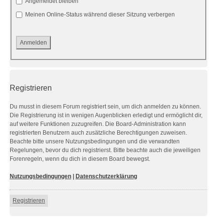
Angemeldet bleiben
Meinen Online-Status während dieser Sitzung verbergen
Registrieren
Du musst in diesem Forum registriert sein, um dich anmelden zu können.
Die Registrierung ist in wenigen Augenblicken erledigt und ermöglicht dir,
auf weitere Funktionen zuzugreifen. Die Board-Administration kann
registrierten Benutzern auch zusätzliche Berechtigungen zuweisen.
Beachte bitte unsere Nutzungsbedingungen und die verwandten
Regelungen, bevor du dich registrierst. Bitte beachte auch die jeweiligen
Forenregeln, wenn du dich in diesem Board bewegst.
Nutzungsbedingungen
|
Datenschutzerklärung
Registrieren