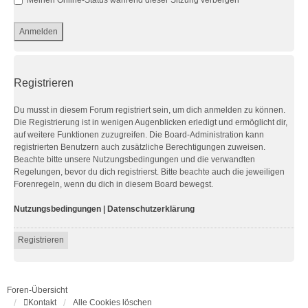
Meinen Online-Status während dieser Sitzung verbergen
Registrieren
Du musst in diesem Forum registriert sein, um dich anmelden zu können.
Die Registrierung ist in wenigen Augenblicken erledigt und ermöglicht dir,
auf weitere Funktionen zuzugreifen. Die Board-Administration kann
registrierten Benutzern auch zusätzliche Berechtigungen zuweisen.
Beachte bitte unsere Nutzungsbedingungen und die verwandten
Regelungen, bevor du dich registrierst. Bitte beachte auch die jeweiligen
Forenregeln, wenn du dich in diesem Board bewegst.
Nutzungsbedingungen
|
Datenschutzerklärung
Registrieren
Foren-Übersicht
Kontakt
Alle Cookies löschen