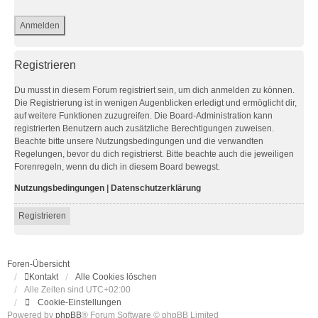
Registrieren
Du musst in diesem Forum registriert sein, um dich anmelden zu können.
Die Registrierung ist in wenigen Augenblicken erledigt und ermöglicht dir,
auf weitere Funktionen zuzugreifen. Die Board-Administration kann
registrierten Benutzern auch zusätzliche Berechtigungen zuweisen.
Beachte bitte unsere Nutzungsbedingungen und die verwandten
Regelungen, bevor du dich registrierst. Bitte beachte auch die jeweiligen
Forenregeln, wenn du dich in diesem Board bewegst.
Nutzungsbedingungen
|
Datenschutzerklärung
Registrieren
Foren-Übersicht
Kontakt
Alle Cookies löschen
Alle Zeiten sind
UTC+02:00
Cookie-Einstellungen
Powered by
phpBB
® Forum Software © phpBB Limited