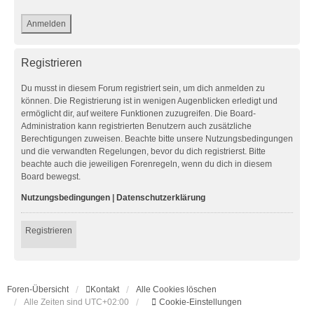
Registrieren
Du musst in diesem Forum registriert sein, um dich anmelden zu
können. Die Registrierung ist in wenigen Augenblicken erledigt und
ermöglicht dir, auf weitere Funktionen zuzugreifen. Die Board-
Administration kann registrierten Benutzern auch zusätzliche
Berechtigungen zuweisen. Beachte bitte unsere Nutzungsbedingungen
und die verwandten Regelungen, bevor du dich registrierst. Bitte
beachte auch die jeweiligen Forenregeln, wenn du dich in diesem
Board bewegst.
Nutzungsbedingungen
|
Datenschutzerklärung
Registrieren
Foren-Übersicht
Kontakt
Alle Cookies löschen
Alle Zeiten sind
UTC+02:00
Cookie-Einstellungen