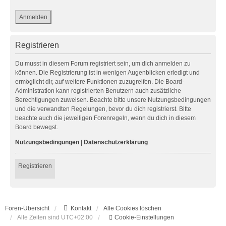
Registrieren
Du musst in diesem Forum registriert sein, um dich anmelden zu
können. Die Registrierung ist in wenigen Augenblicken erledigt und
ermöglicht dir, auf weitere Funktionen zuzugreifen. Die Board-
Administration kann registrierten Benutzern auch zusätzliche
Berechtigungen zuweisen. Beachte bitte unsere Nutzungsbedingungen
und die verwandten Regelungen, bevor du dich registrierst. Bitte
beachte auch die jeweiligen Forenregeln, wenn du dich in diesem
Board bewegst.
Nutzungsbedingungen
|
Datenschutzerklärung
Registrieren
Foren-Übersicht
Kontakt
Alle Cookies löschen
Alle Zeiten sind
UTC+02:00
Cookie-Einstellungen