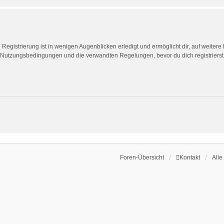
egistrierung ist in wenigen Augenblicken erledigt und ermöglicht dir, auf weitere
Nutzungsbedingungen und die verwandten Regelungen, bevor du dich registrierst. 
Foren-Übersicht
Kontakt
Alle