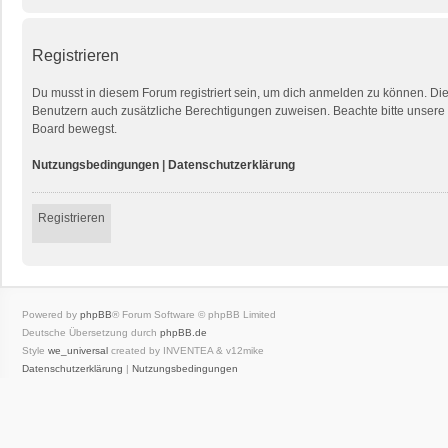
Registrieren
Du musst in diesem Forum registriert sein, um dich anmelden zu können. Die R
Benutzern auch zusätzliche Berechtigungen zuweisen. Beachte bitte unsere 
Board bewegst.
Nutzungsbedingungen
|
Datenschutzerklärung
Registrieren
Powered by
phpBB
® Forum Software © phpBB Limited
Deutsche Übersetzung durch
phpBB.de
Style
we_universal
created by INVENTEA & v12mike
Datenschutzerklärung
|
Nutzungsbedingungen