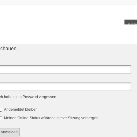
XT12
schauen.
ch habe mein Passwort vergessen
Angemeldet bleiben
Meinen Online-Status während dieser Sitzung verbergen