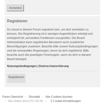
Registrieren
Du musst in diesem Forum registriert sein, um dich anmelden zu
können. Die Registrierung ist in wenigen Augenblicken erledigt und
ermöglicht dir, auf weitere Funktionen zuzugreifen. Die Board-
Administration kann registrierten Benutzern auch zusätzliche
Berechtigungen zuweisen. Beachte bitte unsere Nutzungsbedingungen
und die verwandten Regelungen, bevor du dich registrierst. Bitte
beachte auch die jeweiligen Forenregeln, wenn du dich in diesem
Board bewegst.
Nutzungsbedingungen
|
Datenschutzerklärung
Registrieren
Foren-Übersicht
Kontakt
Alle Cookies löschen
Alle Zeiten sind
UTC+02:00
Cookie-Einstellungen