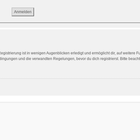
gistrierung ist in wenigen Augenblicken erledigt und ermöglicht dir, auf weitere F
ngungen und die verwandten Regelungen, bevor du dich registrierst. Bitte beach