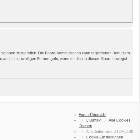
unktionen zuzugreifen. Die Board-Administration kann registrierten Benutzern
te auch die jeweiligen Forenregeln, wenn du dich in diesem Board bewegst.
Foren-Übersicht
Kontakt
Alle Cookies
löschen
Alle Zeiten sind
UTC+02:00
Cookie-Einstellungen