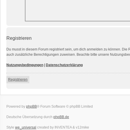
Registrieren
Du musst in diesem Forum registriert sein, um dich anmelden zu können. Die Re
auch zusätzliche Berechtigungen zuweisen. Beachte bitte unsere Nutzungsbedi
Nutzungsbedingungen
|
Datenschutzerklärung
Registrieren
Powered by
phpBB
® Forum Software © phpBB Limited
Deutsche Übersetzung durch
phpBB.de
Style
we_universal
created by INVENTEA & v12mike