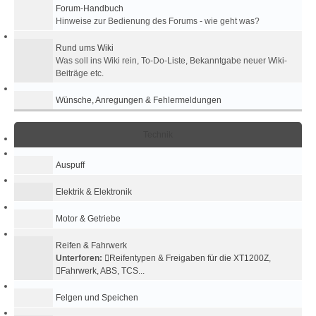
Forum-Handbuch
Hinweise zur Bedienung des Forums - wie geht was?
Rund ums Wiki
Was soll ins Wiki rein, To-Do-Liste, Bekanntgabe neuer Wiki-
Beiträge etc.
Wünsche, Anregungen & Fehlermeldungen
Technik
Auspuff
Elektrik & Elektronik
Motor & Getriebe
Reifen & Fahrwerk
Unterforen:
Reifentypen & Freigaben für die XT1200Z
,
Fahrwerk, ABS, TCS...
Felgen und Speichen