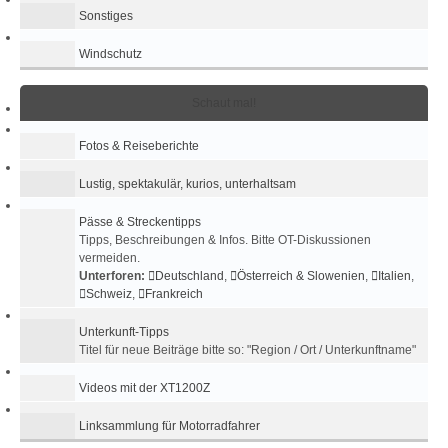
Sonstiges
Windschutz
Schaut mal!
Fotos & Reiseberichte
Lustig, spektakulär, kurios, unterhaltsam
Pässe & Streckentipps
Tipps, Beschreibungen & Infos. Bitte OT-Diskussionen
vermeiden.
Unterforen:
Deutschland
,
Österreich & Slowenien
,
Italien
,
Schweiz
,
Frankreich
Unterkunft-Tipps
Titel für neue Beiträge bitte so: "Region / Ort / Unterkunftname"
Videos mit der XT1200Z
Linksammlung für Motorradfahrer