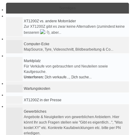
Sonstiges
XT1200Z vs. andere Motorräder
Zur XT1200Z gibt es zwar keine Alternativen (zumindest keine
besseren
), aber...
Computer-Ecke
MapSource, Tyre, Videoschnitt, Bildbearbeitung & Co...
Marktplatz
Für Verkäufe von gebrauchten und Neuteilen sowie
Kaufgesuche.
Unterforen:
Ich verkaufe...
,
Ich suche...
Wartungskosten
XT1200Z in der Presse
Gewerbliches
Angebote & Neuigkeiten von gewerblichen Anbietern. Hier
könnt Ihr auch Fragen stellen wie "Gibt es eigentlich...", "Was
kostet XY" etc. Konkrete Kaufabwicklungen etc. bitte per PN
erledigen.