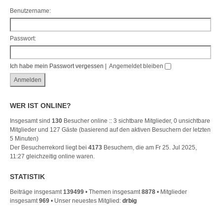
Benutzername:
Passwort:
Ich habe mein Passwort vergessen
|
Angemeldet bleiben
WER IST ONLINE?
Insgesamt sind
130
Besucher online :: 3 sichtbare Mitglieder, 0 unsichtbare
Mitglieder und 127 Gäste (basierend auf den aktiven Besuchern der letzten
5 Minuten)
Der Besucherrekord liegt bei
4173
Besuchern, die am Fr 25. Jul 2025,
11:27 gleichzeitig online waren.
STATISTIK
Beiträge insgesamt
139499
• Themen insgesamt
8878
• Mitglieder
insgesamt
969
• Unser neuestes Mitglied:
drbig