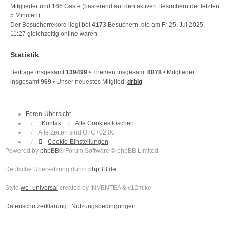
Mitglieder und 166 Gäste (basierend auf den aktiven Besuchern der letzten
5 Minuten)
Der Besucherrekord liegt bei
4173
Besuchern, die am Fr 25. Jul 2025,
11:27 gleichzeitig online waren.
Statistik
Beiträge insgesamt
139499
• Themen insgesamt
8878
• Mitglieder
insgesamt
969
• Unser neuestes Mitglied:
drbig
Foren-Übersicht
Kontakt
Alle Cookies löschen
Alle Zeiten sind
UTC+02:00
Cookie-Einstellungen
Powered by
phpBB
® Forum Software © phpBB Limited
Deutsche Übersetzung durch
phpBB.de
Style
we_universal
created by INVENTEA & v12mike
Datenschutzerklärung
|
Nutzungsbedingungen