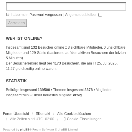
Ich habe mein Passwort vergessen
|
Angemeldet bleiben
WER IST ONLINE?
Insgesamt sind
132
Besucher online :: 3 sichtbare Mitglieder, 0 unsichtbare
Mitglieder und 129 Gäste (basierend auf den aktiven Besuchern der letzten
5 Minuten)
Der Besucherrekord liegt bei
4173
Besuchern, die am Fr 25. Jul 2025,
11:27 gleichzeitig online waren.
STATISTIK
Beiträge insgesamt
139500
• Themen insgesamt
8878
• Mitglieder
insgesamt
969
• Unser neuestes Mitglied:
drbig
Foren-Übersicht
Kontakt
Alle Cookies löschen
Alle Zeiten sind
UTC+02:00
Cookie-Einstellungen
Powered by
phpBB
® Forum Software © phpBB Limited