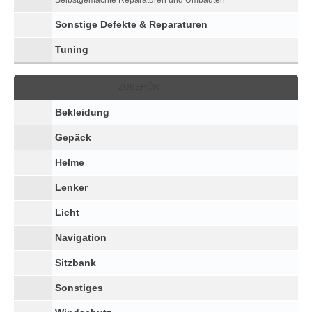
Selbstgemachte Reparaturen und Umbauten
Sonstige Defekte & Reparaturen
Tuning
ZUBEHÖR
Bekleidung
Gepäck
Helme
Lenker
Licht
Navigation
Sitzbank
Sonstiges