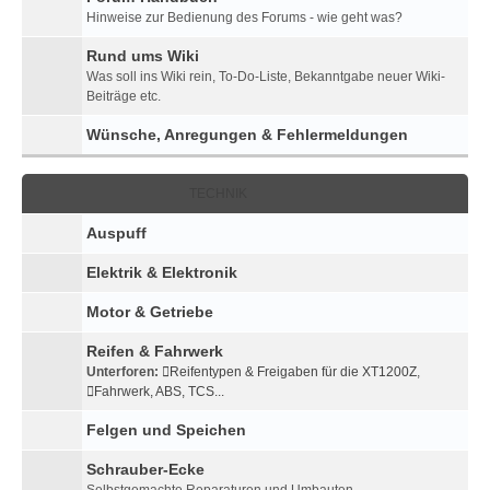
Hinweise zur Bedienung des Forums - wie geht was?
Rund ums Wiki
Was soll ins Wiki rein, To-Do-Liste, Bekanntgabe neuer Wiki-
Beiträge etc.
Wünsche, Anregungen & Fehlermeldungen
TECHNIK
Auspuff
Elektrik & Elektronik
Motor & Getriebe
Reifen & Fahrwerk
Unterforen:
Reifentypen & Freigaben für die XT1200Z
,
Fahrwerk, ABS, TCS...
Felgen und Speichen
Schrauber-Ecke