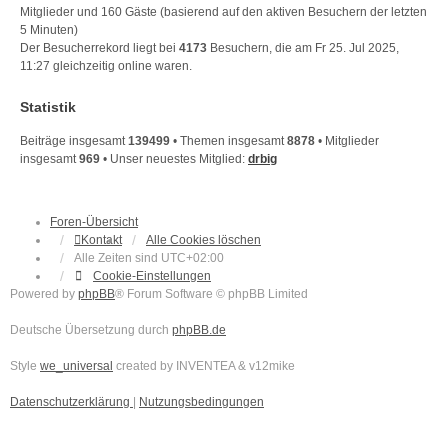
Mitglieder und 160 Gäste (basierend auf den aktiven Besuchern der letzten
5 Minuten)
Der Besucherrekord liegt bei
4173
Besuchern, die am Fr 25. Jul 2025,
11:27 gleichzeitig online waren.
Statistik
Beiträge insgesamt
139499
• Themen insgesamt
8878
• Mitglieder
insgesamt
969
• Unser neuestes Mitglied:
drbig
Foren-Übersicht
Kontakt
Alle Cookies löschen
Alle Zeiten sind
UTC+02:00
Cookie-Einstellungen
Powered by
phpBB
® Forum Software © phpBB Limited
Deutsche Übersetzung durch
phpBB.de
Style
we_universal
created by INVENTEA & v12mike
Datenschutzerklärung
|
Nutzungsbedingungen