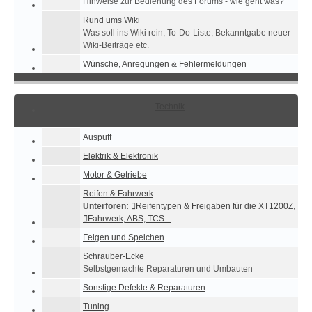
Hinweise zur Bedienung des Forums - wie geht was?
Rund ums Wiki
Was soll ins Wiki rein, To-Do-Liste, Bekanntgabe neuer
Wiki-Beiträge etc.
Wünsche, Anregungen & Fehlermeldungen
Technik
Auspuff
Elektrik & Elektronik
Motor & Getriebe
Reifen & Fahrwerk
Unterforen:
Reifentypen & Freigaben für die XT1200Z
,
Fahrwerk, ABS, TCS...
Felgen und Speichen
Schrauber-Ecke
Selbstgemachte Reparaturen und Umbauten
Sonstige Defekte & Reparaturen
Tuning