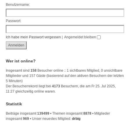
Benutzername:
Passwort:
Ich habe mein Passwort vergessen
|
Angemeldet bleiben
Wer ist online?
Insgesamt sind
158
Besucher online :: 1 sichtbares Mitglied, 0 unsichtbare
Mitglieder und 157 Gäste (basierend auf den aktiven Besuchern der letzten
5 Minuten)
Der Besucherrekord liegt bei
4173
Besuchern, die am Fr 25. Jul 2025,
11:27 gleichzeitig online waren.
Statistik
Beiträge insgesamt
139499
• Themen insgesamt
8878
• Mitglieder
insgesamt
969
• Unser neuestes Mitglied:
drbig