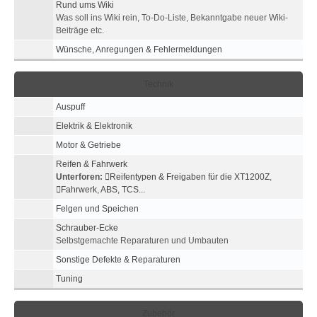
Rund ums Wiki
Was soll ins Wiki rein, To-Do-Liste, Bekanntgabe neuer Wiki-
Beiträge etc.
Wünsche, Anregungen & Fehlermeldungen
Technik
Auspuff
Elektrik & Elektronik
Motor & Getriebe
Reifen & Fahrwerk
Unterforen:
Reifentypen & Freigaben für die XT1200Z
,
Fahrwerk, ABS, TCS...
Felgen und Speichen
Schrauber-Ecke
Selbstgemachte Reparaturen und Umbauten
Sonstige Defekte & Reparaturen
Tuning
Zubehör