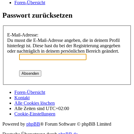
Foren-Übersicht
Passwort zurücksetzen
E-Mail-Adresse:
Du musst die E-Mail-Adresse angeben, die in deinem Profil
hinterlegt ist. Diese hast du bei der Registrierung angegeben
oder nachträglich in deinem persönlichen Bereich geändert.
Foren-Übersicht
Kontakt
Alle Cookies löschen
Alle Zeiten sind
UTC+02:00
Cookie-Einstellungen
Powered by
phpBB
® Forum Software © phpBB Limited