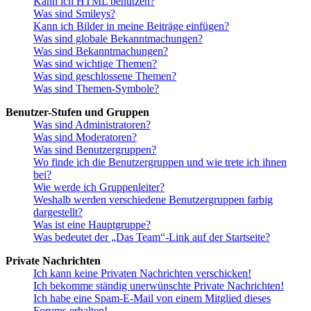
Kann ich HTML benutzen?
Was sind Smileys?
Kann ich Bilder in meine Beiträge einfügen?
Was sind globale Bekanntmachungen?
Was sind Bekanntmachungen?
Was sind wichtige Themen?
Was sind geschlossene Themen?
Was sind Themen-Symbole?
Benutzer-Stufen und Gruppen
Was sind Administratoren?
Was sind Moderatoren?
Was sind Benutzergruppen?
Wo finde ich die Benutzergruppen und wie trete ich ihnen
bei?
Wie werde ich Gruppenleiter?
Weshalb werden verschiedene Benutzergruppen farbig
dargestellt?
Was ist eine Hauptgruppe?
Was bedeutet der „Das Team“-Link auf der Startseite?
Private Nachrichten
Ich kann keine Privaten Nachrichten verschicken!
Ich bekomme ständig unerwünschte Private Nachrichten!
Ich habe eine Spam-E-Mail von einem Mitglied dieses
Forums erhalten!