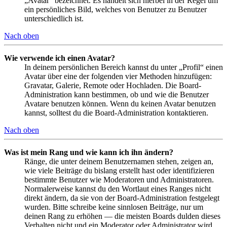
„Avatar“ bezeichnet. Es handelt sich hierbei in der Regel um
ein persönliches Bild, welches von Benutzer zu Benutzer
unterschiedlich ist.
Nach oben
Wie verwende ich einen Avatar?
In deinem persönlichen Bereich kannst du unter „Profil“ einen
Avatar über eine der folgenden vier Methoden hinzufügen:
Gravatar, Galerie, Remote oder Hochladen. Die Board-
Administration kann bestimmen, ob und wie die Benutzer
Avatare benutzen können. Wenn du keinen Avatar benutzen
kannst, solltest du die Board-Administration kontaktieren.
Nach oben
Was ist mein Rang und wie kann ich ihn ändern?
Ränge, die unter deinem Benutzernamen stehen, zeigen an,
wie viele Beiträge du bislang erstellt hast oder identifizieren
bestimmte Benutzer wie Moderatoren und Administratoren.
Normalerweise kannst du den Wortlaut eines Ranges nicht
direkt ändern, da sie von der Board-Administration festgelegt
wurden. Bitte schreibe keine sinnlosen Beiträge, nur um
deinen Rang zu erhöhen — die meisten Boards dulden dieses
Verhalten nicht und ein Moderator oder Administrator wird