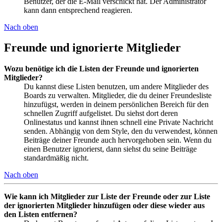
Benutzer, der die E-Mail verschickt hat. Der Administrator
kann dann entsprechend reagieren.
Nach oben
Freunde und ignorierte Mitglieder
Wozu benötige ich die Listen der Freunde und ignorierten
Mitglieder?
Du kannst diese Listen benutzen, um andere Mitglieder des
Boards zu verwalten. Mitglieder, die du deiner Freundesliste
hinzufügst, werden in deinem persönlichen Bereich für den
schnellen Zugriff aufgelistet. Du siehst dort deren
Onlinestatus und kannst ihnen schnell eine Private Nachricht
senden. Abhängig von dem Style, den du verwendest, können
Beiträge deiner Freunde auch hervorgehoben sein. Wenn du
einen Benutzer ignorierst, dann siehst du seine Beiträge
standardmäßig nicht.
Nach oben
Wie kann ich Mitglieder zur Liste der Freunde oder zur Liste
der ignorierten Mitglieder hinzufügen oder diese wieder aus
den Listen entfernen?