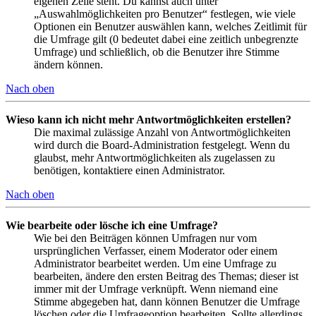
eigenen Zeile steht. Du kannst auch unter
„Auswahlmöglichkeiten pro Benutzer“ festlegen, wie viele
Optionen ein Benutzer auswählen kann, welches Zeitlimit für
die Umfrage gilt (0 bedeutet dabei eine zeitlich unbegrenzte
Umfrage) und schließlich, ob die Benutzer ihre Stimme
ändern können.
Nach oben
Wieso kann ich nicht mehr Antwortmöglichkeiten erstellen?
Die maximal zulässige Anzahl von Antwortmöglichkeiten
wird durch die Board-Administration festgelegt. Wenn du
glaubst, mehr Antwortmöglichkeiten als zugelassen zu
benötigen, kontaktiere einen Administrator.
Nach oben
Wie bearbeite oder lösche ich eine Umfrage?
Wie bei den Beiträgen können Umfragen nur vom
ursprünglichen Verfasser, einem Moderator oder einem
Administrator bearbeitet werden. Um eine Umfrage zu
bearbeiten, ändere den ersten Beitrag des Themas; dieser ist
immer mit der Umfrage verknüpft. Wenn niemand eine
Stimme abgegeben hat, dann können Benutzer die Umfrage
löschen oder die Umfrageoption bearbeiten. Sollte allerdings