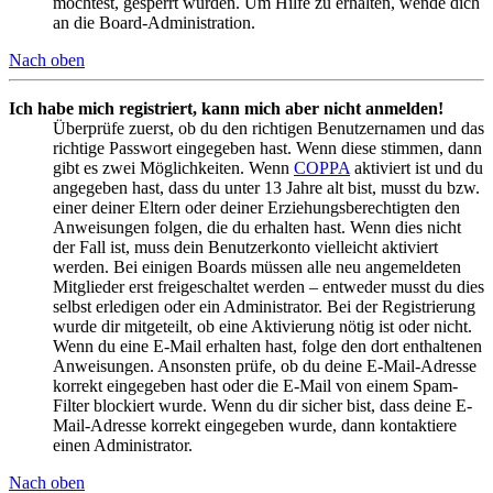
möchtest, gesperrt wurden. Um Hilfe zu erhalten, wende dich
an die Board-Administration.
Nach oben
Ich habe mich registriert, kann mich aber nicht anmelden!
Überprüfe zuerst, ob du den richtigen Benutzernamen und das
richtige Passwort eingegeben hast. Wenn diese stimmen, dann
gibt es zwei Möglichkeiten. Wenn
COPPA
aktiviert ist und du
angegeben hast, dass du unter 13 Jahre alt bist, musst du bzw.
einer deiner Eltern oder deiner Erziehungsberechtigten den
Anweisungen folgen, die du erhalten hast. Wenn dies nicht
der Fall ist, muss dein Benutzerkonto vielleicht aktiviert
werden. Bei einigen Boards müssen alle neu angemeldeten
Mitglieder erst freigeschaltet werden – entweder musst du dies
selbst erledigen oder ein Administrator. Bei der Registrierung
wurde dir mitgeteilt, ob eine Aktivierung nötig ist oder nicht.
Wenn du eine E-Mail erhalten hast, folge den dort enthaltenen
Anweisungen. Ansonsten prüfe, ob du deine E-Mail-Adresse
korrekt eingegeben hast oder die E-Mail von einem Spam-
Filter blockiert wurde. Wenn du dir sicher bist, dass deine E-
Mail-Adresse korrekt eingegeben wurde, dann kontaktiere
einen Administrator.
Nach oben