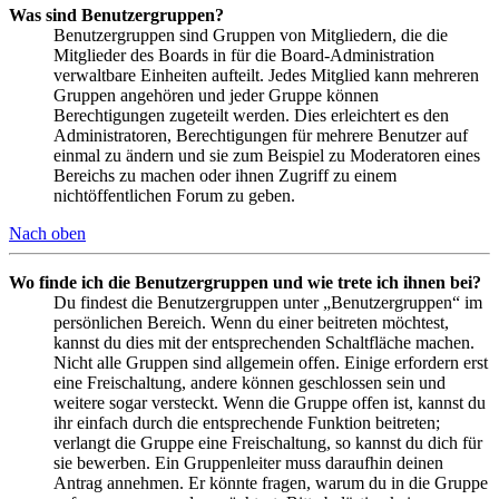
Was sind Benutzergruppen?
Benutzergruppen sind Gruppen von Mitgliedern, die die
Mitglieder des Boards in für die Board-Administration
verwaltbare Einheiten aufteilt. Jedes Mitglied kann mehreren
Gruppen angehören und jeder Gruppe können
Berechtigungen zugeteilt werden. Dies erleichtert es den
Administratoren, Berechtigungen für mehrere Benutzer auf
einmal zu ändern und sie zum Beispiel zu Moderatoren eines
Bereichs zu machen oder ihnen Zugriff zu einem
nichtöffentlichen Forum zu geben.
Nach oben
Wo finde ich die Benutzergruppen und wie trete ich ihnen bei?
Du findest die Benutzergruppen unter „Benutzergruppen“ im
persönlichen Bereich. Wenn du einer beitreten möchtest,
kannst du dies mit der entsprechenden Schaltfläche machen.
Nicht alle Gruppen sind allgemein offen. Einige erfordern erst
eine Freischaltung, andere können geschlossen sein und
weitere sogar versteckt. Wenn die Gruppe offen ist, kannst du
ihr einfach durch die entsprechende Funktion beitreten;
verlangt die Gruppe eine Freischaltung, so kannst du dich für
sie bewerben. Ein Gruppenleiter muss daraufhin deinen
Antrag annehmen. Er könnte fragen, warum du in die Gruppe