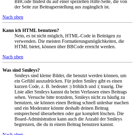
BBCode findest du auf einer speziellen Hilfe-Seite, die von
der Seite zur Beitragserstellung aus zugänglich ist.
Nach oben
Kann ich HTML benutzen?
Nein, es ist nicht möglich, HTML-Code in Beiträgen zu
verwenden. Die meisten Formatierungsmöglichkeiten, die
HTML bietet, können über BBCode erreicht werden.
Nach oben
Was sind Smileys?
Smileys sind kleine Bilder, die benutzt werden können, um
ein Gefühl auszudrücken. Für jeden Smiley gibt es einen
kurzen Code, z. B. bedeutet :) fröhlich und :( traurig. Die
Liste aller Smileys kannst du beim Verfassen eines Beitrags
sehen. Versuche bitte trotzdem, Smileys nicht zu häufig zu
benutzen, sie können einen Beitrag schnell unlesbar machen
und ein Moderator könnte deshalb deinen Beitrag
entsprechend überarbeiten oder gar komplett löschen. Die
Board-Administration kann auch die Anzahl der Smileys
begrenzen, die du in einem Beitrag benutzen kannst.
Nach oben