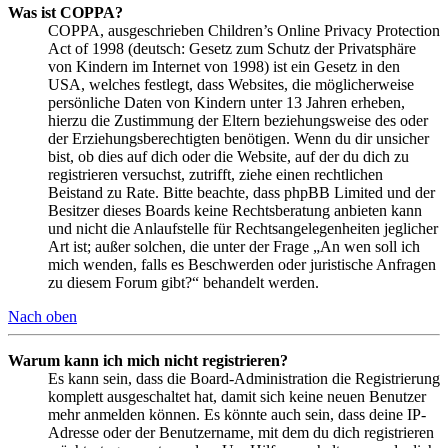
Was ist COPPA?
COPPA, ausgeschrieben Children’s Online Privacy Protection
Act of 1998 (deutsch: Gesetz zum Schutz der Privatsphäre
von Kindern im Internet von 1998) ist ein Gesetz in den
USA, welches festlegt, dass Websites, die möglicherweise
persönliche Daten von Kindern unter 13 Jahren erheben,
hierzu die Zustimmung der Eltern beziehungsweise des oder
der Erziehungsberechtigten benötigen. Wenn du dir unsicher
bist, ob dies auf dich oder die Website, auf der du dich zu
registrieren versuchst, zutrifft, ziehe einen rechtlichen
Beistand zu Rate. Bitte beachte, dass phpBB Limited und der
Besitzer dieses Boards keine Rechtsberatung anbieten kann
und nicht die Anlaufstelle für Rechtsangelegenheiten jeglicher
Art ist; außer solchen, die unter der Frage „An wen soll ich
mich wenden, falls es Beschwerden oder juristische Anfragen
zu diesem Forum gibt?“ behandelt werden.
Nach oben
Warum kann ich mich nicht registrieren?
Es kann sein, dass die Board-Administration die Registrierung
komplett ausgeschaltet hat, damit sich keine neuen Benutzer
mehr anmelden können. Es könnte auch sein, dass deine IP-
Adresse oder der Benutzername, mit dem du dich registrieren