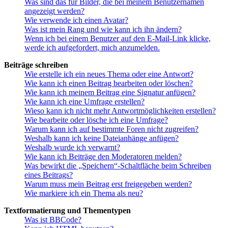
Was sind das für Bilder, die bei meinem Benutzernamen
angezeigt werden?
Wie verwende ich einen Avatar?
Was ist mein Rang und wie kann ich ihn ändern?
Wenn ich bei einem Benutzer auf den E-Mail-Link klicke,
werde ich aufgefordert, mich anzumelden.
Beiträge schreiben
Wie erstelle ich ein neues Thema oder eine Antwort?
Wie kann ich einen Beitrag bearbeiten oder löschen?
Wie kann ich meinem Beitrag eine Signatur anfügen?
Wie kann ich eine Umfrage erstellen?
Wieso kann ich nicht mehr Antwortmöglichkeiten erstellen?
Wie bearbeite oder lösche ich eine Umfrage?
Warum kann ich auf bestimmte Foren nicht zugreifen?
Weshalb kann ich keine Dateianhänge anfügen?
Weshalb wurde ich verwarnt?
Wie kann ich Beiträge den Moderatoren melden?
Was bewirkt die „Speichern“-Schaltfläche beim Schreiben
eines Beitrags?
Warum muss mein Beitrag erst freigegeben werden?
Wie markiere ich ein Thema als neu?
Textformatierung und Thementypen
Was ist BBCode?