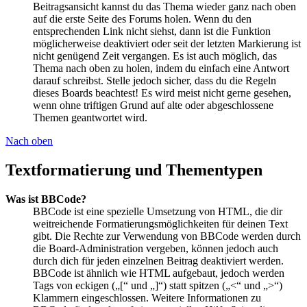
Beitragsansicht kannst du das Thema wieder ganz nach oben
auf die erste Seite des Forums holen. Wenn du den
entsprechenden Link nicht siehst, dann ist die Funktion
möglicherweise deaktiviert oder seit der letzten Markierung ist
nicht genügend Zeit vergangen. Es ist auch möglich, das
Thema nach oben zu holen, indem du einfach eine Antwort
darauf schreibst. Stelle jedoch sicher, dass du die Regeln
dieses Boards beachtest! Es wird meist nicht gerne gesehen,
wenn ohne triftigen Grund auf alte oder abgeschlossene
Themen geantwortet wird.
Nach oben
Textformatierung und Thementypen
Was ist BBCode?
BBCode ist eine spezielle Umsetzung von HTML, die dir
weitreichende Formatierungsmöglichkeiten für deinen Text
gibt. Die Rechte zur Verwendung von BBCode werden durch
die Board-Administration vergeben, können jedoch auch
durch dich für jeden einzelnen Beitrag deaktiviert werden.
BBCode ist ähnlich wie HTML aufgebaut, jedoch werden
Tags von eckigen („[“ und „]“) statt spitzen („<“ und „>“)
Klammern eingeschlossen. Weitere Informationen zu