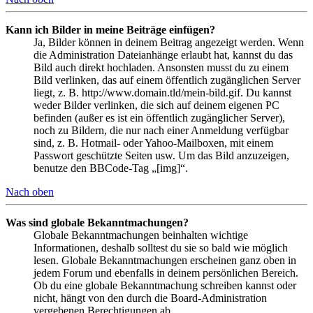
Kann ich Bilder in meine Beiträge einfügen?
Ja, Bilder können in deinem Beitrag angezeigt werden. Wenn
die Administration Dateianhänge erlaubt hat, kannst du das
Bild auch direkt hochladen. Ansonsten musst du zu einem
Bild verlinken, das auf einem öffentlich zugänglichen Server
liegt, z. B. http://www.domain.tld/mein-bild.gif. Du kannst
weder Bilder verlinken, die sich auf deinem eigenen PC
befinden (außer es ist ein öffentlich zugänglicher Server),
noch zu Bildern, die nur nach einer Anmeldung verfügbar
sind, z. B. Hotmail- oder Yahoo-Mailboxen, mit einem
Passwort geschützte Seiten usw. Um das Bild anzuzeigen,
benutze den BBCode-Tag „[img]“.
Nach oben
Was sind globale Bekanntmachungen?
Globale Bekanntmachungen beinhalten wichtige
Informationen, deshalb solltest du sie so bald wie möglich
lesen. Globale Bekanntmachungen erscheinen ganz oben in
jedem Forum und ebenfalls in deinem persönlichen Bereich.
Ob du eine globale Bekanntmachung schreiben kannst oder
nicht, hängt von den durch die Board-Administration
vergebenen Berechtigungen ab.