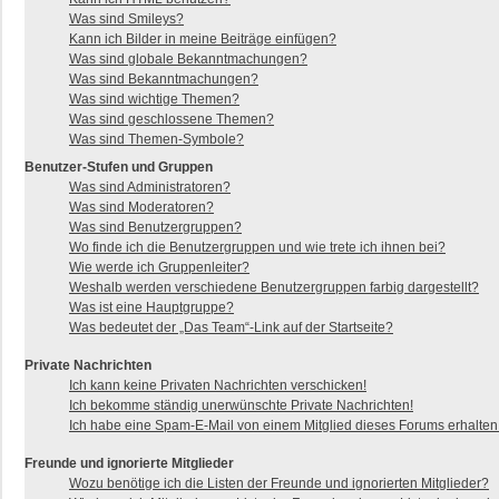
Was sind Smileys?
Kann ich Bilder in meine Beiträge einfügen?
Was sind globale Bekanntmachungen?
Was sind Bekanntmachungen?
Was sind wichtige Themen?
Was sind geschlossene Themen?
Was sind Themen-Symbole?
Benutzer-Stufen und Gruppen
Was sind Administratoren?
Was sind Moderatoren?
Was sind Benutzergruppen?
Wo finde ich die Benutzergruppen und wie trete ich ihnen bei?
Wie werde ich Gruppenleiter?
Weshalb werden verschiedene Benutzergruppen farbig dargestellt?
Was ist eine Hauptgruppe?
Was bedeutet der „Das Team“-Link auf der Startseite?
Private Nachrichten
Ich kann keine Privaten Nachrichten verschicken!
Ich bekomme ständig unerwünschte Private Nachrichten!
Ich habe eine Spam-E-Mail von einem Mitglied dieses Forums erhalten
Freunde und ignorierte Mitglieder
Wozu benötige ich die Listen der Freunde und ignorierten Mitglieder?