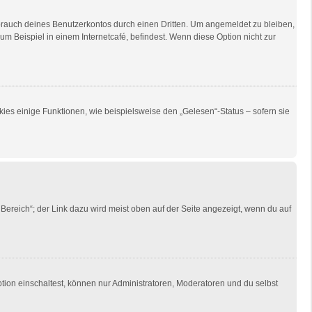
brauch deines Benutzerkontos durch einen Dritten. Um angemeldet zu bleiben,
 Beispiel in einem Internetcafé, befindest. Wenn diese Option nicht zur
ies einige Funktionen, wie beispielsweise den „Gelesen“-Status – sofern sie
Bereich“; der Link dazu wird meist oben auf der Seite angezeigt, wenn du auf
tion einschaltest, können nur Administratoren, Moderatoren und du selbst