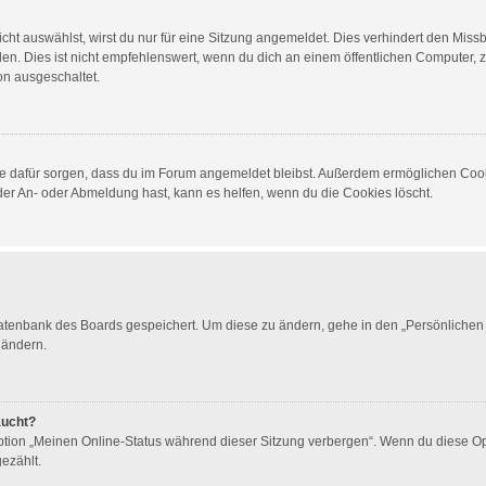
t auswählst, wirst du nur für eine Sitzung angemeldet. Dies verhindert den Miss
 Dies ist nicht empfehlenswert, wenn du dich an einem öffentlichen Computer, zum
on ausgeschaltet.
 die dafür sorgen, dass du im Forum angemeldet bleibst. Außerdem ermöglichen Cook
der An- oder Abmeldung hast, kann es helfen, wenn du die Cookies löscht.
 Datenbank des Boards gespeichert. Um diese zu ändern, gehe in den „Persönlichen 
 ändern.
aucht?
Option „Meinen Online-Status während dieser Sitzung verbergen“. Wenn du diese Op
ezählt.