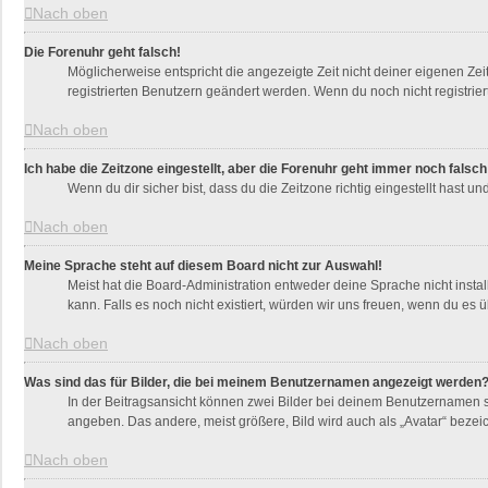
Nach oben
Die Forenuhr geht falsch!
Möglicherweise entspricht die angezeigte Zeit nicht deiner eigenen Zeit
registrierten Benutzern geändert werden. Wenn du noch nicht registriert bi
Nach oben
Ich habe die Zeitzone eingestellt, aber die Forenuhr geht immer noch falsch
Wenn du dir sicher bist, dass du die Zeitzone richtig eingestellt hast u
Nach oben
Meine Sprache steht auf diesem Board nicht zur Auswahl!
Meist hat die Board-Administration entweder deine Sprache nicht instal
kann. Falls es noch nicht existiert, würden wir uns freuen, wenn du e
Nach oben
Was sind das für Bilder, die bei meinem Benutzernamen angezeigt werden
In der Beitragsansicht können zwei Bilder bei deinem Benutzernamen st
angeben. Das andere, meist größere, Bild wird auch als „Avatar“ bezeic
Nach oben