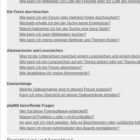
Wie kann ich Mitglieder zur Liste der Freunde oder zur Liste der ignor
Die Foren durchsuchen
Wie kann ich ein Forum oder mehrere Foren durchsuchen?
Weshalb erhalte ich bei der Suche keine Ergebnisse?
Warum bekomme ich bei der Suche eine leere Seite?
Wie kann ich nach Mitgliedern suchen?
Wie kann ich meine eigenen Beiträge und Themen finden?
Abonnements und Lesezeichen
Was ist der Unterschied zwischen einem Lesezeichen und einem Abo
Wie kann ich ein Lesezeichen auf ein Thema setzen oder ein Thema 
Wie kann ich ein Forum abonnieren?
Wie deaktiviere ich meine Abonnements?
Dateianhänge
Welche Dateianhänge sind in diesem Forum zulässig?
Kann ich eine Übersicht all meiner Dateianhänge erhalten?
phpBB betreffende Fragen
Wer hat diese Forensoftware entwickelt?
Warum ist Funktion x oder y nicht enthalten?
An wen soll ich mich wenden, falls es Beschwerden oder juristische A
Wie kann ich einen Administrator des Boards kontaktieren?