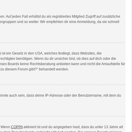
Auf jeden Fall erhältst du als registriertes Mitglied Zugriff auf zusätzliche
tzergruppen und so weiter. Wir empfehlen dir eine Anmeldung, da sie schnell
ist ein Gesetz in den USA, welches festlegt, dass Websites, die
tigten benötigen. Wenn du dir unsicher bist, ob dies auf dich oder die
dieses Boards keine Rechtsberatung anbieten kann und nicht die Anlaufstelle für
en zu diesem Forum gibt?“ behandelt werden.
könnte auch sein, dass deine IP-Adresse oder der Benutzername, mit dem du
n. Wenn
COPPA
aktiviert ist und du angegeben hast, dass du unter 13 Jahre alt