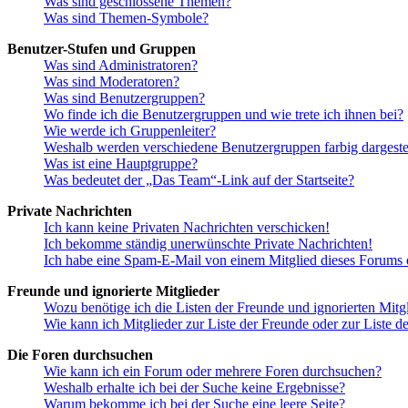
Was sind geschlossene Themen?
Was sind Themen-Symbole?
Benutzer-Stufen und Gruppen
Was sind Administratoren?
Was sind Moderatoren?
Was sind Benutzergruppen?
Wo finde ich die Benutzergruppen und wie trete ich ihnen bei?
Wie werde ich Gruppenleiter?
Weshalb werden verschiedene Benutzergruppen farbig dargestel
Was ist eine Hauptgruppe?
Was bedeutet der „Das Team“-Link auf der Startseite?
Private Nachrichten
Ich kann keine Privaten Nachrichten verschicken!
Ich bekomme ständig unerwünschte Private Nachrichten!
Ich habe eine Spam-E-Mail von einem Mitglied dieses Forums e
Freunde und ignorierte Mitglieder
Wozu benötige ich die Listen der Freunde und ignorierten Mitg
Wie kann ich Mitglieder zur Liste der Freunde oder zur Liste d
Die Foren durchsuchen
Wie kann ich ein Forum oder mehrere Foren durchsuchen?
Weshalb erhalte ich bei der Suche keine Ergebnisse?
Warum bekomme ich bei der Suche eine leere Seite?