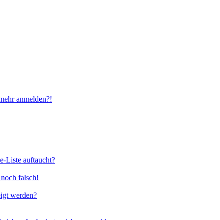
t mehr anmelden?!
e-Liste auftaucht?
 noch falsch!
eigt werden?