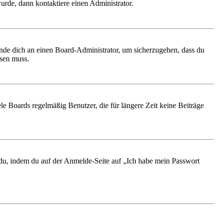
urde, dann kontaktiere einen Administrator.
ende dich an einen Board-Administrator, um sicherzugehen, dass du
ösen muss.
le Boards regelmäßig Benutzer, die für längere Zeit keine Beiträge
t du, indem du auf der Anmelde-Seite auf „Ich habe mein Passwort