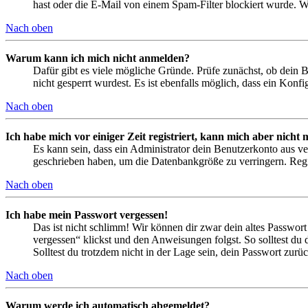
hast oder die E-Mail von einem Spam-Filter blockiert wurde. We
Nach oben
Warum kann ich mich nicht anmelden?
Dafür gibt es viele mögliche Gründe. Prüfe zunächst, ob dein 
nicht gesperrt wurdest. Es ist ebenfalls möglich, dass ein Konf
Nach oben
Ich habe mich vor einiger Zeit registriert, kann mich aber nich
Es kann sein, dass ein Administrator dein Benutzerkonto aus ve
geschrieben haben, um die Datenbankgröße zu verringern. Regis
Nach oben
Ich habe mein Passwort vergessen!
Das ist nicht schlimm! Wir können dir zwar dein altes Passwort
vergessen“ klickst und den Anweisungen folgst. So solltest du
Solltest du trotzdem nicht in der Lage sein, dein Passwort zur
Nach oben
Warum werde ich automatisch abgemeldet?