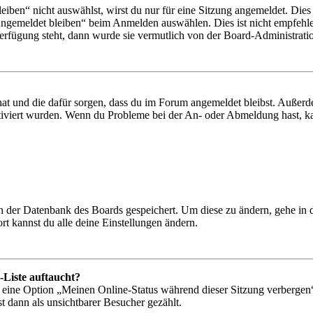
en“ nicht auswählst, wirst du nur für eine Sitzung angemeldet. Dies
Angemeldet bleiben“ beim Anmelden auswählen. Dies ist nicht empfehle
Verfügung steht, dann wurde sie vermutlich von der Board-Administratio
 hat und die dafür sorgen, dass du im Forum angemeldet bleibst. Außer
tiviert wurden. Wenn du Probleme bei der An- oder Abmeldung hast, ka
 in der Datenbank des Boards gespeichert. Um diese zu ändern, gehe in
t kannst du alle deine Einstellungen ändern.
-Liste auftaucht?
n eine Option „Meinen Online-Status während dieser Sitzung verbergen
t dann als unsichtbarer Besucher gezählt.