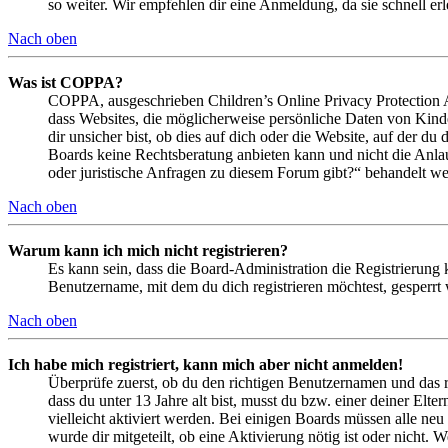
so weiter. Wir empfehlen dir eine Anmeldung, da sie schnell erled
Nach oben
Was ist COPPA?
COPPA, ausgeschrieben Children’s Online Privacy Protection Ac
dass Websites, die möglicherweise persönliche Daten von Kind
dir unsicher bist, ob dies auf dich oder die Website, auf der du 
Boards keine Rechtsberatung anbieten kann und nicht die Anlauf
oder juristische Anfragen zu diesem Forum gibt?“ behandelt w
Nach oben
Warum kann ich mich nicht registrieren?
Es kann sein, dass die Board-Administration die Registrierung
Benutzername, mit dem du dich registrieren möchtest, gesperrt
Nach oben
Ich habe mich registriert, kann mich aber nicht anmelden!
Überprüfe zuerst, ob du den richtigen Benutzernamen und das 
dass du unter 13 Jahre alt bist, musst du bzw. einer deiner Elt
vielleicht aktiviert werden. Bei einigen Boards müssen alle neu
wurde dir mitgeteilt, ob eine Aktivierung nötig ist oder nicht