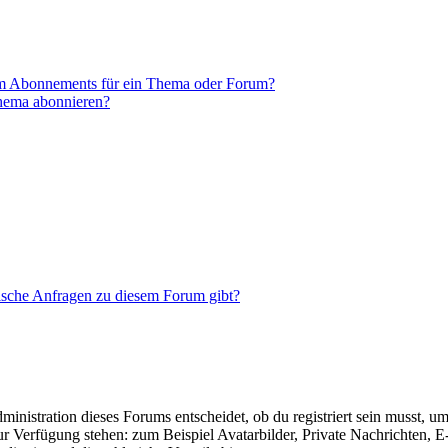
em Abonnements für ein Thema oder Forum?
Thema abonnieren?
tische Anfragen zu diesem Forum gibt?
istration dieses Forums entscheidet, ob du registriert sein musst, um Be
zur Verfügung stehen: zum Beispiel Avatarbilder, Private Nachrichten, 