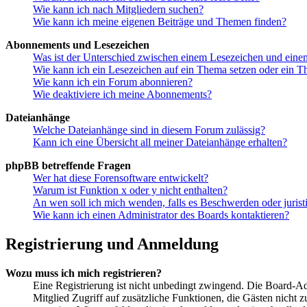
Wie kann ich nach Mitgliedern suchen?
Wie kann ich meine eigenen Beiträge und Themen finden?
Abonnements und Lesezeichen
Was ist der Unterschied zwischen einem Lesezeichen und ein
Wie kann ich ein Lesezeichen auf ein Thema setzen oder ein 
Wie kann ich ein Forum abonnieren?
Wie deaktiviere ich meine Abonnements?
Dateianhänge
Welche Dateianhänge sind in diesem Forum zulässig?
Kann ich eine Übersicht all meiner Dateianhänge erhalten?
phpBB betreffende Fragen
Wer hat diese Forensoftware entwickelt?
Warum ist Funktion x oder y nicht enthalten?
An wen soll ich mich wenden, falls es Beschwerden oder juris
Wie kann ich einen Administrator des Boards kontaktieren?
Registrierung und Anmeldung
Wozu muss ich mich registrieren?
Eine Registrierung ist nicht unbedingt zwingend. Die Board-Admin
Mitglied Zugriff auf zusätzliche Funktionen, die Gästen nicht 