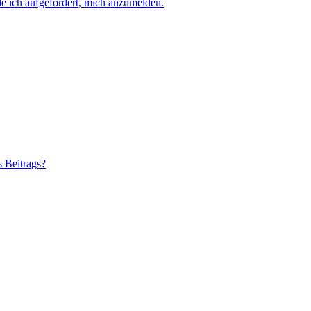
e ich aufgefordert, mich anzumelden.
s Beitrags?