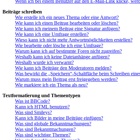
Wenn ich bei einem Benutzer auf den E-Mail-Link klicke, werd
Beiträge schreiben
Wie erstelle ich ein neues Thema oder eine Antwort?
Wie kann ich einen Beitrag bearbeiten oder löschen?
Wie kann ich meinem Beitrag eine Signatur anfügen?
Wie kann ich eine Umfrage erstellen?
Wieso kann ich nicht mehr Antwortmöglichkeiten erstellen?
Wie bearbeite oder lösche ich eine Umfrage?
Warum kann ich auf bestimmte Foren nicht zugreifen?
Weshalb kann ich keine Dateianhänge anfügen?
Weshalb wurde ich verwarnt?
Wie kann ich Beiträge den Moderatoren melden?
Was bewirkt die „Speichern“-Schaltfläche beim Schreiben eine
Warum muss mein Beitrag erst freigegeben werden?
Wie markiere ich ein Thema als neu?
Textformatierung und Thementypen
Was ist BBCode?
Kann ich HTML benutzen?
Was sind Smileys?
Kann ich Bilder in meine Beiträge einfügen?
Was sind globale Bekanntmachungen?
Was sind Bekanntmachungen?
Was sind wichtige Themen?