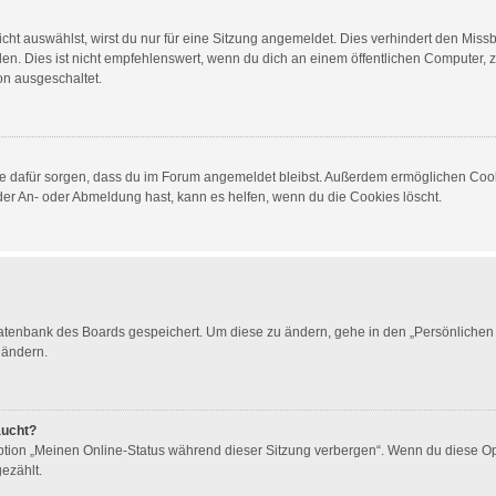
t auswählst, wirst du nur für eine Sitzung angemeldet. Dies verhindert den Miss
 Dies ist nicht empfehlenswert, wenn du dich an einem öffentlichen Computer, zum
on ausgeschaltet.
 die dafür sorgen, dass du im Forum angemeldet bleibst. Außerdem ermöglichen Cook
der An- oder Abmeldung hast, kann es helfen, wenn du die Cookies löscht.
 Datenbank des Boards gespeichert. Um diese zu ändern, gehe in den „Persönlichen 
 ändern.
aucht?
Option „Meinen Online-Status während dieser Sitzung verbergen“. Wenn du diese Op
ezählt.