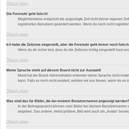
Nach oben
Die Forenuhr geht falsch!
Möglicherweise entspricht die angezeigte Zeit nicht deiner eigenen Zeit
registrierten Benutzern geändert werden. Wenn du noch nicht registriert bi
Nach oben
Ich habe die Zeitzone eingestellt, aber die Forenuhr geht immer noch falsch
Wenn du dir sicher bist, dass du die Zeitzone richtig eingestellt hast u
Nach oben
Meine Sprache steht auf diesem Board nicht zur Auswahl!
Meist hat die Board-Administration entweder deine Sprache nicht instal
kann. Falls es noch nicht existiert, würden wir uns freuen, wenn du e
Nach oben
Was sind das für Bilder, die bei meinem Benutzernamen angezeigt werden
In der Beitragsansicht können zwei Bilder bei deinem Benutzernamen st
angeben. Das andere, meist größere, Bild wird auch als „Avatar“ bezeic
Nach oben