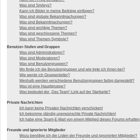
Was sind Smileys?
Kann ich Bilder in meine Beiträge einfügen?
Was sind globale Bekanntmachungen?
Was sind Bekanntmachungen?
Was sind wichtige Themen?
Was sind geschlossene Themen?
Was sind Themen-Symbole?
Benutzer-Stufen und Gruppen
Was sind Administratoren?
Was sind Moderatoren?
Was sind Benutzergruppen?
Wo finde ich die Benutzergruppen und wie trete ich ihnen bei?
Wie werde ich Gruppenleiter?
Weshalb werden verschiedene Benutzergruppen farbig dargestellt?
Was ist eine Hauptgruppe?
Was bedeutet der „Das Team“-Link auf der Startseite?
Private Nachrichten
Ich kann keine Privaten Nachrichten verschicken!
Ich bekomme ständig unerwünschte Private Nachrichten!
Ich habe eine Spam-E-Mail von einem Mitglied dieses Forums erhalten
Freunde und ignorierte Mitglieder
Wozu benötige ich die Listen der Freunde und ignorierten Mitglieder?