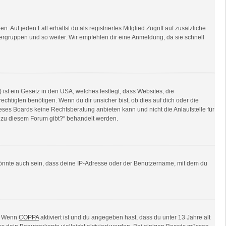
Auf jeden Fall erhältst du als registriertes Mitglied Zugriff auf zusätzliche
tzergruppen und so weiter. Wir empfehlen dir eine Anmeldung, da sie schnell
ist ein Gesetz in den USA, welches festlegt, dass Websites, die
tigten benötigen. Wenn du dir unsicher bist, ob dies auf dich oder die
dieses Boards keine Rechtsberatung anbieten kann und nicht die Anlaufstelle für
en zu diesem Forum gibt?“ behandelt werden.
könnte auch sein, dass deine IP-Adresse oder der Benutzername, mit dem du
n. Wenn
COPPA
aktiviert ist und du angegeben hast, dass du unter 13 Jahre alt