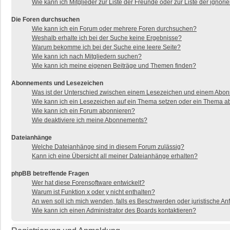
Wie kann ich Mitglieder zur Liste der Freunde oder zur Liste der ignor
Die Foren durchsuchen
Wie kann ich ein Forum oder mehrere Foren durchsuchen?
Weshalb erhalte ich bei der Suche keine Ergebnisse?
Warum bekomme ich bei der Suche eine leere Seite?
Wie kann ich nach Mitgliedern suchen?
Wie kann ich meine eigenen Beiträge und Themen finden?
Abonnements und Lesezeichen
Was ist der Unterschied zwischen einem Lesezeichen und einem Abo
Wie kann ich ein Lesezeichen auf ein Thema setzen oder ein Thema 
Wie kann ich ein Forum abonnieren?
Wie deaktiviere ich meine Abonnements?
Dateianhänge
Welche Dateianhänge sind in diesem Forum zulässig?
Kann ich eine Übersicht all meiner Dateianhänge erhalten?
phpBB betreffende Fragen
Wer hat diese Forensoftware entwickelt?
Warum ist Funktion x oder y nicht enthalten?
An wen soll ich mich wenden, falls es Beschwerden oder juristische A
Wie kann ich einen Administrator des Boards kontaktieren?