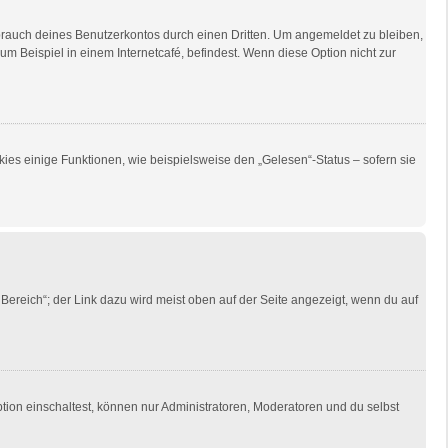
brauch deines Benutzerkontos durch einen Dritten. Um angemeldet zu bleiben,
 Beispiel in einem Internetcafé, befindest. Wenn diese Option nicht zur
ies einige Funktionen, wie beispielsweise den „Gelesen“-Status – sofern sie
Bereich“; der Link dazu wird meist oben auf der Seite angezeigt, wenn du auf
tion einschaltest, können nur Administratoren, Moderatoren und du selbst