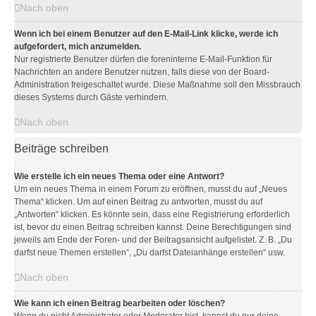
Nach oben
Wenn ich bei einem Benutzer auf den E-Mail-Link klicke, werde ich
aufgefordert, mich anzumelden.
Nur registrierte Benutzer dürfen die foreninterne E-Mail-Funktion für
Nachrichten an andere Benutzer nutzen, falls diese von der Board-
Administration freigeschaltet wurde. Diese Maßnahme soll den Missbrauch
dieses Systems durch Gäste verhindern.
Nach oben
Beiträge schreiben
Wie erstelle ich ein neues Thema oder eine Antwort?
Um ein neues Thema in einem Forum zu eröffnen, musst du auf „Neues
Thema“ klicken. Um auf einen Beitrag zu antworten, musst du auf
„Antworten“ klicken. Es könnte sein, dass eine Registrierung erforderlich
ist, bevor du einen Beitrag schreiben kannst. Deine Berechtigungen sind
jeweils am Ende der Foren- und der Beitragsansicht aufgelistet. Z. B. „Du
darfst neue Themen erstellen“, „Du darfst Dateianhänge erstellen“ usw.
Nach oben
Wie kann ich einen Beitrag bearbeiten oder löschen?