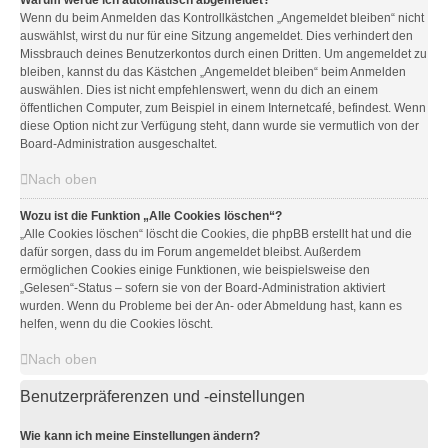
Warum werde ich automatisch abgemeldet?
Wenn du beim Anmelden das Kontrollkästchen „Angemeldet bleiben“ nicht
auswählst, wirst du nur für eine Sitzung angemeldet. Dies verhindert den
Missbrauch deines Benutzerkontos durch einen Dritten. Um angemeldet zu
bleiben, kannst du das Kästchen „Angemeldet bleiben“ beim Anmelden
auswählen. Dies ist nicht empfehlenswert, wenn du dich an einem
öffentlichen Computer, zum Beispiel in einem Internetcafé, befindest. Wenn
diese Option nicht zur Verfügung steht, dann wurde sie vermutlich von der
Board-Administration ausgeschaltet.
Nach oben
Wozu ist die Funktion „Alle Cookies löschen“?
„Alle Cookies löschen“ löscht die Cookies, die phpBB erstellt hat und die
dafür sorgen, dass du im Forum angemeldet bleibst. Außerdem
ermöglichen Cookies einige Funktionen, wie beispielsweise den
„Gelesen“-Status – sofern sie von der Board-Administration aktiviert
wurden. Wenn du Probleme bei der An- oder Abmeldung hast, kann es
helfen, wenn du die Cookies löscht.
Nach oben
Benutzerpräferenzen und -einstellungen
Wie kann ich meine Einstellungen ändern?