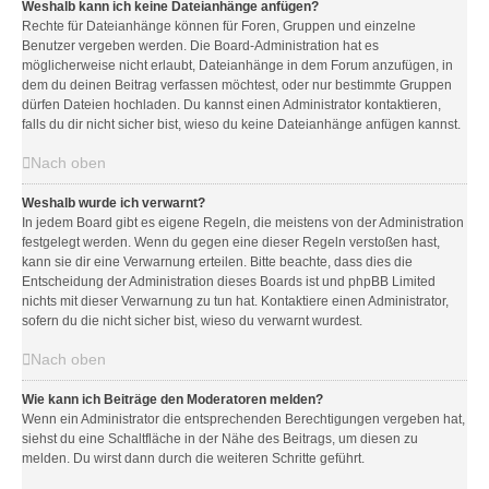
Weshalb kann ich keine Dateianhänge anfügen?
Rechte für Dateianhänge können für Foren, Gruppen und einzelne
Benutzer vergeben werden. Die Board-Administration hat es
möglicherweise nicht erlaubt, Dateianhänge in dem Forum anzufügen, in
dem du deinen Beitrag verfassen möchtest, oder nur bestimmte Gruppen
dürfen Dateien hochladen. Du kannst einen Administrator kontaktieren,
falls du dir nicht sicher bist, wieso du keine Dateianhänge anfügen kannst.
Nach oben
Weshalb wurde ich verwarnt?
In jedem Board gibt es eigene Regeln, die meistens von der Administration
festgelegt werden. Wenn du gegen eine dieser Regeln verstoßen hast,
kann sie dir eine Verwarnung erteilen. Bitte beachte, dass dies die
Entscheidung der Administration dieses Boards ist und phpBB Limited
nichts mit dieser Verwarnung zu tun hat. Kontaktiere einen Administrator,
sofern du die nicht sicher bist, wieso du verwarnt wurdest.
Nach oben
Wie kann ich Beiträge den Moderatoren melden?
Wenn ein Administrator die entsprechenden Berechtigungen vergeben hat,
siehst du eine Schaltfläche in der Nähe des Beitrags, um diesen zu
melden. Du wirst dann durch die weiteren Schritte geführt.