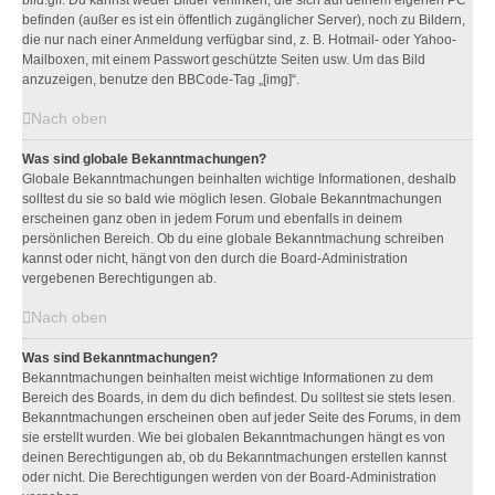
bild.gif. Du kannst weder Bilder verlinken, die sich auf deinem eigenen PC
befinden (außer es ist ein öffentlich zugänglicher Server), noch zu Bildern,
die nur nach einer Anmeldung verfügbar sind, z. B. Hotmail- oder Yahoo-
Mailboxen, mit einem Passwort geschützte Seiten usw. Um das Bild
anzuzeigen, benutze den BBCode-Tag „[img]“.
Nach oben
Was sind globale Bekanntmachungen?
Globale Bekanntmachungen beinhalten wichtige Informationen, deshalb
solltest du sie so bald wie möglich lesen. Globale Bekanntmachungen
erscheinen ganz oben in jedem Forum und ebenfalls in deinem
persönlichen Bereich. Ob du eine globale Bekanntmachung schreiben
kannst oder nicht, hängt von den durch die Board-Administration
vergebenen Berechtigungen ab.
Nach oben
Was sind Bekanntmachungen?
Bekanntmachungen beinhalten meist wichtige Informationen zu dem
Bereich des Boards, in dem du dich befindest. Du solltest sie stets lesen.
Bekanntmachungen erscheinen oben auf jeder Seite des Forums, in dem
sie erstellt wurden. Wie bei globalen Bekanntmachungen hängt es von
deinen Berechtigungen ab, ob du Bekanntmachungen erstellen kannst
oder nicht. Die Berechtigungen werden von der Board-Administration