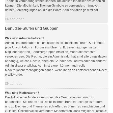
Thema in Verbindung stehen können, um dessen Inhalt kennzeichnen zu
können. Die Möglichkeit, Themen-Symbole zu verwenden, hängt von
deinen Berechtigungen ab, die die Board-Administration gesetzt hat.
Nach oben
Benutzer-Stufen und Gruppen
Was sind Administratoren?
Administratoren haben die umfassendsten Rechte im Forum. Sie können
jede Art von Aktion im Forum ausführen; z. B. Berechtigungen setzen,
Mitglieder sperren, Benutzergruppen erstellen, Moderationsrechte
vergeben usw. Die Rechte, die ein Administrator hat, sind allerdings davon
abhängig, welche Rechte ihnen ein Gründer des Forums oder ein anderer
Administrator erteilt hat. Administratoren können auch volle
Moderationsberechtigungen haben, wenn ihnen das entsprechende Recht
erteilt wurde.
Nach oben
Was sind Moderatoren?
Die Aufgabe der Moderatoren ist es, das Geschehen im Forum zu
beobachten. Sie haben das Recht, in ihrem Bereich Beiträge zu ändern
und zu löschen und Themen zu schließen, zu öffnen, zu verschieben und
zu teilen. Üblicherweise verhindern Moderatoren, dass Mitglieder „offtopic“,