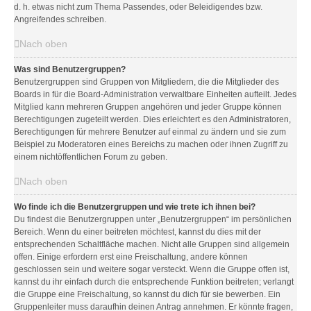
d. h. etwas nicht zum Thema Passendes, oder Beleidigendes bzw.
Angreifendes schreiben.
Nach oben
Was sind Benutzergruppen?
Benutzergruppen sind Gruppen von Mitgliedern, die die Mitglieder des
Boards in für die Board-Administration verwaltbare Einheiten aufteilt. Jedes
Mitglied kann mehreren Gruppen angehören und jeder Gruppe können
Berechtigungen zugeteilt werden. Dies erleichtert es den Administratoren,
Berechtigungen für mehrere Benutzer auf einmal zu ändern und sie zum
Beispiel zu Moderatoren eines Bereichs zu machen oder ihnen Zugriff zu
einem nichtöffentlichen Forum zu geben.
Nach oben
Wo finde ich die Benutzergruppen und wie trete ich ihnen bei?
Du findest die Benutzergruppen unter „Benutzergruppen“ im persönlichen
Bereich. Wenn du einer beitreten möchtest, kannst du dies mit der
entsprechenden Schaltfläche machen. Nicht alle Gruppen sind allgemein
offen. Einige erfordern erst eine Freischaltung, andere können
geschlossen sein und weitere sogar versteckt. Wenn die Gruppe offen ist,
kannst du ihr einfach durch die entsprechende Funktion beitreten; verlangt
die Gruppe eine Freischaltung, so kannst du dich für sie bewerben. Ein
Gruppenleiter muss daraufhin deinen Antrag annehmen. Er könnte fragen,