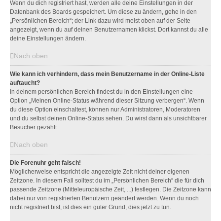
Wenn du dich registriert hast, werden alle deine Einstellungen in der
Datenbank des Boards gespeichert. Um diese zu ändern, gehe in den
„Persönlichen Bereich“; der Link dazu wird meist oben auf der Seite
angezeigt, wenn du auf deinen Benutzernamen klickst. Dort kannst du alle
deine Einstellungen ändern.
Nach oben
Wie kann ich verhindern, dass mein Benutzername in der Online-Liste
auftaucht?
In deinem persönlichen Bereich findest du in den Einstellungen eine
Option „Meinen Online-Status während dieser Sitzung verbergen“. Wenn
du diese Option einschaltest, können nur Administratoren, Moderatoren
und du selbst deinen Online-Status sehen. Du wirst dann als unsichtbarer
Besucher gezählt.
Nach oben
Die Forenuhr geht falsch!
Möglicherweise entspricht die angezeigte Zeit nicht deiner eigenen
Zeitzone. In diesem Fall solltest du im „Persönlichen Bereich“ die für dich
passende Zeitzone (Mitteleuropäische Zeit, ...) festlegen. Die Zeitzone kann
dabei nur von registrierten Benutzern geändert werden. Wenn du noch
nicht registriert bist, ist dies ein guter Grund, dies jetzt zu tun.