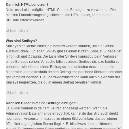
Kann ich HTML benutzen?
Nein, es ist nicht möglich, HTML-Code in Beiträgen zu verwenden. Die
meisten Formatierungsmöglichkeiten, die HTML bietet, können über
BBCode erreicht werden.
Nach oben
Was sind Smileys?
Smileys sind kleine Bilder, die benutzt werden können, um ein Gefühl
auszudrücken. Für jeden Smiley gibt es einen kurzen Code, z. B. bedeutet
:) fröhlich und :( traurig. Die Liste aller Smileys kannst du beim Verfassen
eines Beitrags sehen. Versuche bitte trotzdem, Smileys nicht zu häufig zu
benutzen, sie können einen Beitrag schnell unlesbar machen und ein
Moderator könnte deshalb deinen Beitrag entsprechend überarbeiten oder
gar komplett löschen. Die Board-Administration kann auch die Anzahl der
Smileys begrenzen, die du in einem Beitrag benutzen kannst.
Nach oben
Kann ich Bilder in meine Beiträge einfügen?
Ja, Bilder können in deinem Beitrag angezeigt werden. Wenn die
Administration Dateianhänge erlaubt hat, kannst du das Bild auch direkt
hochladen. Ansonsten musst du zu einem Bild verlinken, das auf einem
öffentlich zugänglichen Server liegt, z. B. http://www.domain.tld/mein-