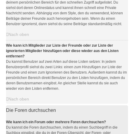
deinem persönlichen Bereich für den schnellen Zugriff aufgelistet. Du
siehst dort deren Onlinestatus und kannst ihnen schnell eine Private
Nachricht senden. Abhängig von dem Style, den du verwendest, können
Beiträge deiner Freunde auch hervorgehoben sein. Wenn du einen
Benutzer ignorierst, dann siehst du seine Beiträge standardmäßig nicht.
Nach oben
Wie kann ich Mitglieder zur Liste der Freunde oder zur Liste der
ignorierten Mitglieder hinzufügen oder diese wieder aus den Listen
entfernen?
Du kannst Benutzer auf zwei Arten auf diese Listen setzen: In jedem
Benutzerprofil siehst du zwei Links: einen zum Hinzufügen zur Liste der
Freunde und einen zum Ignorieren des Benutzers. Außerdem kannst du im
persönlichen Bereich direkt Benutzer zu den Listen hinzufügen, indem du
deren Benutzernamen eingibst. An gleicher Stelle kannst du sie auch
wieder von den Listen entfernen.
Nach oben
Die Foren durchsuchen
Wie kann ich ein Forum oder mehrere Foren durchsuchen?
Du kannst die Foren durchsuchen, indem du einen Suchbegriff in die
Suchbox eingibst, die du in der Foren-Übersicht, der Foren- oder