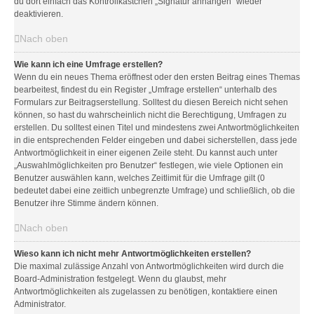
du dort einfach das Kontrollkästchen „Signatur anhängen“ wieder
deaktivieren.
Nach oben
Wie kann ich eine Umfrage erstellen?
Wenn du ein neues Thema eröffnest oder den ersten Beitrag eines Themas
bearbeitest, findest du ein Register „Umfrage erstellen“ unterhalb des
Formulars zur Beitragserstellung. Solltest du diesen Bereich nicht sehen
können, so hast du wahrscheinlich nicht die Berechtigung, Umfragen zu
erstellen. Du solltest einen Titel und mindestens zwei Antwortmöglichkeiten
in die entsprechenden Felder eingeben und dabei sicherstellen, dass jede
Antwortmöglichkeit in einer eigenen Zeile steht. Du kannst auch unter
„Auswahlmöglichkeiten pro Benutzer“ festlegen, wie viele Optionen ein
Benutzer auswählen kann, welches Zeitlimit für die Umfrage gilt (0
bedeutet dabei eine zeitlich unbegrenzte Umfrage) und schließlich, ob die
Benutzer ihre Stimme ändern können.
Nach oben
Wieso kann ich nicht mehr Antwortmöglichkeiten erstellen?
Die maximal zulässige Anzahl von Antwortmöglichkeiten wird durch die
Board-Administration festgelegt. Wenn du glaubst, mehr
Antwortmöglichkeiten als zugelassen zu benötigen, kontaktiere einen
Administrator.