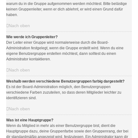
warum du in die Gruppe aufgenommen werden möchtest. Bitte belästige
keinen Gruppenleiter, wenn er dich ablehnt, er wird einen Grund dafür
haben.
Nach oben
Wie werde ich Gruppenleiter?
Der Leiter einer Gruppe wird normalerweise durch die Board-
Administration festgelegt, wenn die Gruppe erstellt wird. Wenn du eine
eigene Benutzergruppe erstellen möchtest, dann solltest du einen
Administrator kontaktieren.
Nach oben
Weshalb werden verschiedene Benutzergruppen farbig dargestellt?
Es ist der Board-Administration möglich, den Benutzergruppen
verschiedene Farben zuzuteilen, so dass deren Mitglieder leichter zu
identifizieren sind.
Nach oben
Was ist eine Hauptgruppe?
Wenn du Mitglied in mehr als einer Benutzergruppe bist, dient die
Hauptgruppe dazu, deine Gruppenfarbe sowie den Gruppenrang, der bei
dir standardmäßig angezeigt wird, festzulegen. Ein Administrator kann dir