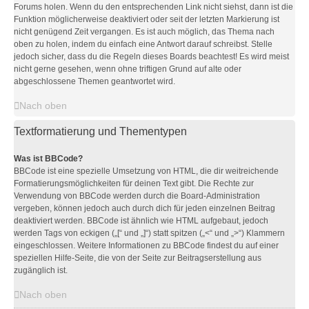
Forums holen. Wenn du den entsprechenden Link nicht siehst, dann ist die
Funktion möglicherweise deaktiviert oder seit der letzten Markierung ist
nicht genügend Zeit vergangen. Es ist auch möglich, das Thema nach
oben zu holen, indem du einfach eine Antwort darauf schreibst. Stelle
jedoch sicher, dass du die Regeln dieses Boards beachtest! Es wird meist
nicht gerne gesehen, wenn ohne triftigen Grund auf alte oder
abgeschlossene Themen geantwortet wird.
Nach oben
Textformatierung und Thementypen
Was ist BBCode?
BBCode ist eine spezielle Umsetzung von HTML, die dir weitreichende
Formatierungsmöglichkeiten für deinen Text gibt. Die Rechte zur
Verwendung von BBCode werden durch die Board-Administration
vergeben, können jedoch auch durch dich für jeden einzelnen Beitrag
deaktiviert werden. BBCode ist ähnlich wie HTML aufgebaut, jedoch
werden Tags von eckigen („[“ und „]“) statt spitzen („<“ und „>“) Klammern
eingeschlossen. Weitere Informationen zu BBCode findest du auf einer
speziellen Hilfe-Seite, die von der Seite zur Beitragserstellung aus
zugänglich ist.
Nach oben