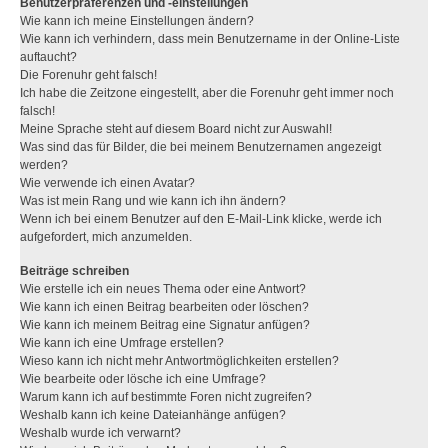
Benutzerpräferenzen und -einstellungen
Wie kann ich meine Einstellungen ändern?
Wie kann ich verhindern, dass mein Benutzername in der Online-Liste
auftaucht?
Die Forenuhr geht falsch!
Ich habe die Zeitzone eingestellt, aber die Forenuhr geht immer noch
falsch!
Meine Sprache steht auf diesem Board nicht zur Auswahl!
Was sind das für Bilder, die bei meinem Benutzernamen angezeigt
werden?
Wie verwende ich einen Avatar?
Was ist mein Rang und wie kann ich ihn ändern?
Wenn ich bei einem Benutzer auf den E-Mail-Link klicke, werde ich
aufgefordert, mich anzumelden.
Beiträge schreiben
Wie erstelle ich ein neues Thema oder eine Antwort?
Wie kann ich einen Beitrag bearbeiten oder löschen?
Wie kann ich meinem Beitrag eine Signatur anfügen?
Wie kann ich eine Umfrage erstellen?
Wieso kann ich nicht mehr Antwortmöglichkeiten erstellen?
Wie bearbeite oder lösche ich eine Umfrage?
Warum kann ich auf bestimmte Foren nicht zugreifen?
Weshalb kann ich keine Dateianhänge anfügen?
Weshalb wurde ich verwarnt?