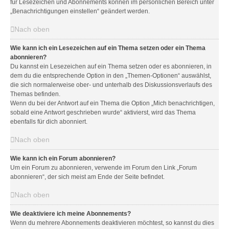
für Lesezeichen und Abonnements können im persönlichen Bereich unter
„Benachrichtigungen einstellen“ geändert werden.
Nach oben
Wie kann ich ein Lesezeichen auf ein Thema setzen oder ein Thema
abonnieren?
Du kannst ein Lesezeichen auf ein Thema setzen oder es abonnieren, in
dem du die entsprechende Option in den „Themen-Optionen“ auswählst,
die sich normalerweise ober- und unterhalb des Diskussionsverlaufs des
Themas befinden.
Wenn du bei der Antwort auf ein Thema die Option „Mich benachrichtigen,
sobald eine Antwort geschrieben wurde“ aktivierst, wird das Thema
ebenfalls für dich abonniert.
Nach oben
Wie kann ich ein Forum abonnieren?
Um ein Forum zu abonnieren, verwende im Forum den Link „Forum
abonnieren“, der sich meist am Ende der Seite befindet.
Nach oben
Wie deaktiviere ich meine Abonnements?
Wenn du mehrere Abonnements deaktivieren möchtest, so kannst du dies