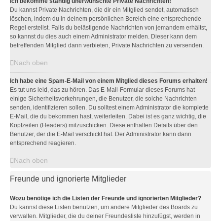
Ich bekomme ständig unerwünschte Private Nachrichten!
Du kannst Private Nachrichten, die dir ein Mitglied sendet, automatisch
löschen, indem du in deinem persönlichen Bereich eine entsprechende
Regel erstellst. Falls du belästigende Nachrichten von jemandem erhältst,
so kannst du dies auch einem Administrator melden. Dieser kann dem
betreffenden Mitglied dann verbieten, Private Nachrichten zu versenden.
Nach oben
Ich habe eine Spam-E-Mail von einem Mitglied dieses Forums erhalten!
Es tut uns leid, das zu hören. Das E-Mail-Formular dieses Forums hat
einige Sicherheitsvorkehrungen, die Benutzer, die solche Nachrichten
senden, identifizieren sollen. Du solltest einem Administrator die komplette
E-Mail, die du bekommen hast, weiterleiten. Dabei ist es ganz wichtig, die
Kopfzeilen (Headers) mitzuschicken. Diese enthalten Details über den
Benutzer, der die E-Mail verschickt hat. Der Administrator kann dann
entsprechend reagieren.
Nach oben
Freunde und ignorierte Mitglieder
Wozu benötige ich die Listen der Freunde und ignorierten Mitglieder?
Du kannst diese Listen benutzen, um andere Mitglieder des Boards zu
verwalten. Mitglieder, die du deiner Freundesliste hinzufügst, werden in