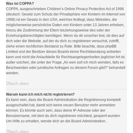
Was ist COPPA?
COPPA, ausgeschrieben Children’s Online Privacy Protection Act of 1998
(deutsch: Gesetz zum Schutz der Privatsphäre von Kindern im Internet von
1998) ist ein Gesetz in den USA, welches festlegt, dass Websites, die
möglicherweise persönliche Daten von Kindern unter 13 Jahren erheben,
hierzu die Zustimmung der Eltern beziehungsweise des oder der
Erziehungsberechtigten benötigen. Wenn du dir unsicher bist, ob dies auf
dich oder die Website, auf der du dich zu registrieren versuchst, zutrifft,
ziehe einen rechtlichen Beistand zu Rate. Bitte beachte, dass phpBB
Limited und der Besitzer dieses Boards keine Rechtsberatung anbieten
kann und nicht die Anlaufstelle für Rechtsangelegenheiten jeglicher Art ist;
außer solchen, die unter der Frage „An wen soll ich mich wenden, falls es
Beschwerden oder juristische Anfragen zu diesem Forum gibt?“ behandelt
werden.
Nach oben
Warum kann ich mich nicht registrieren?
Es kann sein, dass die Board-Administration die Registrierung komplett
ausgeschaltet hat, damit sich keine neuen Benutzer mehr anmelden
können. Es könnte auch sein, dass deine IP-Adresse oder der
Benutzername, mit dem du dich registrieren möchtest, gesperrt wurden.
Um Hilfe zu erhalten, wende dich an die Board-Administration.
Nach oben