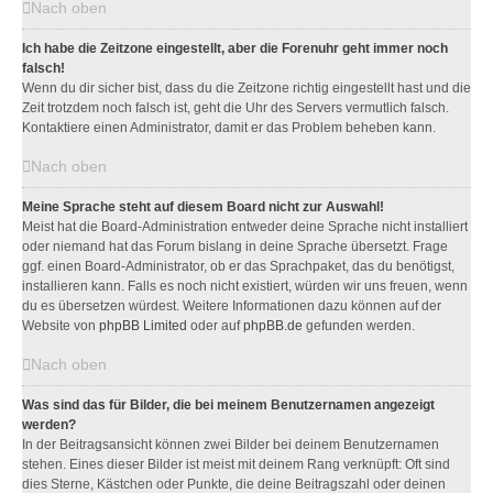
Nach oben
Ich habe die Zeitzone eingestellt, aber die Forenuhr geht immer noch
falsch!
Wenn du dir sicher bist, dass du die Zeitzone richtig eingestellt hast und die
Zeit trotzdem noch falsch ist, geht die Uhr des Servers vermutlich falsch.
Kontaktiere einen Administrator, damit er das Problem beheben kann.
Nach oben
Meine Sprache steht auf diesem Board nicht zur Auswahl!
Meist hat die Board-Administration entweder deine Sprache nicht installiert
oder niemand hat das Forum bislang in deine Sprache übersetzt. Frage
ggf. einen Board-Administrator, ob er das Sprachpaket, das du benötigst,
installieren kann. Falls es noch nicht existiert, würden wir uns freuen, wenn
du es übersetzen würdest. Weitere Informationen dazu können auf der
Website von
phpBB Limited
oder auf
phpBB.de
gefunden werden.
Nach oben
Was sind das für Bilder, die bei meinem Benutzernamen angezeigt
werden?
In der Beitragsansicht können zwei Bilder bei deinem Benutzernamen
stehen. Eines dieser Bilder ist meist mit deinem Rang verknüpft: Oft sind
dies Sterne, Kästchen oder Punkte, die deine Beitragszahl oder deinen