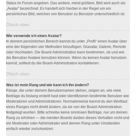
Status im Forum angeben. Das andere, meist größere, Bild wird auch als
„Avatar“ bezeichnet. Es handelt sich hierbei in der Regel um ein
persönliches Bild, welches von Benutzer zu Benutzer unterschiedlich ist.
Nach oben
Wie verwende ich einen Avatar?
In deinem persönlichen Bereich kannst du unter „Profil“ einen Avatar über
eine der folgenden vier Methoden hinzufügen: Gravatar, Galerie, Remote
oder Hochladen. Die Board-Administration kann bestimmen, ob und wie
die Benutzer Avatare benutzen können. Wenn du keinen Avatar benutzen
kannst, solltest du die Board-Administration kontaktieren.
Nach oben
Was ist mein Rang und wie kann ich ihn ändern?
Ränge, die unter deinem Benutzernamen stehen, zeigen an, wie viele
Beiträge du bislang erstellt hast oder identifizieren bestimmte Benutzer wie
Moderatoren und Administratoren. Normalerweise kannst du den Wortlaut
eines Ranges nicht direkt ändern, da sie von der Board-Administration
festgelegt wurden. Bitte schreibe keine sinnlosen Beiträge, nur um deinen
Rang zu erhöhen — die meisten Boards dulden dieses Verhalten nicht und
ein Moderator oder Administrator wird deinen Rang unter Umständen
einfach wieder zurücksetzen.