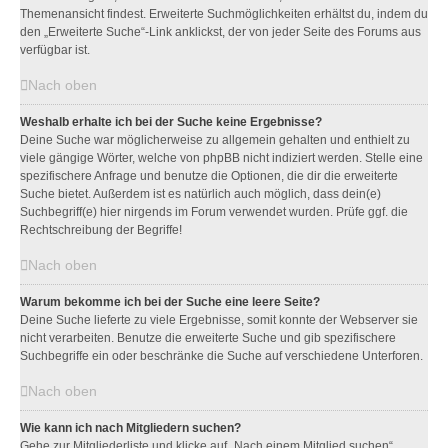
Themenansicht findest. Erweiterte Suchmöglichkeiten erhältst du, indem du
den „Erweiterte Suche“-Link anklickst, der von jeder Seite des Forums aus
verfügbar ist.
Nach oben
Weshalb erhalte ich bei der Suche keine Ergebnisse?
Deine Suche war möglicherweise zu allgemein gehalten und enthielt zu
viele gängige Wörter, welche von phpBB nicht indiziert werden. Stelle eine
spezifischere Anfrage und benutze die Optionen, die dir die erweiterte
Suche bietet. Außerdem ist es natürlich auch möglich, dass dein(e)
Suchbegriff(e) hier nirgends im Forum verwendet wurden. Prüfe ggf. die
Rechtschreibung der Begriffe!
Nach oben
Warum bekomme ich bei der Suche eine leere Seite?
Deine Suche lieferte zu viele Ergebnisse, somit konnte der Webserver sie
nicht verarbeiten. Benutze die erweiterte Suche und gib spezifischere
Suchbegriffe ein oder beschränke die Suche auf verschiedene Unterforen.
Nach oben
Wie kann ich nach Mitgliedern suchen?
Gehe zur Mitgliederliste und klicke auf „Nach einem Mitglied suchen“.