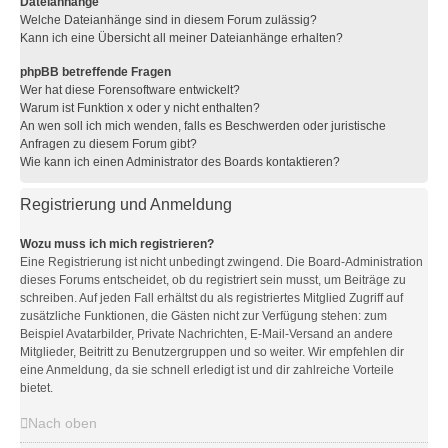
Dateianhänge
Welche Dateianhänge sind in diesem Forum zulässig?
Kann ich eine Übersicht all meiner Dateianhänge erhalten?
phpBB betreffende Fragen
Wer hat diese Forensoftware entwickelt?
Warum ist Funktion x oder y nicht enthalten?
An wen soll ich mich wenden, falls es Beschwerden oder juristische
Anfragen zu diesem Forum gibt?
Wie kann ich einen Administrator des Boards kontaktieren?
Registrierung und Anmeldung
Wozu muss ich mich registrieren?
Eine Registrierung ist nicht unbedingt zwingend. Die Board-Administration
dieses Forums entscheidet, ob du registriert sein musst, um Beiträge zu
schreiben. Auf jeden Fall erhältst du als registriertes Mitglied Zugriff auf
zusätzliche Funktionen, die Gästen nicht zur Verfügung stehen: zum
Beispiel Avatarbilder, Private Nachrichten, E-Mail-Versand an andere
Mitglieder, Beitritt zu Benutzergruppen und so weiter. Wir empfehlen dir
eine Anmeldung, da sie schnell erledigt ist und dir zahlreiche Vorteile
bietet.
Nach oben