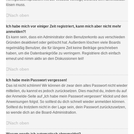
lösen muss.
Nach oben
Ich habe mich vor einiger Zeit registriert, kann mich aber nicht mehr
anmelden?!
Es kann sein, dass ein Administrator dein Benutzerkonto aus verschieden
Gründen deaktiviert oder gelöscht hat. Außerdem löschen viele Boards
regelmäßig Benutzer, die für längere Zeit keine Beiträge geschrieben
haben, um die Datenbankgröße zu verringern. Registriere dich einfach
erneut und nimm aktiv an den Diskussionen teil!
Nach oben
Ich habe mein Passwort vergessen!
Das ist nicht schlimm! Wir können dir zwar dein altes Passwort nicht wieder
mitteilen, du kannst es jedoch zurücksetzen. Dies machst du, indem du auf
der Anmelde-Seite auf „Ich habe mein Passwort vergessen“ klickst und den
Anweisungen folgst. So solltest du dich schnell wieder anmelden können.
Solltest du trotzdem nicht in der Lage sein, dein Passwort zurückzusetzen,
so wende dich an die Board-Administration.
Nach oben