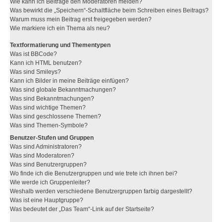
Wie kann ich Beiträge den Moderatoren melden?
Was bewirkt die „Speichern“-Schaltfläche beim Schreiben eines Beitrags?
Warum muss mein Beitrag erst freigegeben werden?
Wie markiere ich ein Thema als neu?
Textformatierung und Thementypen
Was ist BBCode?
Kann ich HTML benutzen?
Was sind Smileys?
Kann ich Bilder in meine Beiträge einfügen?
Was sind globale Bekanntmachungen?
Was sind Bekanntmachungen?
Was sind wichtige Themen?
Was sind geschlossene Themen?
Was sind Themen-Symbole?
Benutzer-Stufen und Gruppen
Was sind Administratoren?
Was sind Moderatoren?
Was sind Benutzergruppen?
Wo finde ich die Benutzergruppen und wie trete ich ihnen bei?
Wie werde ich Gruppenleiter?
Weshalb werden verschiedene Benutzergruppen farbig dargestellt?
Was ist eine Hauptgruppe?
Was bedeutet der „Das Team“-Link auf der Startseite?