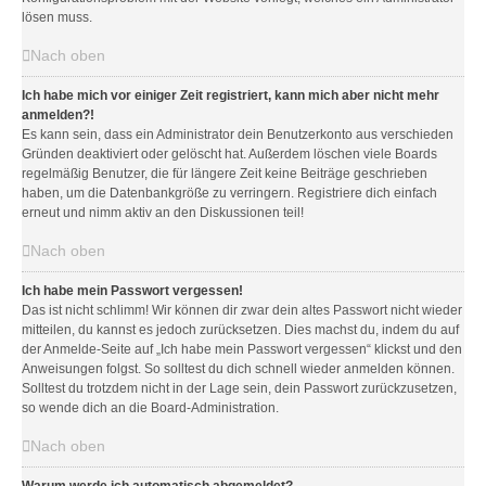
lösen muss.
Nach oben
Ich habe mich vor einiger Zeit registriert, kann mich aber nicht mehr
anmelden?!
Es kann sein, dass ein Administrator dein Benutzerkonto aus verschieden
Gründen deaktiviert oder gelöscht hat. Außerdem löschen viele Boards
regelmäßig Benutzer, die für längere Zeit keine Beiträge geschrieben
haben, um die Datenbankgröße zu verringern. Registriere dich einfach
erneut und nimm aktiv an den Diskussionen teil!
Nach oben
Ich habe mein Passwort vergessen!
Das ist nicht schlimm! Wir können dir zwar dein altes Passwort nicht wieder
mitteilen, du kannst es jedoch zurücksetzen. Dies machst du, indem du auf
der Anmelde-Seite auf „Ich habe mein Passwort vergessen“ klickst und den
Anweisungen folgst. So solltest du dich schnell wieder anmelden können.
Solltest du trotzdem nicht in der Lage sein, dein Passwort zurückzusetzen,
so wende dich an die Board-Administration.
Nach oben