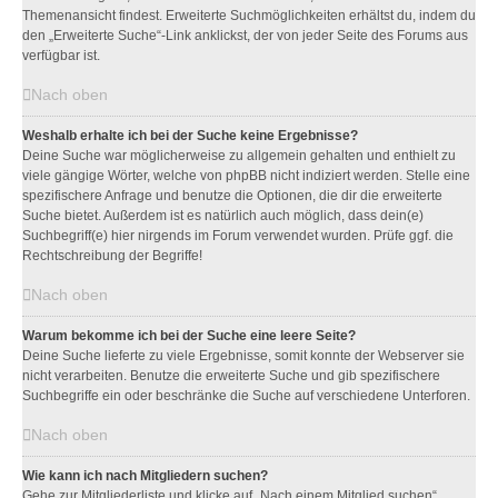
Themenansicht findest. Erweiterte Suchmöglichkeiten erhältst du, indem du
den „Erweiterte Suche“-Link anklickst, der von jeder Seite des Forums aus
verfügbar ist.
Nach oben
Weshalb erhalte ich bei der Suche keine Ergebnisse?
Deine Suche war möglicherweise zu allgemein gehalten und enthielt zu
viele gängige Wörter, welche von phpBB nicht indiziert werden. Stelle eine
spezifischere Anfrage und benutze die Optionen, die dir die erweiterte
Suche bietet. Außerdem ist es natürlich auch möglich, dass dein(e)
Suchbegriff(e) hier nirgends im Forum verwendet wurden. Prüfe ggf. die
Rechtschreibung der Begriffe!
Nach oben
Warum bekomme ich bei der Suche eine leere Seite?
Deine Suche lieferte zu viele Ergebnisse, somit konnte der Webserver sie
nicht verarbeiten. Benutze die erweiterte Suche und gib spezifischere
Suchbegriffe ein oder beschränke die Suche auf verschiedene Unterforen.
Nach oben
Wie kann ich nach Mitgliedern suchen?
Gehe zur Mitgliederliste und klicke auf „Nach einem Mitglied suchen“.