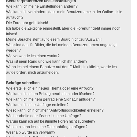
Benutzerpräferenzen und -einstellungen
Wie kann ich meine Einstellungen ändern?
Wie kann ich verhindern, dass mein Benutzername in der Online-Liste
auftaucht?
Die Forenuhr geht falsch!
Ich habe die Zeitzone eingestellt, aber die Forenuhr geht immer noch
falsch!
Meine Sprache steht auf diesem Board nicht zur Auswahl!
Was sind das für Bilder, die bei meinem Benutzernamen angezeigt
werden?
Wie verwende ich einen Avatar?
Was ist mein Rang und wie kann ich ihn ändern?
Wenn ich bei einem Benutzer auf den E-Mail-Link klicke, werde ich
aufgefordert, mich anzumelden.
Beiträge schreiben
Wie erstelle ich ein neues Thema oder eine Antwort?
Wie kann ich einen Beitrag bearbeiten oder löschen?
Wie kann ich meinem Beitrag eine Signatur anfügen?
Wie kann ich eine Umfrage erstellen?
Wieso kann ich nicht mehr Antwortmöglichkeiten erstellen?
Wie bearbeite oder lösche ich eine Umfrage?
Warum kann ich auf bestimmte Foren nicht zugreifen?
Weshalb kann ich keine Dateianhänge anfügen?
Weshalb wurde ich verwarnt?