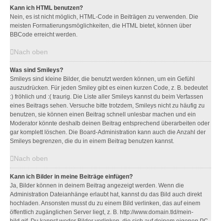
Kann ich HTML benutzen?
Nein, es ist nicht möglich, HTML-Code in Beiträgen zu verwenden. Die
meisten Formatierungsmöglichkeiten, die HTML bietet, können über
BBCode erreicht werden.
Nach oben
Was sind Smileys?
Smileys sind kleine Bilder, die benutzt werden können, um ein Gefühl
auszudrücken. Für jeden Smiley gibt es einen kurzen Code, z. B. bedeutet
:) fröhlich und :( traurig. Die Liste aller Smileys kannst du beim Verfassen
eines Beitrags sehen. Versuche bitte trotzdem, Smileys nicht zu häufig zu
benutzen, sie können einen Beitrag schnell unlesbar machen und ein
Moderator könnte deshalb deinen Beitrag entsprechend überarbeiten oder
gar komplett löschen. Die Board-Administration kann auch die Anzahl der
Smileys begrenzen, die du in einem Beitrag benutzen kannst.
Nach oben
Kann ich Bilder in meine Beiträge einfügen?
Ja, Bilder können in deinem Beitrag angezeigt werden. Wenn die
Administration Dateianhänge erlaubt hat, kannst du das Bild auch direkt
hochladen. Ansonsten musst du zu einem Bild verlinken, das auf einem
öffentlich zugänglichen Server liegt, z. B. http://www.domain.tld/mein-