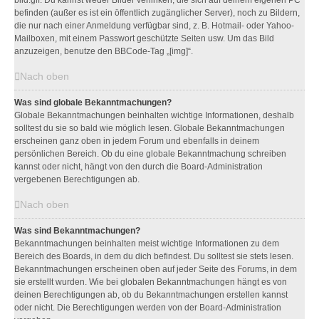
bild.gif. Du kannst weder Bilder verlinken, die sich auf deinem eigenen PC
befinden (außer es ist ein öffentlich zugänglicher Server), noch zu Bildern,
die nur nach einer Anmeldung verfügbar sind, z. B. Hotmail- oder Yahoo-
Mailboxen, mit einem Passwort geschützte Seiten usw. Um das Bild
anzuzeigen, benutze den BBCode-Tag „[img]“.
Nach oben
Was sind globale Bekanntmachungen?
Globale Bekanntmachungen beinhalten wichtige Informationen, deshalb
solltest du sie so bald wie möglich lesen. Globale Bekanntmachungen
erscheinen ganz oben in jedem Forum und ebenfalls in deinem
persönlichen Bereich. Ob du eine globale Bekanntmachung schreiben
kannst oder nicht, hängt von den durch die Board-Administration
vergebenen Berechtigungen ab.
Nach oben
Was sind Bekanntmachungen?
Bekanntmachungen beinhalten meist wichtige Informationen zu dem
Bereich des Boards, in dem du dich befindest. Du solltest sie stets lesen.
Bekanntmachungen erscheinen oben auf jeder Seite des Forums, in dem
sie erstellt wurden. Wie bei globalen Bekanntmachungen hängt es von
deinen Berechtigungen ab, ob du Bekanntmachungen erstellen kannst
oder nicht. Die Berechtigungen werden von der Board-Administration