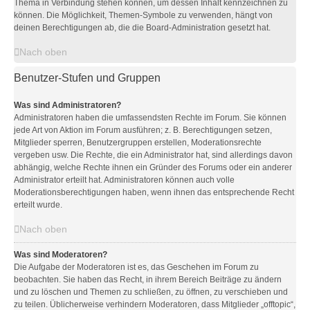
Thema in Verbindung stehen können, um dessen Inhalt kennzeichnen zu
können. Die Möglichkeit, Themen-Symbole zu verwenden, hängt von
deinen Berechtigungen ab, die die Board-Administration gesetzt hat.
Nach oben
Benutzer-Stufen und Gruppen
Was sind Administratoren?
Administratoren haben die umfassendsten Rechte im Forum. Sie können
jede Art von Aktion im Forum ausführen; z. B. Berechtigungen setzen,
Mitglieder sperren, Benutzergruppen erstellen, Moderationsrechte
vergeben usw. Die Rechte, die ein Administrator hat, sind allerdings davon
abhängig, welche Rechte ihnen ein Gründer des Forums oder ein anderer
Administrator erteilt hat. Administratoren können auch volle
Moderationsberechtigungen haben, wenn ihnen das entsprechende Recht
erteilt wurde.
Nach oben
Was sind Moderatoren?
Die Aufgabe der Moderatoren ist es, das Geschehen im Forum zu
beobachten. Sie haben das Recht, in ihrem Bereich Beiträge zu ändern
und zu löschen und Themen zu schließen, zu öffnen, zu verschieben und
zu teilen. Üblicherweise verhindern Moderatoren, dass Mitglieder „offtopic“,