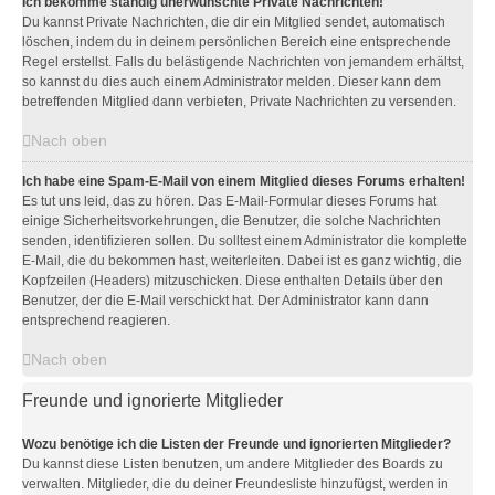
Ich bekomme ständig unerwünschte Private Nachrichten!
Du kannst Private Nachrichten, die dir ein Mitglied sendet, automatisch
löschen, indem du in deinem persönlichen Bereich eine entsprechende
Regel erstellst. Falls du belästigende Nachrichten von jemandem erhältst,
so kannst du dies auch einem Administrator melden. Dieser kann dem
betreffenden Mitglied dann verbieten, Private Nachrichten zu versenden.
Nach oben
Ich habe eine Spam-E-Mail von einem Mitglied dieses Forums erhalten!
Es tut uns leid, das zu hören. Das E-Mail-Formular dieses Forums hat
einige Sicherheitsvorkehrungen, die Benutzer, die solche Nachrichten
senden, identifizieren sollen. Du solltest einem Administrator die komplette
E-Mail, die du bekommen hast, weiterleiten. Dabei ist es ganz wichtig, die
Kopfzeilen (Headers) mitzuschicken. Diese enthalten Details über den
Benutzer, der die E-Mail verschickt hat. Der Administrator kann dann
entsprechend reagieren.
Nach oben
Freunde und ignorierte Mitglieder
Wozu benötige ich die Listen der Freunde und ignorierten Mitglieder?
Du kannst diese Listen benutzen, um andere Mitglieder des Boards zu
verwalten. Mitglieder, die du deiner Freundesliste hinzufügst, werden in