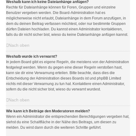
Weshalb kann ich keine Dateianhänge anfügen?
Rechte für Dateianhänge können für Foren, Gruppen und einzelne
Benutzer vergeben werden. Die Board-Administration hat es
möglicherweise nicht erlaubt, Dateianhänge in dem Forum anzufügen, in
dem du deinen Beitrag verfassen möchtest, oder nur bestimmte Gruppen
dürfen Dateien hochladen. Du kannst einen Administrator kontaktieren,
falls du dir nicht sicher bist, wieso du keine Dateianhänge anfügen kannst.
Nach oben
Weshalb wurde ich verwarnt?
In jedem Board gibt es eigene Regeln, die meistens von der Administration
festgelegt werden. Wenn du gegen eine dieser Regeln verstoßen hast,
kann sie dir eine Verwarnung erteilen. Bitte beachte, dass dies die
Entscheidung der Administration dieses Boards ist und phpBB Limited
nichts mit dieser Verwarnung zu tun hat. Kontaktiere einen Administrator,
sofern du die nicht sicher bist, wieso du verwarnt wurdest.
Nach oben
Wie kann ich Beiträge den Moderatoren melden?
Wenn ein Administrator die entsprechenden Berechtigungen vergeben hat,
siehst du eine Schaltfläche in der Nähe des Beitrags, um diesen zu
melden. Du wirst dann durch die weiteren Schritte geführt.