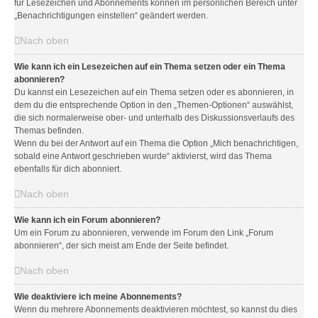
für Lesezeichen und Abonnements können im persönlichen Bereich unter
„Benachrichtigungen einstellen“ geändert werden.
Nach oben
Wie kann ich ein Lesezeichen auf ein Thema setzen oder ein Thema
abonnieren?
Du kannst ein Lesezeichen auf ein Thema setzen oder es abonnieren, in
dem du die entsprechende Option in den „Themen-Optionen“ auswählst,
die sich normalerweise ober- und unterhalb des Diskussionsverlaufs des
Themas befinden.
Wenn du bei der Antwort auf ein Thema die Option „Mich benachrichtigen,
sobald eine Antwort geschrieben wurde“ aktivierst, wird das Thema
ebenfalls für dich abonniert.
Nach oben
Wie kann ich ein Forum abonnieren?
Um ein Forum zu abonnieren, verwende im Forum den Link „Forum
abonnieren“, der sich meist am Ende der Seite befindet.
Nach oben
Wie deaktiviere ich meine Abonnements?
Wenn du mehrere Abonnements deaktivieren möchtest, so kannst du dies