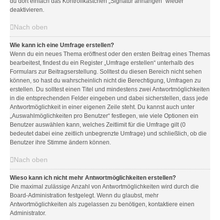
du dort einfach das Kontrollkästchen „Signatur anhängen“ wieder
deaktivieren.
Nach oben
Wie kann ich eine Umfrage erstellen?
Wenn du ein neues Thema eröffnest oder den ersten Beitrag eines Themas
bearbeitest, findest du ein Register „Umfrage erstellen“ unterhalb des
Formulars zur Beitragserstellung. Solltest du diesen Bereich nicht sehen
können, so hast du wahrscheinlich nicht die Berechtigung, Umfragen zu
erstellen. Du solltest einen Titel und mindestens zwei Antwortmöglichkeiten
in die entsprechenden Felder eingeben und dabei sicherstellen, dass jede
Antwortmöglichkeit in einer eigenen Zeile steht. Du kannst auch unter
„Auswahlmöglichkeiten pro Benutzer“ festlegen, wie viele Optionen ein
Benutzer auswählen kann, welches Zeitlimit für die Umfrage gilt (0
bedeutet dabei eine zeitlich unbegrenzte Umfrage) und schließlich, ob die
Benutzer ihre Stimme ändern können.
Nach oben
Wieso kann ich nicht mehr Antwortmöglichkeiten erstellen?
Die maximal zulässige Anzahl von Antwortmöglichkeiten wird durch die
Board-Administration festgelegt. Wenn du glaubst, mehr
Antwortmöglichkeiten als zugelassen zu benötigen, kontaktiere einen
Administrator.