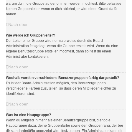
warum du in die Gruppe aufgenommen werden möchtest. Bitte belästige
keinen Gruppenleiter, wenn er dich ablehnt, er wird einen Grund dafür
haben.
Nach oben
Wie werde ich Gruppenleiter?
Der Leiter einer Gruppe wird normalerweise durch die Board-
Administration festgelegt, wenn die Gruppe erstellt wird. Wenn du eine
eigene Benutzergruppe erstellen möchtest, dann solltest du einen
Administrator kontaktieren.
Nach oben
Weshalb werden verschiedene Benutzergruppen farbig dargestellt?
Es ist der Board-Administration möglich, den Benutzergruppen
verschiedene Farben zuzuteilen, so dass deren Mitglieder leichter zu
identifizieren sind.
Nach oben
Was ist eine Hauptgruppe?
Wenn du Mitglied in mehr als einer Benutzergruppe bist, dient die
Hauptgruppe dazu, deine Gruppenfarbe sowie den Gruppenrang, der bei
dir standardmäßig angezeigt wird, festzulegen. Ein Administrator kann dir