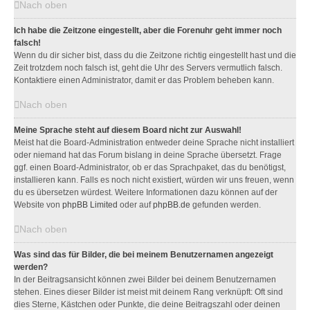
Nach oben
Ich habe die Zeitzone eingestellt, aber die Forenuhr geht immer noch
falsch!
Wenn du dir sicher bist, dass du die Zeitzone richtig eingestellt hast und die
Zeit trotzdem noch falsch ist, geht die Uhr des Servers vermutlich falsch.
Kontaktiere einen Administrator, damit er das Problem beheben kann.
Nach oben
Meine Sprache steht auf diesem Board nicht zur Auswahl!
Meist hat die Board-Administration entweder deine Sprache nicht installiert
oder niemand hat das Forum bislang in deine Sprache übersetzt. Frage
ggf. einen Board-Administrator, ob er das Sprachpaket, das du benötigst,
installieren kann. Falls es noch nicht existiert, würden wir uns freuen, wenn
du es übersetzen würdest. Weitere Informationen dazu können auf der
Website von
phpBB Limited
oder auf
phpBB.de
gefunden werden.
Nach oben
Was sind das für Bilder, die bei meinem Benutzernamen angezeigt
werden?
In der Beitragsansicht können zwei Bilder bei deinem Benutzernamen
stehen. Eines dieser Bilder ist meist mit deinem Rang verknüpft: Oft sind
dies Sterne, Kästchen oder Punkte, die deine Beitragszahl oder deinen