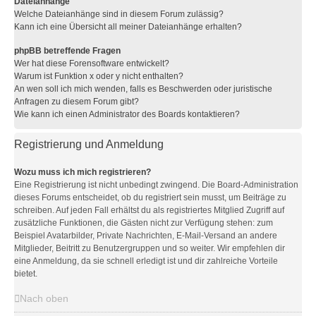
Dateianhänge
Welche Dateianhänge sind in diesem Forum zulässig?
Kann ich eine Übersicht all meiner Dateianhänge erhalten?
phpBB betreffende Fragen
Wer hat diese Forensoftware entwickelt?
Warum ist Funktion x oder y nicht enthalten?
An wen soll ich mich wenden, falls es Beschwerden oder juristische
Anfragen zu diesem Forum gibt?
Wie kann ich einen Administrator des Boards kontaktieren?
Registrierung und Anmeldung
Wozu muss ich mich registrieren?
Eine Registrierung ist nicht unbedingt zwingend. Die Board-Administration
dieses Forums entscheidet, ob du registriert sein musst, um Beiträge zu
schreiben. Auf jeden Fall erhältst du als registriertes Mitglied Zugriff auf
zusätzliche Funktionen, die Gästen nicht zur Verfügung stehen: zum
Beispiel Avatarbilder, Private Nachrichten, E-Mail-Versand an andere
Mitglieder, Beitritt zu Benutzergruppen und so weiter. Wir empfehlen dir
eine Anmeldung, da sie schnell erledigt ist und dir zahlreiche Vorteile
bietet.
Nach oben