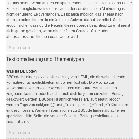
Forums holen. Wenn du den entsprechenden Link nicht siehst, dann ist die
Funktion möglicherweise deaktiviert oder seit der letzten Markierung ist
nicht genügend Zeit vergangen. Es ist auch möglich, das Thema nach
oben zu holen, indem du einfach eine Antwort darauf schreibst. Stelle
jedoch sicher, dass du die Regeln dieses Boards beachtest! Es wird meist
nicht gerne gesehen, wenn ohne triftigen Grund auf alte oder
abgeschlossene Themen geantwortet wird.
Nach oben
Textformatierung und Thementypen
Was ist BBCode?
BBCode ist eine spezielle Umsetzung von HTML, die dir weitreichende
Formatierungsmöglichkeiten für deinen Text gibt. Die Rechte zur
Verwendung von BBCode werden durch die Board-Administration
vergeben, können jedoch auch durch dich für jeden einzelnen Beitrag
deaktiviert werden. BBCode ist ähnlich wie HTML aufgebaut, jedoch
werden Tags von eckigen („[“ und „]“) statt spitzen („<“ und „>“) Klammern
eingeschlossen. Weitere Informationen zu BBCode findest du auf einer
speziellen Hilfe-Seite, die von der Seite zur Beitragserstellung aus
zugänglich ist.
Nach oben