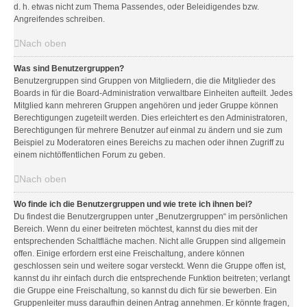
d. h. etwas nicht zum Thema Passendes, oder Beleidigendes bzw.
Angreifendes schreiben.
Nach oben
Was sind Benutzergruppen?
Benutzergruppen sind Gruppen von Mitgliedern, die die Mitglieder des
Boards in für die Board-Administration verwaltbare Einheiten aufteilt. Jedes
Mitglied kann mehreren Gruppen angehören und jeder Gruppe können
Berechtigungen zugeteilt werden. Dies erleichtert es den Administratoren,
Berechtigungen für mehrere Benutzer auf einmal zu ändern und sie zum
Beispiel zu Moderatoren eines Bereichs zu machen oder ihnen Zugriff zu
einem nichtöffentlichen Forum zu geben.
Nach oben
Wo finde ich die Benutzergruppen und wie trete ich ihnen bei?
Du findest die Benutzergruppen unter „Benutzergruppen“ im persönlichen
Bereich. Wenn du einer beitreten möchtest, kannst du dies mit der
entsprechenden Schaltfläche machen. Nicht alle Gruppen sind allgemein
offen. Einige erfordern erst eine Freischaltung, andere können
geschlossen sein und weitere sogar versteckt. Wenn die Gruppe offen ist,
kannst du ihr einfach durch die entsprechende Funktion beitreten; verlangt
die Gruppe eine Freischaltung, so kannst du dich für sie bewerben. Ein
Gruppenleiter muss daraufhin deinen Antrag annehmen. Er könnte fragen,