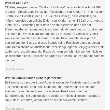
Was ist COPPA?
COPPA, ausgeschrieben Children’s Online Privacy Protection Act of 1998
(deutsch: Gesetz zum Schutz der Privatsphäre von Kindern im Internet von
1998) ist ein Gesetz in den USA, welches festlegt, dass Websites, die
möglicherweise persönliche Daten von Kindern unter 13 Jahren erheben,
hierzu die Zustimmung der Eltern beziehungsweise des oder der
Erziehungsberechtigten benötigen. Wenn du dir unsicher bist, ob dies auf
dich oder die Website, auf der du dich zu registrieren versuchst, zutrifft,
ziehe einen rechtlichen Beistand zu Rate. Bitte beachte, dass phpBB
Limited und der Besitzer dieses Boards keine Rechtsberatung anbieten
kann und nicht die Anlaufstelle für Rechtsangelegenheiten jeglicher Art ist;
außer solchen, die unter der Frage „An wen soll ich mich wenden, falls es
Beschwerden oder juristische Anfragen zu diesem Forum gibt?“ behandelt
werden.
Nach oben
Warum kann ich mich nicht registrieren?
Es kann sein, dass die Board-Administration die Registrierung komplett
ausgeschaltet hat, damit sich keine neuen Benutzer mehr anmelden
können. Es könnte auch sein, dass deine IP-Adresse oder der
Benutzername, mit dem du dich registrieren möchtest, gesperrt wurden.
Um Hilfe zu erhalten, wende dich an die Board-Administration.
Nach oben