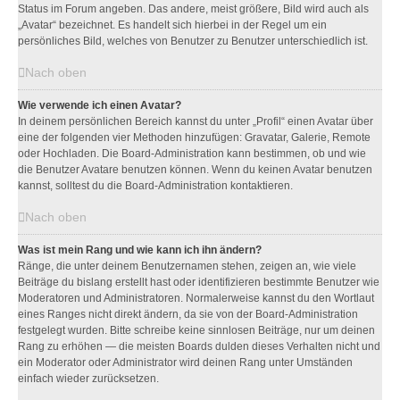
Status im Forum angeben. Das andere, meist größere, Bild wird auch als
„Avatar“ bezeichnet. Es handelt sich hierbei in der Regel um ein
persönliches Bild, welches von Benutzer zu Benutzer unterschiedlich ist.
Nach oben
Wie verwende ich einen Avatar?
In deinem persönlichen Bereich kannst du unter „Profil“ einen Avatar über
eine der folgenden vier Methoden hinzufügen: Gravatar, Galerie, Remote
oder Hochladen. Die Board-Administration kann bestimmen, ob und wie
die Benutzer Avatare benutzen können. Wenn du keinen Avatar benutzen
kannst, solltest du die Board-Administration kontaktieren.
Nach oben
Was ist mein Rang und wie kann ich ihn ändern?
Ränge, die unter deinem Benutzernamen stehen, zeigen an, wie viele
Beiträge du bislang erstellt hast oder identifizieren bestimmte Benutzer wie
Moderatoren und Administratoren. Normalerweise kannst du den Wortlaut
eines Ranges nicht direkt ändern, da sie von der Board-Administration
festgelegt wurden. Bitte schreibe keine sinnlosen Beiträge, nur um deinen
Rang zu erhöhen — die meisten Boards dulden dieses Verhalten nicht und
ein Moderator oder Administrator wird deinen Rang unter Umständen
einfach wieder zurücksetzen.