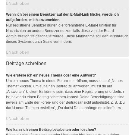
Nach oben
Wenn ich bei einem Benutzer auf den E-Mail-Link klicke, werde ich
aufgefordert, mich anzumelden.
Nur registrierte Benutzer dürfen die foreninterne E-Mail-Funktion für
Nachrichten an andere Benutzer nutzen, falls diese von der Board-
Administration freigeschaltet wurde. Diese Maßnahme soll den Missbrauch
dieses Systems durch Gäste verhindern.
Nach oben
Beiträge schreiben
Wie erstelle ich ein neues Thema oder eine Antwort?
Um ein neues Thema in einem Forum zu eröffnen, musst du auf „Neues
Thema“ klicken. Um auf einen Beitrag zu antworten, musst du auf
„Antworten“ klicken. Es könnte sein, dass eine Registrierung erforderlich
ist, bevor du einen Beitrag schreiben kannst. Deine Berechtigungen sind
jeweils am Ende der Foren- und der Beitragsansicht aufgelistet. Z. B. „Du
darfst neue Themen erstellen“, „Du darfst Dateianhänge erstellen“ usw.
Nach oben
Wie kann ich einen Beitrag bearbeiten oder löschen?