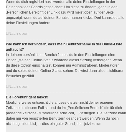
Wenn du dich registriert hast, werden alle deine Einstellungen in der
Datenbank des Boards gespeichert. Um diese zu ändern, gehe in den
„Persönlichen Bereich“; der Link dazu wird meist oben auf der Seite
angezeigt, wenn du auf deinen Benutzernamen klickst. Dort kannst du alle
deine Einstellungen ändern.
Nach oben
Wie kann ich verhindern, dass mein Benutzername in der Online-Liste
auftaucht?
In deinem persönlichen Bereich findest du in den Einstellungen eine
Option „Meinen Online-Status während dieser Sitzung verbergen“. Wenn
du diese Option einschaltest, können nur Administratoren, Moderatoren
und du selbst deinen Online-Status sehen. Du wirst dann als unsichtbarer
Besucher gezählt.
Nach oben
Die Forenuhr geht falsch!
Möglicherweise entspricht die angezeigte Zeit nicht deiner eigenen
Zeitzone. In diesem Fall solltest du im „Persönlichen Bereich“ die für dich
passende Zeitzone (Mitteleuropäische Zeit, ...) festlegen. Die Zeitzone kann
dabei nur von registrierten Benutzern geändert werden. Wenn du noch
nicht registriert bist, ist dies ein guter Grund, dies jetzt zu tun.