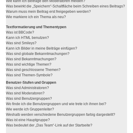
Wie kann ich Beiträge den Moderatoren melden?
Was bewirkt die „Speichern“-Schaltfläche beim Schreiben eines Beitrags?
Warum muss mein Beitrag erst freigegeben werden?
Wie markiere ich ein Thema als neu?
Textformatierung und Thementypen
Was ist BBCode?
Kann ich HTML benutzen?
Was sind Smileys?
Kann ich Bilder in meine Beiträge einfügen?
Was sind globale Bekanntmachungen?
Was sind Bekanntmachungen?
Was sind wichtige Themen?
Was sind geschlossene Themen?
Was sind Themen-Symbole?
Benutzer-Stufen und Gruppen
Was sind Administratoren?
Was sind Moderatoren?
Was sind Benutzergruppen?
Wo finde ich die Benutzergruppen und wie trete ich ihnen bei?
Wie werde ich Gruppenleiter?
Weshalb werden verschiedene Benutzergruppen farbig dargestellt?
Was ist eine Hauptgruppe?
Was bedeutet der „Das Team“-Link auf der Startseite?