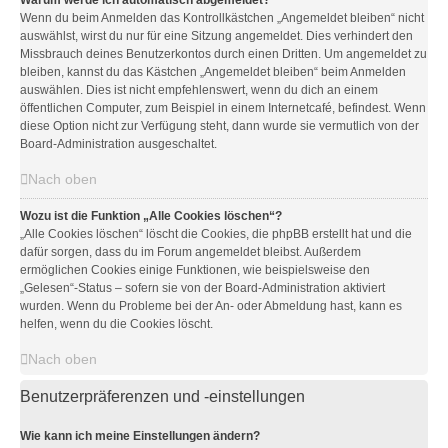
Warum werde ich automatisch abgemeldet?
Wenn du beim Anmelden das Kontrollkästchen „Angemeldet bleiben“ nicht
auswählst, wirst du nur für eine Sitzung angemeldet. Dies verhindert den
Missbrauch deines Benutzerkontos durch einen Dritten. Um angemeldet zu
bleiben, kannst du das Kästchen „Angemeldet bleiben“ beim Anmelden
auswählen. Dies ist nicht empfehlenswert, wenn du dich an einem
öffentlichen Computer, zum Beispiel in einem Internetcafé, befindest. Wenn
diese Option nicht zur Verfügung steht, dann wurde sie vermutlich von der
Board-Administration ausgeschaltet.
Nach oben
Wozu ist die Funktion „Alle Cookies löschen“?
„Alle Cookies löschen“ löscht die Cookies, die phpBB erstellt hat und die
dafür sorgen, dass du im Forum angemeldet bleibst. Außerdem
ermöglichen Cookies einige Funktionen, wie beispielsweise den
„Gelesen“-Status – sofern sie von der Board-Administration aktiviert
wurden. Wenn du Probleme bei der An- oder Abmeldung hast, kann es
helfen, wenn du die Cookies löscht.
Nach oben
Benutzerpräferenzen und -einstellungen
Wie kann ich meine Einstellungen ändern?