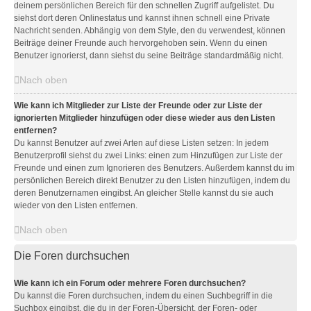
deinem persönlichen Bereich für den schnellen Zugriff aufgelistet. Du
siehst dort deren Onlinestatus und kannst ihnen schnell eine Private
Nachricht senden. Abhängig von dem Style, den du verwendest, können
Beiträge deiner Freunde auch hervorgehoben sein. Wenn du einen
Benutzer ignorierst, dann siehst du seine Beiträge standardmäßig nicht.
Nach oben
Wie kann ich Mitglieder zur Liste der Freunde oder zur Liste der
ignorierten Mitglieder hinzufügen oder diese wieder aus den Listen
entfernen?
Du kannst Benutzer auf zwei Arten auf diese Listen setzen: In jedem
Benutzerprofil siehst du zwei Links: einen zum Hinzufügen zur Liste der
Freunde und einen zum Ignorieren des Benutzers. Außerdem kannst du im
persönlichen Bereich direkt Benutzer zu den Listen hinzufügen, indem du
deren Benutzernamen eingibst. An gleicher Stelle kannst du sie auch
wieder von den Listen entfernen.
Nach oben
Die Foren durchsuchen
Wie kann ich ein Forum oder mehrere Foren durchsuchen?
Du kannst die Foren durchsuchen, indem du einen Suchbegriff in die
Suchbox eingibst, die du in der Foren-Übersicht, der Foren- oder