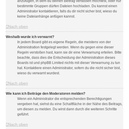
anzufügen, in dem du deinen Beitrag verfassen möchtest, oder nur
bestimmte Gruppen dürfen Dateien hochladen. Du kannst einen
Administrator kontaktieren, falls du dir nicht sicher bist, wieso du
keine Dateianhänge anfügen kannst.
Nach oben
Weshalb wurde ich verwarnt?
In jedem Board gibt es eigene Regeln, die meistens von der
Administration festgelegt werden. Wenn du gegen eine dieser
Regeln verstoßen hast, kann sie dir eine Verwarnung erteilen. Bitte
beachte, dass dies die Entscheidung der Administration dieses
Boards ist und phpBB Limited nichts mit dieser Verwarnung zu tun
hat. Kontaktiere einen Administrator, sofern du die nicht sicher bist,
wieso du verwarnt wurdest.
Nach oben
Wie kann ich Beiträge den Moderatoren melden?
Wenn ein Administrator die entsprechenden Berechtigungen
vergeben hat, siehst du eine Schaltfläche in der Nähe des Beitrags,
um diesen zu melden. Du wirst dann durch die weiteren Schritte
geführt.
Nach oben