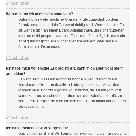
Nach oben
Warum kann ich mich nicht anmelden?
Dafür gibt es viele mögliche Gründe. Prüfe zunächst, ob dein
Benutzername und dein Passwort richtig sind. Wenn dies der Fall
ist, wende dich an einen Board-Administrator, um sicherzugehen,
dass du nicht gesperrt wurdest. Es ist ebenfalls möglich, dass ein
Konfigurationsproblem mit der Website vorliegt, welches ein
Administrator lösen muss.
Nach oben
Ich habe mich vor einiger Zeit registriert, kann mich aber nicht mehr
anmelden?!
Es kann sein, dass ein Administrator dein Benutzerkonto aus
verschieden Gründen deaktiviert oder gelöscht hat. Außerdem
löschen viele Boards regelmäßig Benutzer, die für längere Zeit
keine Beiträge geschrieben haben, um die Datenbankgröße zu
verringern. Registriere dich einfach erneut und nimm aktiv an den
Diskussionen teil!
Nach oben
Ich habe mein Passwort vergessen!
Das ist nicht schlimm! Wir können dir zwar dein altes Passwort nicht