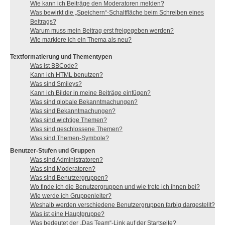
Wie kann ich Beiträge den Moderatoren melden?
Was bewirkt die „Speichern“-Schaltfläche beim Schreiben eines
Beitrags?
Warum muss mein Beitrag erst freigegeben werden?
Wie markiere ich ein Thema als neu?
Textformatierung und Thementypen
Was ist BBCode?
Kann ich HTML benutzen?
Was sind Smileys?
Kann ich Bilder in meine Beiträge einfügen?
Was sind globale Bekanntmachungen?
Was sind Bekanntmachungen?
Was sind wichtige Themen?
Was sind geschlossene Themen?
Was sind Themen-Symbole?
Benutzer-Stufen und Gruppen
Was sind Administratoren?
Was sind Moderatoren?
Was sind Benutzergruppen?
Wo finde ich die Benutzergruppen und wie trete ich ihnen bei?
Wie werde ich Gruppenleiter?
Weshalb werden verschiedene Benutzergruppen farbig dargestellt?
Was ist eine Hauptgruppe?
Was bedeutet der „Das Team“-Link auf der Startseite?