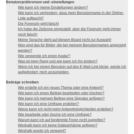
Benutzerpräferenzen und -einstellungen
Wie kann ich meine Einstellungen ändern?
Wie kann ich verhindern, dass mein Benutzername in der Online-
Liste auftaucht?
Die Forenuhr geht falsch!
Ich habe die Zeitzone eingestellt, aber die Forenuhr geht immer
noch falsch!
Meine Sprache steht auf diesem Board nicht zur Auswahl!
Was sind das für Bilder, die bei meinem Benutzernamen angezeigt
werden?
Wie verwende ich einen Avatar?
Was ist mein Rang und wie kann ich ihn ändern?
Wenn ich bei einem Benutzer auf den E-Mail-Link klicke, werde ich
aufgefordert, mich anzumelden.
Beiträge schreiben
Wie erstelle ich ein neues Thema oder eine Antwort?
Wie kann ich einen Beitrag bearbeiten oder löschen?
Wie kann ich meinem Beitrag eine Signatur anfügen?
Wie kann ich eine Umfrage erstellen?
Wieso kann ich nicht mehr Antwortmöglichkeiten erstellen?
Wie bearbeite oder lösche ich eine Umfrage?
Warum kann ich auf bestimmte Foren nicht zugreifen?
Weshalb kann ich keine Dateianhänge anfügen?
Weshalb wurde ich verwarnt?