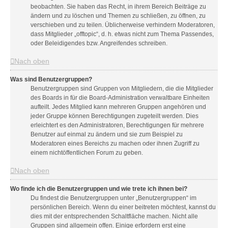
beobachten. Sie haben das Recht, in ihrem Bereich Beiträge zu
ändern und zu löschen und Themen zu schließen, zu öffnen, zu
verschieben und zu teilen. Üblicherweise verhindern Moderatoren,
dass Mitglieder „offtopic“, d. h. etwas nicht zum Thema Passendes,
oder Beleidigendes bzw. Angreifendes schreiben.
Nach oben
Was sind Benutzergruppen?
Benutzergruppen sind Gruppen von Mitgliedern, die die Mitglieder
des Boards in für die Board-Administration verwaltbare Einheiten
aufteilt. Jedes Mitglied kann mehreren Gruppen angehören und
jeder Gruppe können Berechtigungen zugeteilt werden. Dies
erleichtert es den Administratoren, Berechtigungen für mehrere
Benutzer auf einmal zu ändern und sie zum Beispiel zu
Moderatoren eines Bereichs zu machen oder ihnen Zugriff zu
einem nichtöffentlichen Forum zu geben.
Nach oben
Wo finde ich die Benutzergruppen und wie trete ich ihnen bei?
Du findest die Benutzergruppen unter „Benutzergruppen“ im
persönlichen Bereich. Wenn du einer beitreten möchtest, kannst du
dies mit der entsprechenden Schaltfläche machen. Nicht alle
Gruppen sind allgemein offen. Einige erfordern erst eine