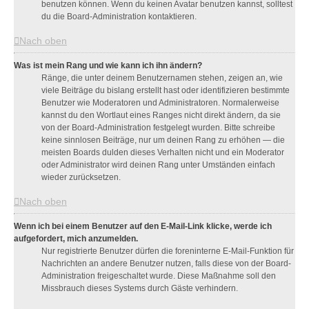
benutzen können. Wenn du keinen Avatar benutzen kannst, solltest
du die Board-Administration kontaktieren.
Nach oben
Was ist mein Rang und wie kann ich ihn ändern?
Ränge, die unter deinem Benutzernamen stehen, zeigen an, wie
viele Beiträge du bislang erstellt hast oder identifizieren bestimmte
Benutzer wie Moderatoren und Administratoren. Normalerweise
kannst du den Wortlaut eines Ranges nicht direkt ändern, da sie
von der Board-Administration festgelegt wurden. Bitte schreibe
keine sinnlosen Beiträge, nur um deinen Rang zu erhöhen — die
meisten Boards dulden dieses Verhalten nicht und ein Moderator
oder Administrator wird deinen Rang unter Umständen einfach
wieder zurücksetzen.
Nach oben
Wenn ich bei einem Benutzer auf den E-Mail-Link klicke, werde ich
aufgefordert, mich anzumelden.
Nur registrierte Benutzer dürfen die foreninterne E-Mail-Funktion für
Nachrichten an andere Benutzer nutzen, falls diese von der Board-
Administration freigeschaltet wurde. Diese Maßnahme soll den
Missbrauch dieses Systems durch Gäste verhindern.