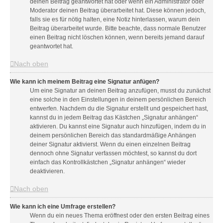
deinen Beitrag geantwortet hat oder wenn ein Administrator oder
Moderator deinen Beitrag überarbeitet hat. Diese können jedoch,
falls sie es für nötig halten, eine Notiz hinterlassen, warum dein
Beitrag überarbeitet wurde. Bitte beachte, dass normale Benutzer
einen Beitrag nicht löschen können, wenn bereits jemand darauf
geantwortet hat.
Nach oben
Wie kann ich meinem Beitrag eine Signatur anfügen?
Um eine Signatur an deinen Beitrag anzufügen, musst du zunächst
eine solche in den Einstellungen in deinem persönlichen Bereich
entwerfen. Nachdem du die Signatur erstellt und gespeichert hast,
kannst du in jedem Beitrag das Kästchen „Signatur anhängen“
aktivieren. Du kannst eine Signatur auch hinzufügen, indem du in
deinem persönlichen Bereich das standardmäßige Anhängen
deiner Signatur aktivierst. Wenn du einen einzelnen Beitrag
dennoch ohne Signatur verfassen möchtest, so kannst du dort
einfach das Kontrollkästchen „Signatur anhängen“ wieder
deaktivieren.
Nach oben
Wie kann ich eine Umfrage erstellen?
Wenn du ein neues Thema eröffnest oder den ersten Beitrag eines