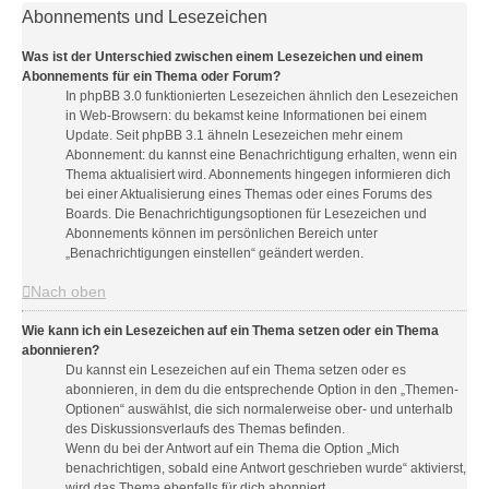
Abonnements und Lesezeichen
Was ist der Unterschied zwischen einem Lesezeichen und einem
Abonnements für ein Thema oder Forum?
In phpBB 3.0 funktionierten Lesezeichen ähnlich den Lesezeichen
in Web-Browsern: du bekamst keine Informationen bei einem
Update. Seit phpBB 3.1 ähneln Lesezeichen mehr einem
Abonnement: du kannst eine Benachrichtigung erhalten, wenn ein
Thema aktualisiert wird. Abonnements hingegen informieren dich
bei einer Aktualisierung eines Themas oder eines Forums des
Boards. Die Benachrichtigungsoptionen für Lesezeichen und
Abonnements können im persönlichen Bereich unter
„Benachrichtigungen einstellen“ geändert werden.
Nach oben
Wie kann ich ein Lesezeichen auf ein Thema setzen oder ein Thema
abonnieren?
Du kannst ein Lesezeichen auf ein Thema setzen oder es
abonnieren, in dem du die entsprechende Option in den „Themen-
Optionen“ auswählst, die sich normalerweise ober- und unterhalb
des Diskussionsverlaufs des Themas befinden.
Wenn du bei der Antwort auf ein Thema die Option „Mich
benachrichtigen, sobald eine Antwort geschrieben wurde“ aktivierst,
wird das Thema ebenfalls für dich abonniert.