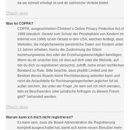
da sie schnell erledigt ist und dir zahlreiche Vorteile bietet.
Nach oben
Was ist COPPA?
COPPA, ausgeschrieben Children’s Online Privacy Protection Act of
1998 (deutsch: Gesetz zum Schutz der Privatsphäre von Kindern im
Internet von 1998) ist ein Gesetz in den USA, welches festlegt, dass
Websites, die möglicherweise persönliche Daten von Kindern unter
13 Jahren erheben, hierzu die Zustimmung der Eltern
beziehungsweise des oder der Erziehungsberechtigten benötigen.
Wenn du dir unsicher bist, ob dies auf dich oder die Website, auf
der du dich zu registrieren versuchst, zutrifft, ziehe einen rechtlichen
Beistand zu Rate. Bitte beachte, dass phpBB Limited und der
Besitzer dieses Boards keine Rechtsberatung anbieten kann und
nicht die Anlaufstelle für Rechtsangelegenheiten jeglicher Art ist;
außer solchen, die unter der Frage „An wen soll ich mich wenden,
falls es Beschwerden oder juristische Anfragen zu diesem Forum
gibt?“ behandelt werden.
Nach oben
Warum kann ich mich nicht registrieren?
Es kann sein, dass die Board-Administration die Registrierung
komplett ausgeschaltet hat, damit sich keine neuen Benutzer mehr