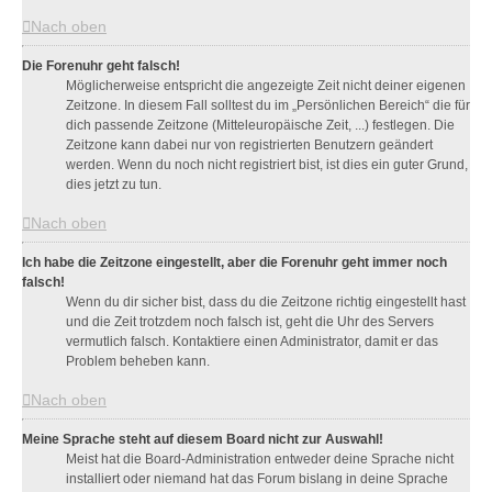
Nach oben
Die Forenuhr geht falsch!
Möglicherweise entspricht die angezeigte Zeit nicht deiner eigenen
Zeitzone. In diesem Fall solltest du im „Persönlichen Bereich“ die für
dich passende Zeitzone (Mitteleuropäische Zeit, ...) festlegen. Die
Zeitzone kann dabei nur von registrierten Benutzern geändert
werden. Wenn du noch nicht registriert bist, ist dies ein guter Grund,
dies jetzt zu tun.
Nach oben
Ich habe die Zeitzone eingestellt, aber die Forenuhr geht immer noch
falsch!
Wenn du dir sicher bist, dass du die Zeitzone richtig eingestellt hast
und die Zeit trotzdem noch falsch ist, geht die Uhr des Servers
vermutlich falsch. Kontaktiere einen Administrator, damit er das
Problem beheben kann.
Nach oben
Meine Sprache steht auf diesem Board nicht zur Auswahl!
Meist hat die Board-Administration entweder deine Sprache nicht
installiert oder niemand hat das Forum bislang in deine Sprache