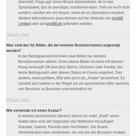
übersetzt. Frage ggf. einen Board-Administrator, ob er das
Sprachpaket, das du benötigst, installieren kann. Falls es noch nicht
existiert, würden wir uns freuen, wenn du es übersetzen würdest.
Weitere Informationen dazu können auf der Website von
phpBB
Limited
oder auf
phpBB.de
gefunden werden.
Nach oben
Was sind das für Bilder, die bei meinem Benutzernamen angezeigt
werden?
In der Beitragsansicht können zwei Bilder bei deinem
Benutzernamen stehen. Eines dieser Bilder ist meist mit deinem
Rang verknüpft: Oft sind dies Sterne, Kästchen oder Punkte, die
deine Beitragszahl oder deinen Status im Forum angeben. Das
andere, meist größere, Bild wird auch als „Avatar“ bezeichnet. Es
handelt sich hierbei in der Regel um ein persönliches Bild, welches
von Benutzer zu Benutzer unterschiedlich ist.
Nach oben
Wie verwende ich einen Avatar?
In deinem persönlichen Bereich kannst du unter „Profil“ einen
Avatar über eine der folgenden vier Methoden hinzufügen:
Gravatar, Galerie, Remote oder Hochladen. Die Board-
Administration kann bestimmen, ob und wie die Benutzer Avatare