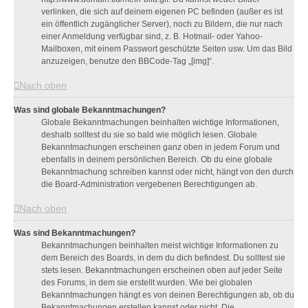
verlinken, die sich auf deinem eigenen PC befinden (außer es ist
ein öffentlich zugänglicher Server), noch zu Bildern, die nur nach
einer Anmeldung verfügbar sind, z. B. Hotmail- oder Yahoo-
Mailboxen, mit einem Passwort geschützte Seiten usw. Um das Bild
anzuzeigen, benutze den BBCode-Tag „[img]“.
Nach oben
Was sind globale Bekanntmachungen?
Globale Bekanntmachungen beinhalten wichtige Informationen,
deshalb solltest du sie so bald wie möglich lesen. Globale
Bekanntmachungen erscheinen ganz oben in jedem Forum und
ebenfalls in deinem persönlichen Bereich. Ob du eine globale
Bekanntmachung schreiben kannst oder nicht, hängt von den durch
die Board-Administration vergebenen Berechtigungen ab.
Nach oben
Was sind Bekanntmachungen?
Bekanntmachungen beinhalten meist wichtige Informationen zu
dem Bereich des Boards, in dem du dich befindest. Du solltest sie
stets lesen. Bekanntmachungen erscheinen oben auf jeder Seite
des Forums, in dem sie erstellt wurden. Wie bei globalen
Bekanntmachungen hängt es von deinen Berechtigungen ab, ob du
Bekanntmachungen erstellen kannst oder nicht. Die