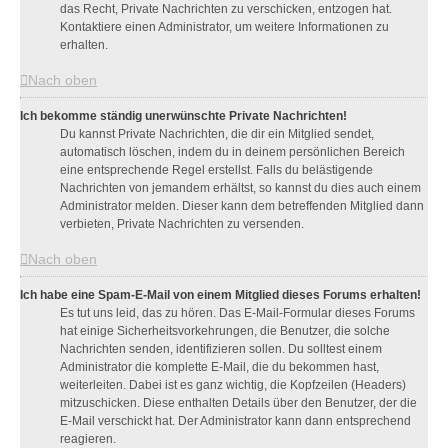
das Recht, Private Nachrichten zu verschicken, entzogen hat.
Kontaktiere einen Administrator, um weitere Informationen zu
erhalten.
Nach oben
Ich bekomme ständig unerwünschte Private Nachrichten!
Du kannst Private Nachrichten, die dir ein Mitglied sendet,
automatisch löschen, indem du in deinem persönlichen Bereich
eine entsprechende Regel erstellst. Falls du belästigende
Nachrichten von jemandem erhältst, so kannst du dies auch einem
Administrator melden. Dieser kann dem betreffenden Mitglied dann
verbieten, Private Nachrichten zu versenden.
Nach oben
Ich habe eine Spam-E-Mail von einem Mitglied dieses Forums erhalten!
Es tut uns leid, das zu hören. Das E-Mail-Formular dieses Forums
hat einige Sicherheitsvorkehrungen, die Benutzer, die solche
Nachrichten senden, identifizieren sollen. Du solltest einem
Administrator die komplette E-Mail, die du bekommen hast,
weiterleiten. Dabei ist es ganz wichtig, die Kopfzeilen (Headers)
mitzuschicken. Diese enthalten Details über den Benutzer, der die
E-Mail verschickt hat. Der Administrator kann dann entsprechend
reagieren.