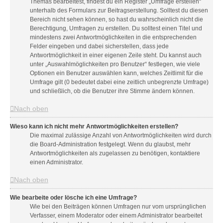
Themas bearbeitest, findest du ein Register „Umfrage erstellen“
unterhalb des Formulars zur Beitragserstellung. Solltest du diesen
Bereich nicht sehen können, so hast du wahrscheinlich nicht die
Berechtigung, Umfragen zu erstellen. Du solltest einen Titel und
mindestens zwei Antwortmöglichkeiten in die entsprechenden
Felder eingeben und dabei sicherstellen, dass jede
Antwortmöglichkeit in einer eigenen Zeile steht. Du kannst auch
unter „Auswahlmöglichkeiten pro Benutzer“ festlegen, wie viele
Optionen ein Benutzer auswählen kann, welches Zeitlimit für die
Umfrage gilt (0 bedeutet dabei eine zeitlich unbegrenzte Umfrage)
und schließlich, ob die Benutzer ihre Stimme ändern können.
Nach oben
Wieso kann ich nicht mehr Antwortmöglichkeiten erstellen?
Die maximal zulässige Anzahl von Antwortmöglichkeiten wird durch
die Board-Administration festgelegt. Wenn du glaubst, mehr
Antwortmöglichkeiten als zugelassen zu benötigen, kontaktiere
einen Administrator.
Nach oben
Wie bearbeite oder lösche ich eine Umfrage?
Wie bei den Beiträgen können Umfragen nur vom ursprünglichen
Verfasser, einem Moderator oder einem Administrator bearbeitet