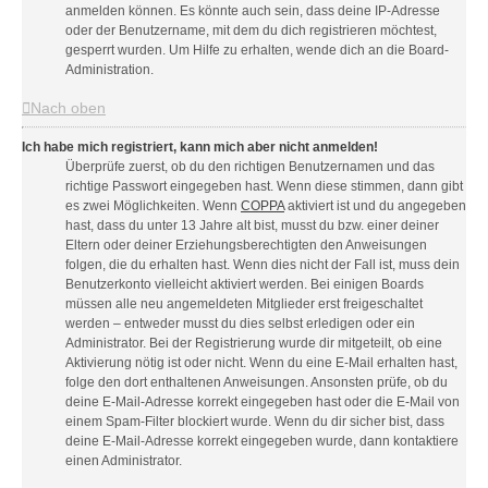
anmelden können. Es könnte auch sein, dass deine IP-Adresse
oder der Benutzername, mit dem du dich registrieren möchtest,
gesperrt wurden. Um Hilfe zu erhalten, wende dich an die Board-
Administration.
Nach oben
Ich habe mich registriert, kann mich aber nicht anmelden!
Überprüfe zuerst, ob du den richtigen Benutzernamen und das
richtige Passwort eingegeben hast. Wenn diese stimmen, dann gibt
es zwei Möglichkeiten. Wenn
COPPA
aktiviert ist und du angegeben
hast, dass du unter 13 Jahre alt bist, musst du bzw. einer deiner
Eltern oder deiner Erziehungsberechtigten den Anweisungen
folgen, die du erhalten hast. Wenn dies nicht der Fall ist, muss dein
Benutzerkonto vielleicht aktiviert werden. Bei einigen Boards
müssen alle neu angemeldeten Mitglieder erst freigeschaltet
werden – entweder musst du dies selbst erledigen oder ein
Administrator. Bei der Registrierung wurde dir mitgeteilt, ob eine
Aktivierung nötig ist oder nicht. Wenn du eine E-Mail erhalten hast,
folge den dort enthaltenen Anweisungen. Ansonsten prüfe, ob du
deine E-Mail-Adresse korrekt eingegeben hast oder die E-Mail von
einem Spam-Filter blockiert wurde. Wenn du dir sicher bist, dass
deine E-Mail-Adresse korrekt eingegeben wurde, dann kontaktiere
einen Administrator.