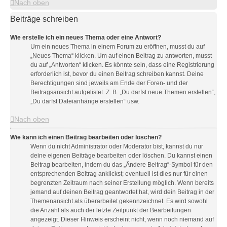
Nach oben
Beiträge schreiben
Wie erstelle ich ein neues Thema oder eine Antwort?
Um ein neues Thema in einem Forum zu eröffnen, musst du auf
„Neues Thema“ klicken. Um auf einen Beitrag zu antworten, musst
du auf „Antworten“ klicken. Es könnte sein, dass eine Registrierung
erforderlich ist, bevor du einen Beitrag schreiben kannst. Deine
Berechtigungen sind jeweils am Ende der Foren- und der
Beitragsansicht aufgelistet. Z. B. „Du darfst neue Themen erstellen“,
„Du darfst Dateianhänge erstellen“ usw.
Nach oben
Wie kann ich einen Beitrag bearbeiten oder löschen?
Wenn du nicht Administrator oder Moderator bist, kannst du nur
deine eigenen Beiträge bearbeiten oder löschen. Du kannst einen
Beitrag bearbeiten, indem du das „Ändere Beitrag“-Symbol für den
entsprechenden Beitrag anklickst; eventuell ist dies nur für einen
begrenzten Zeitraum nach seiner Erstellung möglich. Wenn bereits
jemand auf deinen Beitrag geantwortet hat, wird dein Beitrag in der
Themenansicht als überarbeitet gekennzeichnet. Es wird sowohl
die Anzahl als auch der letzte Zeitpunkt der Bearbeitungen
angezeigt. Dieser Hinweis erscheint nicht, wenn noch niemand auf