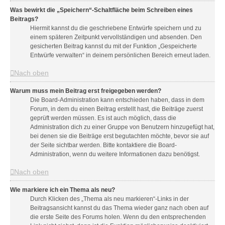
Was bewirkt die „Speichern“-Schaltfläche beim Schreiben eines
Beitrags?
Hiermit kannst du die geschriebene Entwürfe speichern und zu
einem späteren Zeitpunkt vervollständigen und absenden. Den
gesicherten Beitrag kannst du mit der Funktion „Gespeicherte
Entwürfe verwalten“ in deinem persönlichen Bereich erneut laden.
Nach oben
Warum muss mein Beitrag erst freigegeben werden?
Die Board-Administration kann entschieden haben, dass in dem
Forum, in dem du einen Beitrag erstellt hast, die Beiträge zuerst
geprüft werden müssen. Es ist auch möglich, dass die
Administration dich zu einer Gruppe von Benutzern hinzugefügt hat,
bei denen sie die Beiträge erst begutachten möchte, bevor sie auf
der Seite sichtbar werden. Bitte kontaktiere die Board-
Administration, wenn du weitere Informationen dazu benötigst.
Nach oben
Wie markiere ich ein Thema als neu?
Durch Klicken des „Thema als neu markieren“-Links in der
Beitragsansicht kannst du das Thema wieder ganz nach oben auf
die erste Seite des Forums holen. Wenn du den entsprechenden