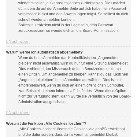
wieder mitteilen, du kannst es jedoch zurücksetzen. Dies machst
du, indem du auf der Anmelde-Seite auf „Ich habe mein Passwort
vergessen“ klickst und den Anweisungen folgst. So solltest du dich
schnell wieder anmelden können.
Solltest du trotzdem nicht in der Lage sein, dein Passwort
zurückzusetzen, so wende dich an die Board-Administration.
Nach oben
Warum werde ich automatisch abgemeldet?
Wenn du beim Anmelden das Kontrollkästchen „Angemeldet
bleiben“ nicht auswählst, wirst du nur für eine Sitzung angemeldet.
Dies verhindert den Missbrauch deines Benutzerkontos durch
einen Dritten. Um angemeldet zu bleiben, kannst du das Kästchen
„Angemeldet bleiben“ beim Anmelden auswählen. Dies ist nicht
empfehlenswert, wenn du dich an einem öffentlichen Computer,
zum Beispiel in einem Internetcafé, befindest. Wenn diese Option
nicht zur Verfügung steht, dann wurde sie vermutlich von der Board-
Administration ausgeschaltet.
Nach oben
Wozu ist die Funktion „Alle Cookies löschen“?
„Alle Cookies löschen“ löscht die Cookies, die phpBB erstellt hat
und die dafür sorgen, dass du im Forum angemeldet bleibst.