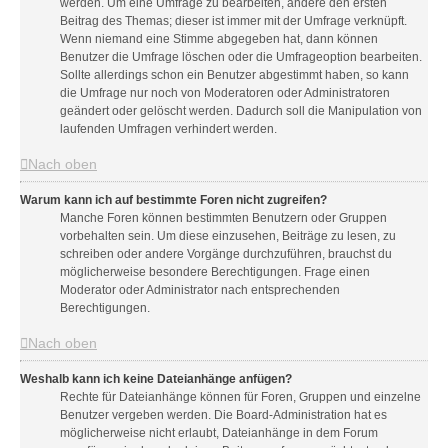
werden. Um eine Umfrage zu bearbeiten, ändere den ersten
Beitrag des Themas; dieser ist immer mit der Umfrage verknüpft.
Wenn niemand eine Stimme abgegeben hat, dann können
Benutzer die Umfrage löschen oder die Umfrageoption bearbeiten.
Sollte allerdings schon ein Benutzer abgestimmt haben, so kann
die Umfrage nur noch von Moderatoren oder Administratoren
geändert oder gelöscht werden. Dadurch soll die Manipulation von
laufenden Umfragen verhindert werden.
Nach oben
Warum kann ich auf bestimmte Foren nicht zugreifen?
Manche Foren können bestimmten Benutzern oder Gruppen
vorbehalten sein. Um diese einzusehen, Beiträge zu lesen, zu
schreiben oder andere Vorgänge durchzuführen, brauchst du
möglicherweise besondere Berechtigungen. Frage einen
Moderator oder Administrator nach entsprechenden
Berechtigungen.
Nach oben
Weshalb kann ich keine Dateianhänge anfügen?
Rechte für Dateianhänge können für Foren, Gruppen und einzelne
Benutzer vergeben werden. Die Board-Administration hat es
möglicherweise nicht erlaubt, Dateianhänge in dem Forum