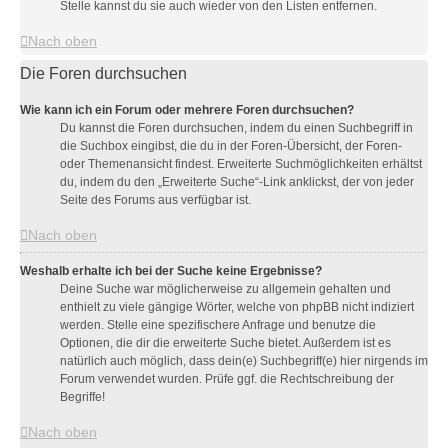
Stelle kannst du sie auch wieder von den Listen entfernen.
Nach oben
Die Foren durchsuchen
Wie kann ich ein Forum oder mehrere Foren durchsuchen?
Du kannst die Foren durchsuchen, indem du einen Suchbegriff in
die Suchbox eingibst, die du in der Foren-Übersicht, der Foren-
oder Themenansicht findest. Erweiterte Suchmöglichkeiten erhältst
du, indem du den „Erweiterte Suche“-Link anklickst, der von jeder
Seite des Forums aus verfügbar ist.
Nach oben
Weshalb erhalte ich bei der Suche keine Ergebnisse?
Deine Suche war möglicherweise zu allgemein gehalten und
enthielt zu viele gängige Wörter, welche von phpBB nicht indiziert
werden. Stelle eine spezifischere Anfrage und benutze die
Optionen, die dir die erweiterte Suche bietet. Außerdem ist es
natürlich auch möglich, dass dein(e) Suchbegriff(e) hier nirgends im
Forum verwendet wurden. Prüfe ggf. die Rechtschreibung der
Begriffe!
Nach oben