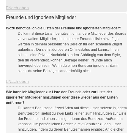
Nach oben
Freunde und ignorierte Mitglieder
Wozu benötige ich die Listen der Freunde und ignorierten Mitglieder?
Du kannst diese Listen benutzen, um andere Mitglieder des Boards
zu verwalten. Mitglieder, die du deiner Freundesliste hinzufügst,
werden in deinem persönlichen Bereich für den schnellen Zugriff
aufgelistet. Du siehst dort deren Onlinestatus und kannst ihnen
schnell eine Private Nachricht senden. Abhängig von dem Style,
den du verwendest, können Beiträge deiner Freunde auch
hervorgehoben sein. Wenn du einen Benutzer ignorierst, dann
siehst du seine Beiträge standardmäßig nicht.
Nach oben
Wie kann ich Mitglieder zur Liste der Freunde oder zur Liste der
ignorierten Mitglieder hinzufügen oder diese wieder aus den Listen
entfernen?
Du kannst Benutzer auf zwei Arten auf diese Listen setzen: In jedem
Benutzerprofil siehst du zwei Links: einen zum Hinzufügen zur Liste
der Freunde und einen zum Ignorieren des Benutzers. Außerdem
kannst du im persönlichen Bereich direkt Benutzer zu den Listen
hinzufügen, indem du deren Benutzernamen eingibst. An gleicher