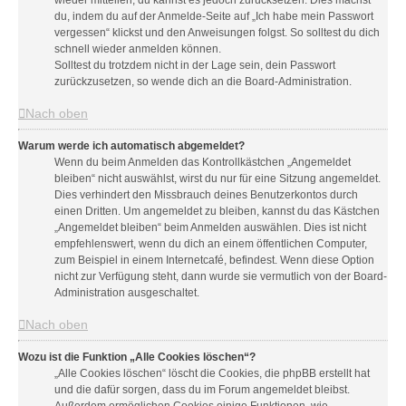
wieder mitteilen, du kannst es jedoch zurücksetzen. Dies machst
du, indem du auf der Anmelde-Seite auf „Ich habe mein Passwort
vergessen“ klickst und den Anweisungen folgst. So solltest du dich
schnell wieder anmelden können.
Solltest du trotzdem nicht in der Lage sein, dein Passwort
zurückzusetzen, so wende dich an die Board-Administration.
Nach oben
Warum werde ich automatisch abgemeldet?
Wenn du beim Anmelden das Kontrollkästchen „Angemeldet
bleiben“ nicht auswählst, wirst du nur für eine Sitzung angemeldet.
Dies verhindert den Missbrauch deines Benutzerkontos durch
einen Dritten. Um angemeldet zu bleiben, kannst du das Kästchen
„Angemeldet bleiben“ beim Anmelden auswählen. Dies ist nicht
empfehlenswert, wenn du dich an einem öffentlichen Computer,
zum Beispiel in einem Internetcafé, befindest. Wenn diese Option
nicht zur Verfügung steht, dann wurde sie vermutlich von der Board-
Administration ausgeschaltet.
Nach oben
Wozu ist die Funktion „Alle Cookies löschen“?
„Alle Cookies löschen“ löscht die Cookies, die phpBB erstellt hat
und die dafür sorgen, dass du im Forum angemeldet bleibst.