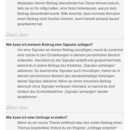
Moderator deinen Beitrag überarbeitet hat. Diese können jedoch,
falls sie es für nötig halten, eine Notiz hinterlassen, warum dein
Beitrag überarbeitet wurde. Bitte beachte, dass normale Benutzer
einen Beitrag nicht löschen können, wenn bereits jemand darauf
geantwortet hat.
Nach oben
Wie kann ich meinem Beitrag eine Signatur anfügen?
Um eine Signatur an deinen Beitrag anzufügen, musst du zunächst
eine solche in den Einstellungen in deinem persönlichen Bereich
entwerfen. Nachdem du die Signatur erstellt und gespeichert hast,
kannst du in jedem Beitrag das Kästchen „Signatur anhängen“
aktivieren. Du kannst eine Signatur auch hinzufügen, indem du in
deinem persönlichen Bereich das standardmäßige Anhängen
deiner Signatur aktivierst. Wenn du einen einzelnen Beitrag
dennoch ohne Signatur verfassen möchtest, so kannst du dort
einfach das Kontrollkästchen „Signatur anhängen“ wieder
deaktivieren.
Nach oben
Wie kann ich eine Umfrage erstellen?
Wenn du ein neues Thema eröffnest oder den ersten Beitrag eines
Themas bearbeitest, findest du ein Register „Umfrage erstellen“