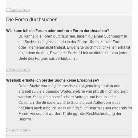
Nach oben
Die Foren durchsuchen
Wie kann ich ein Forum oder mehrere Foren durchsuchen?
Du kannst die Foren durchsuchen, indem du einen Suchbegriff in
die Suchbox eingibst, die du in der Foren-Übersicht, der Foren-
oder Themenansicht findest. Erweiterte Suchmöglichkeiten erhältst
du, indem du den „Erweiterte Suche“-Link anklickst, der von jeder
Seite des Forums aus verfügbar ist.
Nach oben
Weshalb erhalte ich bei der Suche keine Ergebnisse?
Deine Suche war möglicherweise zu allgemein gehalten und
enthielt zu viele gängige Wörter, welche von phpBB nicht indiziert
werden. Stelle eine spezifischere Anfrage und benutze die
Optionen, die dir die erweiterte Suche bietet. Außerdem ist es
natürlich auch möglich, dass dein(e) Suchbegriff(e) hier nirgends im
Forum verwendet wurden. Prüfe ggf. die Rechtschreibung der
Begriffe!
Nach oben