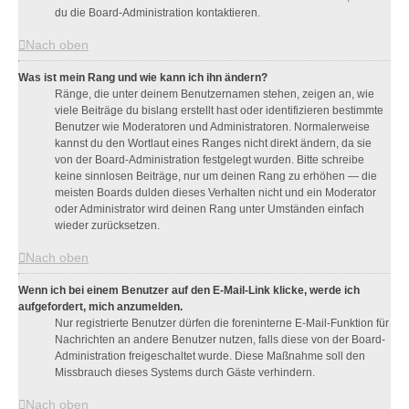
du die Board-Administration kontaktieren.
Nach oben
Was ist mein Rang und wie kann ich ihn ändern?
Ränge, die unter deinem Benutzernamen stehen, zeigen an, wie
viele Beiträge du bislang erstellt hast oder identifizieren bestimmte
Benutzer wie Moderatoren und Administratoren. Normalerweise
kannst du den Wortlaut eines Ranges nicht direkt ändern, da sie
von der Board-Administration festgelegt wurden. Bitte schreibe
keine sinnlosen Beiträge, nur um deinen Rang zu erhöhen — die
meisten Boards dulden dieses Verhalten nicht und ein Moderator
oder Administrator wird deinen Rang unter Umständen einfach
wieder zurücksetzen.
Nach oben
Wenn ich bei einem Benutzer auf den E-Mail-Link klicke, werde ich
aufgefordert, mich anzumelden.
Nur registrierte Benutzer dürfen die foreninterne E-Mail-Funktion für
Nachrichten an andere Benutzer nutzen, falls diese von der Board-
Administration freigeschaltet wurde. Diese Maßnahme soll den
Missbrauch dieses Systems durch Gäste verhindern.
Nach oben