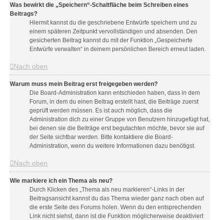
Was bewirkt die „Speichern“-Schaltfläche beim Schreiben eines
Beitrags?
Hiermit kannst du die geschriebene Entwürfe speichern und zu
einem späteren Zeitpunkt vervollständigen und absenden. Den
gesicherten Beitrag kannst du mit der Funktion „Gespeicherte
Entwürfe verwalten“ in deinem persönlichen Bereich erneut laden.
Nach oben
Warum muss mein Beitrag erst freigegeben werden?
Die Board-Administration kann entschieden haben, dass in dem
Forum, in dem du einen Beitrag erstellt hast, die Beiträge zuerst
geprüft werden müssen. Es ist auch möglich, dass die
Administration dich zu einer Gruppe von Benutzern hinzugefügt hat,
bei denen sie die Beiträge erst begutachten möchte, bevor sie auf
der Seite sichtbar werden. Bitte kontaktiere die Board-
Administration, wenn du weitere Informationen dazu benötigst.
Nach oben
Wie markiere ich ein Thema als neu?
Durch Klicken des „Thema als neu markieren“-Links in der
Beitragsansicht kannst du das Thema wieder ganz nach oben auf
die erste Seite des Forums holen. Wenn du den entsprechenden
Link nicht siehst, dann ist die Funktion möglicherweise deaktiviert