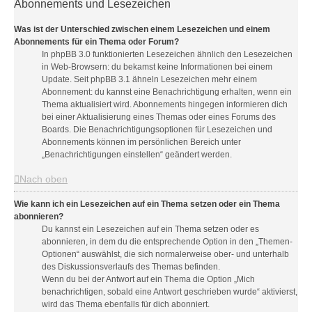
Abonnements und Lesezeichen
Was ist der Unterschied zwischen einem Lesezeichen und einem
Abonnements für ein Thema oder Forum?
In phpBB 3.0 funktionierten Lesezeichen ähnlich den Lesezeichen
in Web-Browsern: du bekamst keine Informationen bei einem
Update. Seit phpBB 3.1 ähneln Lesezeichen mehr einem
Abonnement: du kannst eine Benachrichtigung erhalten, wenn ein
Thema aktualisiert wird. Abonnements hingegen informieren dich
bei einer Aktualisierung eines Themas oder eines Forums des
Boards. Die Benachrichtigungsoptionen für Lesezeichen und
Abonnements können im persönlichen Bereich unter
„Benachrichtigungen einstellen“ geändert werden.
Nach oben
Wie kann ich ein Lesezeichen auf ein Thema setzen oder ein Thema
abonnieren?
Du kannst ein Lesezeichen auf ein Thema setzen oder es
abonnieren, in dem du die entsprechende Option in den „Themen-
Optionen“ auswählst, die sich normalerweise ober- und unterhalb
des Diskussionsverlaufs des Themas befinden.
Wenn du bei der Antwort auf ein Thema die Option „Mich
benachrichtigen, sobald eine Antwort geschrieben wurde“ aktivierst,
wird das Thema ebenfalls für dich abonniert.