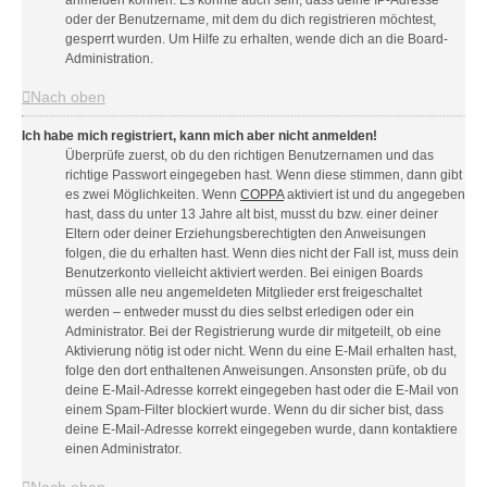
anmelden können. Es könnte auch sein, dass deine IP-Adresse
oder der Benutzername, mit dem du dich registrieren möchtest,
gesperrt wurden. Um Hilfe zu erhalten, wende dich an die Board-
Administration.
Nach oben
Ich habe mich registriert, kann mich aber nicht anmelden!
Überprüfe zuerst, ob du den richtigen Benutzernamen und das
richtige Passwort eingegeben hast. Wenn diese stimmen, dann gibt
es zwei Möglichkeiten. Wenn
COPPA
aktiviert ist und du angegeben
hast, dass du unter 13 Jahre alt bist, musst du bzw. einer deiner
Eltern oder deiner Erziehungsberechtigten den Anweisungen
folgen, die du erhalten hast. Wenn dies nicht der Fall ist, muss dein
Benutzerkonto vielleicht aktiviert werden. Bei einigen Boards
müssen alle neu angemeldeten Mitglieder erst freigeschaltet
werden – entweder musst du dies selbst erledigen oder ein
Administrator. Bei der Registrierung wurde dir mitgeteilt, ob eine
Aktivierung nötig ist oder nicht. Wenn du eine E-Mail erhalten hast,
folge den dort enthaltenen Anweisungen. Ansonsten prüfe, ob du
deine E-Mail-Adresse korrekt eingegeben hast oder die E-Mail von
einem Spam-Filter blockiert wurde. Wenn du dir sicher bist, dass
deine E-Mail-Adresse korrekt eingegeben wurde, dann kontaktiere
einen Administrator.