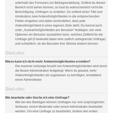
unterhalb des Formulars zur Beitragserstellung. Solltest du diesen
Bereich nicht sehen können, so hast du wahrscheinlich nicht die
Berechtigung, Umfragen zu erstellen. Du solltest einen Titel und
mindestens zwei Antwortmöglichkeiten in die entsprechenden
Felder eingeben und dabei sicherstellen, dass jede
Antwortmöglichkeit in einer eigenen Zeile steht. Du kannst auch
unter „Auswahlmöglichkeiten pro Benutzer“ festlegen, wie viele
Optionen ein Benutzer auswählen kann, welches Zeitlimit für die
Umfrage gilt (0 bedeutet dabei eine zeitlich unbegrenzte Umfrage)
und schließlich, ob die Benutzer ihre Stimme ändern können.
Nach oben
Wieso kann ich nicht mehr Antwortmöglichkeiten erstellen?
Die maximal zulässige Anzahl von Antwortmöglichkeiten wird durch
die Board-Administration festgelegt. Wenn du glaubst, mehr
Antwortmöglichkeiten als zugelassen zu benötigen, kontaktiere
einen Administrator.
Nach oben
Wie bearbeite oder lösche ich eine Umfrage?
Wie bei den Beiträgen können Umfragen nur vom ursprünglichen
Verfasser, einem Moderator oder einem Administrator bearbeitet
werden. Um eine Umfrage zu bearbeiten, ändere den ersten