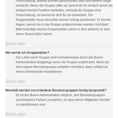
Freischaltung, andere können geschlossen sein und weitere sogar
versteckt. Wenn die Gruppe offen ist, kannst du ihr einfach durch die
entsprechende Funktion beitreten; verlangt die Gruppe eine
Freischaltung, so kannst du dich für sie bewerben. Ein
Gruppenleiter muss daraufhin deinen Antrag annehmen. Er könnte
fragen, warum du in die Gruppe aufgenommen werden möchtest.
Bitte belästige keinen Gruppenleiter, wenn er dich ablehnt, er wird
einen Grund dafür haben.
Nach oben
Wie werde ich Gruppenleiter?
Der Leiter einer Gruppe wird normalerweise durch die Board-
Administration festgelegt, wenn die Gruppe erstellt wird. Wenn du
eine eigene Benutzergruppe erstellen möchtest, dann solltest du
einen Administrator kontaktieren.
Nach oben
Weshalb werden verschiedene Benutzergruppen farbig dargestellt?
Es ist der Board-Administration möglich, den Benutzergruppen
verschiedene Farben zuzuteilen, so dass deren Mitglieder leichter
zu identifizieren sind.
Nach oben