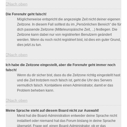
Nach oben
Die Forenuhr geht falsch!
Möglicherweise entspricht die angezeigte Zeit nicht deiner eigenen
Zeitzone. In diesem Fall solltest du im „Persönlichen Bereich“ die für
dich passende Zeitzone (Mitteleuropäische Zeit, ...) festlegen. Die
Zeitzone kann dabei nur von registrierten Benutzern geändert
werden. Wenn du noch nicht registriert bist, ist dies ein guter Grund,
dies jetzt zu tun.
Nach oben
Ich habe die Zeitzone eingestellt, aber die Forenuhr geht immer noch
falsch!
Wenn du dir sicher bist, dass du die Zeitzone richtig eingestellt hast
und die Zeit trotzdem noch falsch ist, geht die Uhr des Servers
vermutlich falsch. Kontaktiere einen Administrator, damit er das
Problem beheben kann.
Nach oben
Meine Sprache steht auf diesem Board nicht zur Auswahl!
Meist hat die Board-Administration entweder deine Sprache nicht
installiert oder niemand hat das Forum bislang in deine Sprache
übersetzt. Frage ggf. einen Board-Administrator, ob er das