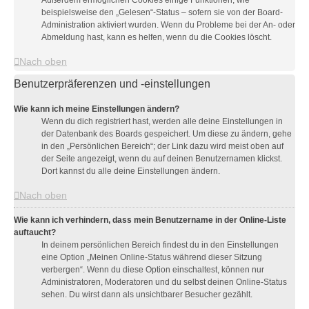
Außerdem ermöglichen Cookies einige Funktionen, wie
beispielsweise den „Gelesen“-Status – sofern sie von der Board-
Administration aktiviert wurden. Wenn du Probleme bei der An- oder
Abmeldung hast, kann es helfen, wenn du die Cookies löscht.
Nach oben
Benutzerpräferenzen und -einstellungen
Wie kann ich meine Einstellungen ändern?
Wenn du dich registriert hast, werden alle deine Einstellungen in
der Datenbank des Boards gespeichert. Um diese zu ändern, gehe
in den „Persönlichen Bereich“; der Link dazu wird meist oben auf
der Seite angezeigt, wenn du auf deinen Benutzernamen klickst.
Dort kannst du alle deine Einstellungen ändern.
Nach oben
Wie kann ich verhindern, dass mein Benutzername in der Online-Liste
auftaucht?
In deinem persönlichen Bereich findest du in den Einstellungen
eine Option „Meinen Online-Status während dieser Sitzung
verbergen“. Wenn du diese Option einschaltest, können nur
Administratoren, Moderatoren und du selbst deinen Online-Status
sehen. Du wirst dann als unsichtbarer Besucher gezählt.