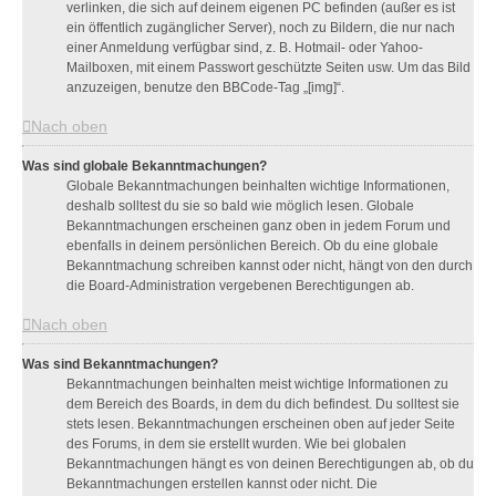
verlinken, die sich auf deinem eigenen PC befinden (außer es ist
ein öffentlich zugänglicher Server), noch zu Bildern, die nur nach
einer Anmeldung verfügbar sind, z. B. Hotmail- oder Yahoo-
Mailboxen, mit einem Passwort geschützte Seiten usw. Um das Bild
anzuzeigen, benutze den BBCode-Tag „[img]“.
Nach oben
Was sind globale Bekanntmachungen?
Globale Bekanntmachungen beinhalten wichtige Informationen,
deshalb solltest du sie so bald wie möglich lesen. Globale
Bekanntmachungen erscheinen ganz oben in jedem Forum und
ebenfalls in deinem persönlichen Bereich. Ob du eine globale
Bekanntmachung schreiben kannst oder nicht, hängt von den durch
die Board-Administration vergebenen Berechtigungen ab.
Nach oben
Was sind Bekanntmachungen?
Bekanntmachungen beinhalten meist wichtige Informationen zu
dem Bereich des Boards, in dem du dich befindest. Du solltest sie
stets lesen. Bekanntmachungen erscheinen oben auf jeder Seite
des Forums, in dem sie erstellt wurden. Wie bei globalen
Bekanntmachungen hängt es von deinen Berechtigungen ab, ob du
Bekanntmachungen erstellen kannst oder nicht. Die