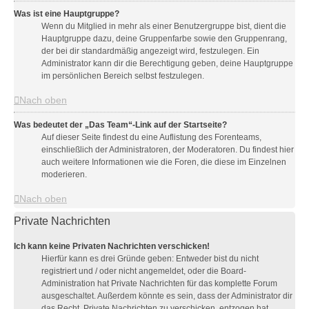
Was ist eine Hauptgruppe?
Wenn du Mitglied in mehr als einer Benutzergruppe bist, dient die
Hauptgruppe dazu, deine Gruppenfarbe sowie den Gruppenrang,
der bei dir standardmäßig angezeigt wird, festzulegen. Ein
Administrator kann dir die Berechtigung geben, deine Hauptgruppe
im persönlichen Bereich selbst festzulegen.
Nach oben
Was bedeutet der „Das Team“-Link auf der Startseite?
Auf dieser Seite findest du eine Auflistung des Forenteams,
einschließlich der Administratoren, der Moderatoren. Du findest hier
auch weitere Informationen wie die Foren, die diese im Einzelnen
moderieren.
Nach oben
Private Nachrichten
Ich kann keine Privaten Nachrichten verschicken!
Hierfür kann es drei Gründe geben: Entweder bist du nicht
registriert und / oder nicht angemeldet, oder die Board-
Administration hat Private Nachrichten für das komplette Forum
ausgeschaltet. Außerdem könnte es sein, dass der Administrator dir
das Recht, Private Nachrichten zu verschicken, entzogen hat.