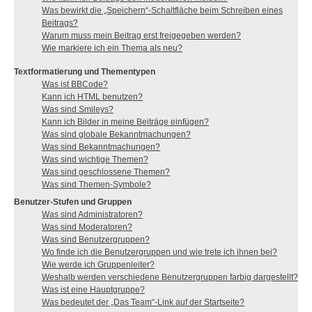
Was bewirkt die „Speichern“-Schaltfläche beim Schreiben eines
Beitrags?
Warum muss mein Beitrag erst freigegeben werden?
Wie markiere ich ein Thema als neu?
Textformatierung und Thementypen
Was ist BBCode?
Kann ich HTML benutzen?
Was sind Smileys?
Kann ich Bilder in meine Beiträge einfügen?
Was sind globale Bekanntmachungen?
Was sind Bekanntmachungen?
Was sind wichtige Themen?
Was sind geschlossene Themen?
Was sind Themen-Symbole?
Benutzer-Stufen und Gruppen
Was sind Administratoren?
Was sind Moderatoren?
Was sind Benutzergruppen?
Wo finde ich die Benutzergruppen und wie trete ich ihnen bei?
Wie werde ich Gruppenleiter?
Weshalb werden verschiedene Benutzergruppen farbig dargestellt?
Was ist eine Hauptgruppe?
Was bedeutet der „Das Team“-Link auf der Startseite?