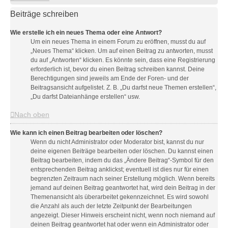
Beiträge schreiben
Wie erstelle ich ein neues Thema oder eine Antwort?
Um ein neues Thema in einem Forum zu eröffnen, musst du auf
„Neues Thema“ klicken. Um auf einen Beitrag zu antworten, musst
du auf „Antworten“ klicken. Es könnte sein, dass eine Registrierung
erforderlich ist, bevor du einen Beitrag schreiben kannst. Deine
Berechtigungen sind jeweils am Ende der Foren- und der
Beitragsansicht aufgelistet. Z. B. „Du darfst neue Themen erstellen“,
„Du darfst Dateianhänge erstellen“ usw.
Nach oben
Wie kann ich einen Beitrag bearbeiten oder löschen?
Wenn du nicht Administrator oder Moderator bist, kannst du nur
deine eigenen Beiträge bearbeiten oder löschen. Du kannst einen
Beitrag bearbeiten, indem du das „Ändere Beitrag“-Symbol für den
entsprechenden Beitrag anklickst; eventuell ist dies nur für einen
begrenzten Zeitraum nach seiner Erstellung möglich. Wenn bereits
jemand auf deinen Beitrag geantwortet hat, wird dein Beitrag in der
Themenansicht als überarbeitet gekennzeichnet. Es wird sowohl
die Anzahl als auch der letzte Zeitpunkt der Bearbeitungen
angezeigt. Dieser Hinweis erscheint nicht, wenn noch niemand auf
deinen Beitrag geantwortet hat oder wenn ein Administrator oder