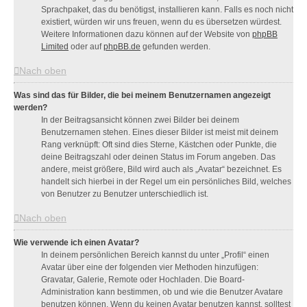
Sprachpaket, das du benötigst, installieren kann. Falls es noch nicht
existiert, würden wir uns freuen, wenn du es übersetzen würdest.
Weitere Informationen dazu können auf der Website von
phpBB
Limited
oder auf
phpBB.de
gefunden werden.
Nach oben
Was sind das für Bilder, die bei meinem Benutzernamen angezeigt
werden?
In der Beitragsansicht können zwei Bilder bei deinem
Benutzernamen stehen. Eines dieser Bilder ist meist mit deinem
Rang verknüpft: Oft sind dies Sterne, Kästchen oder Punkte, die
deine Beitragszahl oder deinen Status im Forum angeben. Das
andere, meist größere, Bild wird auch als „Avatar“ bezeichnet. Es
handelt sich hierbei in der Regel um ein persönliches Bild, welches
von Benutzer zu Benutzer unterschiedlich ist.
Nach oben
Wie verwende ich einen Avatar?
In deinem persönlichen Bereich kannst du unter „Profil“ einen
Avatar über eine der folgenden vier Methoden hinzufügen:
Gravatar, Galerie, Remote oder Hochladen. Die Board-
Administration kann bestimmen, ob und wie die Benutzer Avatare
benutzen können. Wenn du keinen Avatar benutzen kannst, solltest