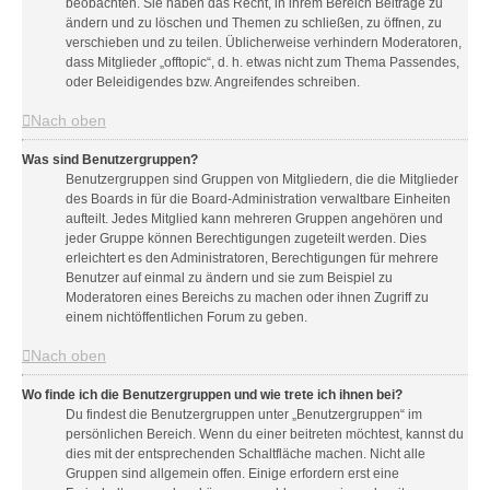
beobachten. Sie haben das Recht, in ihrem Bereich Beiträge zu
ändern und zu löschen und Themen zu schließen, zu öffnen, zu
verschieben und zu teilen. Üblicherweise verhindern Moderatoren,
dass Mitglieder „offtopic“, d. h. etwas nicht zum Thema Passendes,
oder Beleidigendes bzw. Angreifendes schreiben.
Nach oben
Was sind Benutzergruppen?
Benutzergruppen sind Gruppen von Mitgliedern, die die Mitglieder
des Boards in für die Board-Administration verwaltbare Einheiten
aufteilt. Jedes Mitglied kann mehreren Gruppen angehören und
jeder Gruppe können Berechtigungen zugeteilt werden. Dies
erleichtert es den Administratoren, Berechtigungen für mehrere
Benutzer auf einmal zu ändern und sie zum Beispiel zu
Moderatoren eines Bereichs zu machen oder ihnen Zugriff zu
einem nichtöffentlichen Forum zu geben.
Nach oben
Wo finde ich die Benutzergruppen und wie trete ich ihnen bei?
Du findest die Benutzergruppen unter „Benutzergruppen“ im
persönlichen Bereich. Wenn du einer beitreten möchtest, kannst du
dies mit der entsprechenden Schaltfläche machen. Nicht alle
Gruppen sind allgemein offen. Einige erfordern erst eine