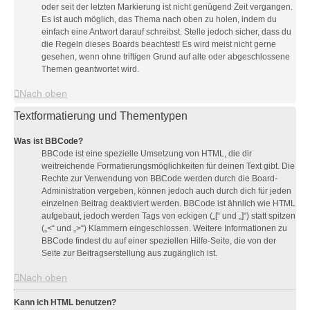
oder seit der letzten Markierung ist nicht genügend Zeit vergangen.
Es ist auch möglich, das Thema nach oben zu holen, indem du
einfach eine Antwort darauf schreibst. Stelle jedoch sicher, dass du
die Regeln dieses Boards beachtest! Es wird meist nicht gerne
gesehen, wenn ohne triftigen Grund auf alte oder abgeschlossene
Themen geantwortet wird.
Nach oben
Textformatierung und Thementypen
Was ist BBCode?
BBCode ist eine spezielle Umsetzung von HTML, die dir
weitreichende Formatierungsmöglichkeiten für deinen Text gibt. Die
Rechte zur Verwendung von BBCode werden durch die Board-
Administration vergeben, können jedoch auch durch dich für jeden
einzelnen Beitrag deaktiviert werden. BBCode ist ähnlich wie HTML
aufgebaut, jedoch werden Tags von eckigen („[“ und „]“) statt spitzen
(„<“ und „>“) Klammern eingeschlossen. Weitere Informationen zu
BBCode findest du auf einer speziellen Hilfe-Seite, die von der
Seite zur Beitragserstellung aus zugänglich ist.
Nach oben
Kann ich HTML benutzen?