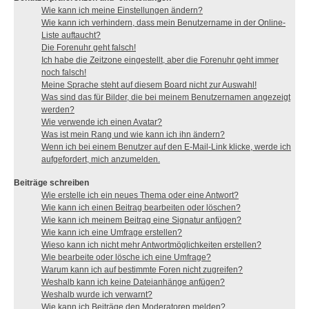
Wie kann ich meine Einstellungen ändern?
Wie kann ich verhindern, dass mein Benutzername in der Online-
Liste auftaucht?
Die Forenuhr geht falsch!
Ich habe die Zeitzone eingestellt, aber die Forenuhr geht immer
noch falsch!
Meine Sprache steht auf diesem Board nicht zur Auswahl!
Was sind das für Bilder, die bei meinem Benutzernamen angezeigt
werden?
Wie verwende ich einen Avatar?
Was ist mein Rang und wie kann ich ihn ändern?
Wenn ich bei einem Benutzer auf den E-Mail-Link klicke, werde ich
aufgefordert, mich anzumelden.
Beiträge schreiben
Wie erstelle ich ein neues Thema oder eine Antwort?
Wie kann ich einen Beitrag bearbeiten oder löschen?
Wie kann ich meinem Beitrag eine Signatur anfügen?
Wie kann ich eine Umfrage erstellen?
Wieso kann ich nicht mehr Antwortmöglichkeiten erstellen?
Wie bearbeite oder lösche ich eine Umfrage?
Warum kann ich auf bestimmte Foren nicht zugreifen?
Weshalb kann ich keine Dateianhänge anfügen?
Weshalb wurde ich verwarnt?
Wie kann ich Beiträge den Moderatoren melden?