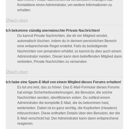
Kontaktiere einen Administrator, um weitere Informationen zu
erhalten.
Nach oben
Ich bekomme ständig unerwünschte Private Nachrichten!
Du kannst Private Nachrichten, die dir ein Mitglied sendet,
automatisch löschen, indem du in deinem persönlichen Bereich
eine entsprechende Regel erstellst. Falls du belästigende
Nachrichten von jemandem erhältst, so kannst du dies auch einem
Administrator melden. Dieser kann dem betreffenden Mitglied dann
verbieten, Private Nachrichten zu versenden.
Nach oben
Ich habe eine Spam-E-Mail von einem Mitglied dieses Forums erhalten!
Es tut uns leid, das zu hören. Das E-Mail-Formular dieses Forums
hat einige Sicherheitsvorkehrungen, die Benutzer, die solche
Nachrichten senden, identifizieren sollen. Du solltest einem
Administrator die komplette E-Mail, die du bekommen hast,
weiterleiten. Dabei ist es ganz wichtig, die Kopfzeilen (Headers)
mitzuschicken. Diese enthalten Details über den Benutzer, der die
E-Mail verschickt hat. Der Administrator kann dann entsprechend
reagieren.