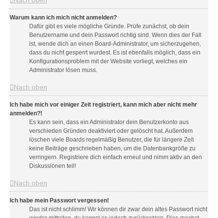
Nach oben
Warum kann ich mich nicht anmelden?
Dafür gibt es viele mögliche Gründe. Prüfe zunächst, ob dein
Benutzername und dein Passwort richtig sind. Wenn dies der Fall
ist, wende dich an einen Board-Administrator, um sicherzugehen,
dass du nicht gesperrt wurdest. Es ist ebenfalls möglich, dass ein
Konfigurationsproblem mit der Website vorliegt, welches ein
Administrator lösen muss.
Nach oben
Ich habe mich vor einiger Zeit registriert, kann mich aber nicht mehr
anmelden?!
Es kann sein, dass ein Administrator dein Benutzerkonto aus
verschieden Gründen deaktiviert oder gelöscht hat. Außerdem
löschen viele Boards regelmäßig Benutzer, die für längere Zeit
keine Beiträge geschrieben haben, um die Datenbankgröße zu
verringern. Registriere dich einfach erneut und nimm aktiv an den
Diskussionen teil!
Nach oben
Ich habe mein Passwort vergessen!
Das ist nicht schlimm! Wir können dir zwar dein altes Passwort nicht