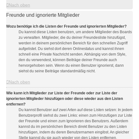
Nach oben
Freunde und ignorierte Mitglieder
Wozu benötige ich die Listen der Freunde und ignorierten Mitglieder?
Du kannst diese Listen benutzen, um andere Mitglieder des Boards
zu verwalten. Mitglieder, die du deiner Freundesliste hinzufügst,
werden in deinem persönlichen Bereich für den schnellen Zugriff
aufgelistet. Du siehst dort deren Onlinestatus und kannst ihnen
schnell eine Private Nachricht senden. Abhängig von dem Style,
den du verwendest, können Beiträge deiner Freunde auch
hervorgehoben sein. Wenn du einen Benutzer ignorierst, dann
siehst du seine Beiträge standardmäßig nicht.
Nach oben
Wie kann ich Mitglieder zur Liste der Freunde oder zur Liste der
ignorierten Mitglieder hinzufügen oder diese wieder aus den Listen
entfernen?
Du kannst Benutzer auf zwei Arten auf diese Listen setzen: In jedem
Benutzerprofil siehst du zwei Links: einen zum Hinzufügen zur Liste
der Freunde und einen zum Ignorieren des Benutzers. Außerdem
kannst du im persönlichen Bereich direkt Benutzer zu den Listen
hinzufügen, indem du deren Benutzernamen eingibst. An gleicher
Stelle kannst du sie auch wieder von den Listen entfernen.