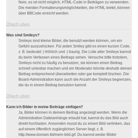
Nein, es ist nicht möglich, HTML-Code in Beiträgen zu verwenden.
Die meisten Formatierungsmöglichkeiten, die HTML bietet, können
über BBCode erreicht werden.
Nach oben
Was sind Smileys?
Smileys sind kleine Bilder, die benutzt werden können, um ein
Gefühl auszudrücken. Für jeden Smiley gibt es einen kurzen Code,
z. B. bedeutet :) fröhlich und :( traurig. Die Liste aller Smileys kannst
du beim Verfassen eines Beitrags sehen. Versuche bitte trotzdem,
Smileys nicht zu häufig zu benutzen, sie können einen Beitrag
schnell unlesbar machen und ein Moderator könnte deshalb deinen
Beitrag entsprechend überarbeiten oder gar komplett löschen. Die
Board-Administration kann auch die Anzahl der Smileys begrenzen,
die du in einem Beitrag benutzen kannst.
Nach oben
Kann ich Bilder in meine Beiträge einfügen?
Ja, Bilder können in deinem Beitrag angezeigt werden. Wenn die
Administration Dateianhänge erlaubt hat, kannst du das Bild auch
direkt hochladen. Ansonsten musst du zu einem Bild verlinken, das
auf einem öffentlich zugänglichen Server liegt, z. B.
http://www.domain.tld/mein-bild.gif. Du kannst weder Bilder