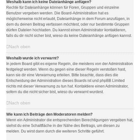
Weshalb kann ich keine Dateianhänge anfügen?
Rechte für Dateianhänge können für Foren, Gruppen und einzelne
Benutzer vergeben werden. Die Board-Administration hat es
möglicherweise nicht erlaubt, Dateianhänge in dem Forum anzufügen, in
dem du deinen Beitrag verfassen möchtest, oder nur bestimmte Gruppen
dürfen Dateien hochladen. Du kannst einen Administrator kontaktieren,
falls du dir nicht sicher bist, wieso du keine Dateianhänge anfügen kannst.
Nach oben
Weshalb wurde ich verwarnt?
In jedem Board gibt es eigene Regeln, die meistens von der Administration
festgelegt werden. Wenn du gegen eine dieser Regeln verstoßen hast,
kann sie dir eine Verwarnung erteilen. Bitte beachte, dass dies die
Entscheidung der Administration dieses Boards ist und phpBB Limited
nichts mit dieser Verwarnung zu tun hat. Kontaktiere einen Administrator,
sofern du die nicht sicher bist, wieso du verwarnt wurdest.
Nach oben
Wie kann ich Beiträge den Moderatoren melden?
Wenn ein Administrator die entsprechenden Berechtigungen vergeben hat,
siehst du eine Schaltfläche in der Nähe des Beitrags, um diesen zu
melden. Du wirst dann durch die weiteren Schritte geführt.