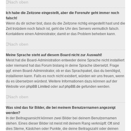
Nach oben
Ich habe die Zeitzone eingestellt, aber die Forenuhr geht immer noch
falsch!
Wenn du dir sicher bist, dass du die Zeitzone richtig eingestellt hast und die
Zeit trotzdem noch falsch ist, geht die Uhr des Servers vermutlich falsch.
Kontaktiere einen Administrator, damit er das Problem beheben kann.
Nach oben
Meine Sprache steht auf diesem Board nicht zur Auswahl!
Meist hat die Board-Administration entweder deine Sprache nicht installiert
oder niemand hat das Forum bislang in deine Sprache übersetzt. Frage
ggf. einen Board-Administrator, ob er das Sprachpaket, das du benötigst,
installieren kann. Falls es noch nicht existiert, würden wir uns freuen, wenn
du es übersetzen würdest. Weitere Informationen dazu können auf der
Website von
phpBB Limited
oder auf
phpBB.de
gefunden werden.
Nach oben
Was sind das für Bilder, die bei meinem Benutzernamen angezeigt
werden?
In der Beitragsansicht können zwei Bilder bei deinem Benutzernamen
stehen. Eines dieser Bilder ist meist mit deinem Rang verknüpft: Oft sind
dies Sterne, Kästchen oder Punkte, die deine Beitragszahl oder deinen