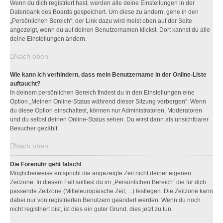
Wenn du dich registriert hast, werden alle deine Einstellungen in der
Datenbank des Boards gespeichert. Um diese zu ändern, gehe in den
„Persönlichen Bereich“; der Link dazu wird meist oben auf der Seite
angezeigt, wenn du auf deinen Benutzernamen klickst. Dort kannst du alle
deine Einstellungen ändern.
Nach oben
Wie kann ich verhindern, dass mein Benutzername in der Online-Liste
auftaucht?
In deinem persönlichen Bereich findest du in den Einstellungen eine
Option „Meinen Online-Status während dieser Sitzung verbergen“. Wenn
du diese Option einschaltest, können nur Administratoren, Moderatoren
und du selbst deinen Online-Status sehen. Du wirst dann als unsichtbarer
Besucher gezählt.
Nach oben
Die Forenuhr geht falsch!
Möglicherweise entspricht die angezeigte Zeit nicht deiner eigenen
Zeitzone. In diesem Fall solltest du im „Persönlichen Bereich“ die für dich
passende Zeitzone (Mitteleuropäische Zeit, ...) festlegen. Die Zeitzone kann
dabei nur von registrierten Benutzern geändert werden. Wenn du noch
nicht registriert bist, ist dies ein guter Grund, dies jetzt zu tun.