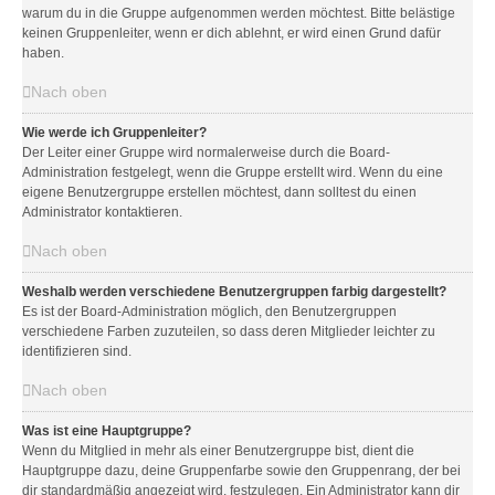
warum du in die Gruppe aufgenommen werden möchtest. Bitte belästige
keinen Gruppenleiter, wenn er dich ablehnt, er wird einen Grund dafür
haben.
Nach oben
Wie werde ich Gruppenleiter?
Der Leiter einer Gruppe wird normalerweise durch die Board-
Administration festgelegt, wenn die Gruppe erstellt wird. Wenn du eine
eigene Benutzergruppe erstellen möchtest, dann solltest du einen
Administrator kontaktieren.
Nach oben
Weshalb werden verschiedene Benutzergruppen farbig dargestellt?
Es ist der Board-Administration möglich, den Benutzergruppen
verschiedene Farben zuzuteilen, so dass deren Mitglieder leichter zu
identifizieren sind.
Nach oben
Was ist eine Hauptgruppe?
Wenn du Mitglied in mehr als einer Benutzergruppe bist, dient die
Hauptgruppe dazu, deine Gruppenfarbe sowie den Gruppenrang, der bei
dir standardmäßig angezeigt wird, festzulegen. Ein Administrator kann dir