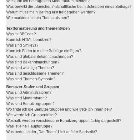
Wie kann ich Beiträge den Moderatoren melden?
Was bewirkt die „Speichern“-Schaltfläche beim Schreiben eines Beitrags?
Warum muss mein Beitrag erst freigegeben werden?
Wie markiere ich ein Thema als neu?
Textformatierung und Thementypen
Was ist BBCode?
Kann ich HTML benutzen?
Was sind Smileys?
Kann ich Bilder in meine Beiträge einfügen?
Was sind globale Bekanntmachungen?
Was sind Bekanntmachungen?
Was sind wichtige Themen?
Was sind geschlossene Themen?
Was sind Themen-Symbole?
Benutzer-Stufen und Gruppen
Was sind Administratoren?
Was sind Moderatoren?
Was sind Benutzergruppen?
Wo finde ich die Benutzergruppen und wie trete ich ihnen bei?
Wie werde ich Gruppenleiter?
Weshalb werden verschiedene Benutzergruppen farbig dargestellt?
Was ist eine Hauptgruppe?
Was bedeutet der „Das Team“-Link auf der Startseite?