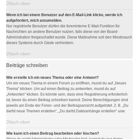
Nach oben
Wenn ich bei einem Benutzer auf den E-Mail-Link klicke, werde ich
aufgefordert, mich anzumelden.
Nur registrierte Benutzer dürfen die foreninterne E-Mail-Funktion für
Nachrichten an andere Benutzer nutzen, falls diese von der Board-
Administration freigeschaltet wurde. Diese Maßnahme soll den Missbrauch
dieses Systems durch Gäste verhindern.
Nach oben
Beiträge schreiben
Wie erstelle ich ein neues Thema oder eine Antwort?
Um ein neues Thema in einem Forum zu eröffnen, musst du auf „Neues
Thema“ klicken. Um auf einen Beitrag zu antworten, musst du auf
„Antworten“ klicken. Es könnte sein, dass eine Registrierung erforderlich
ist, bevor du einen Beitrag schreiben kannst. Deine Berechtigungen sind
jeweils am Ende der Foren- und der Beitragsansicht aufgelistet. Z. B. „Du
darfst neue Themen erstellen“, „Du darfst Dateianhänge erstellen“ usw.
Nach oben
Wie kann ich einen Beitrag bearbeiten oder löschen?