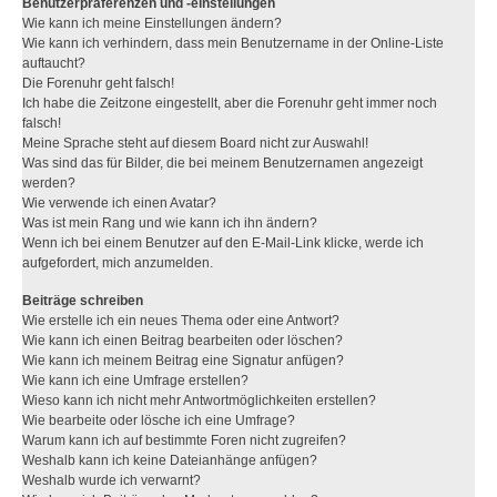
Benutzerpräferenzen und -einstellungen
Wie kann ich meine Einstellungen ändern?
Wie kann ich verhindern, dass mein Benutzername in der Online-Liste
auftaucht?
Die Forenuhr geht falsch!
Ich habe die Zeitzone eingestellt, aber die Forenuhr geht immer noch
falsch!
Meine Sprache steht auf diesem Board nicht zur Auswahl!
Was sind das für Bilder, die bei meinem Benutzernamen angezeigt
werden?
Wie verwende ich einen Avatar?
Was ist mein Rang und wie kann ich ihn ändern?
Wenn ich bei einem Benutzer auf den E-Mail-Link klicke, werde ich
aufgefordert, mich anzumelden.
Beiträge schreiben
Wie erstelle ich ein neues Thema oder eine Antwort?
Wie kann ich einen Beitrag bearbeiten oder löschen?
Wie kann ich meinem Beitrag eine Signatur anfügen?
Wie kann ich eine Umfrage erstellen?
Wieso kann ich nicht mehr Antwortmöglichkeiten erstellen?
Wie bearbeite oder lösche ich eine Umfrage?
Warum kann ich auf bestimmte Foren nicht zugreifen?
Weshalb kann ich keine Dateianhänge anfügen?
Weshalb wurde ich verwarnt?