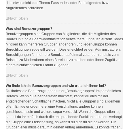
d. h. etwas nicht zum Thema Passendes, oder Beleidigendes bzw.
Angreifendes schreiben.
Nach oben
Was sind Benutzergruppen?
Benutzergruppen sind Gruppen von Mitgliedern, die die Mitglieder des
Boards in für die Board-Administration verwaltbare Einheiten aufteilt. Jedes
Mitglied kann mehreren Gruppen angehören und jeder Gruppe können
Berechtigungen zugeteilt werden. Dies erleichtert es den Administratoren,
Berechtigungen für mehrere Benutzer auf einmal zu ändern und sie zum
Beispiel zu Moderatoren eines Bereichs zu machen oder ihnen Zugriff zu
einem nichtöffentlichen Forum zu geben.
Nach oben
Wo finde ich die Benutzergruppen und wie trete ich ihnen bei?
Du findest die Benutzergruppen unter „Benutzergruppen“ im persönlichen
Bereich. Wenn du einer beitreten möchtest, kannst du dies mit der
entsprechenden Schaltfläche machen. Nicht alle Gruppen sind allgemein
offen. Einige erfordern erst eine Freischaltung, andere können
geschlossen sein und weitere sogar versteckt. Wenn die Gruppe offen ist,
kannst du ihr einfach durch die entsprechende Funktion beitreten; verlangt
die Gruppe eine Freischaltung, so kannst du dich für sie bewerben. Ein
Gruppenleiter muss daraufhin deinen Antrag annehmen. Er könnte fragen,