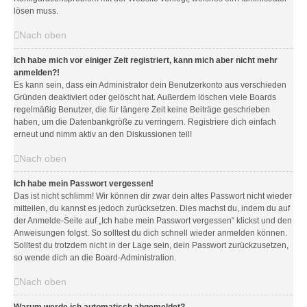
lösen muss.
Nach oben
Ich habe mich vor einiger Zeit registriert, kann mich aber nicht mehr
anmelden?!
Es kann sein, dass ein Administrator dein Benutzerkonto aus verschieden
Gründen deaktiviert oder gelöscht hat. Außerdem löschen viele Boards
regelmäßig Benutzer, die für längere Zeit keine Beiträge geschrieben
haben, um die Datenbankgröße zu verringern. Registriere dich einfach
erneut und nimm aktiv an den Diskussionen teil!
Nach oben
Ich habe mein Passwort vergessen!
Das ist nicht schlimm! Wir können dir zwar dein altes Passwort nicht wieder
mitteilen, du kannst es jedoch zurücksetzen. Dies machst du, indem du auf
der Anmelde-Seite auf „Ich habe mein Passwort vergessen“ klickst und den
Anweisungen folgst. So solltest du dich schnell wieder anmelden können.
Solltest du trotzdem nicht in der Lage sein, dein Passwort zurückzusetzen,
so wende dich an die Board-Administration.
Nach oben