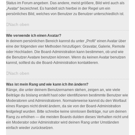
Status im Forum angeben. Das andere, meist größere, Bild wird auch als
„Avatar“ bezeichnet. Es handelt sich hierbei in der Regel um ein
persönliches Bild, welches von Benutzer zu Benutzer unterschiedlich ist.
Nach oben
Wie verwende ich einen Avatar?
In deinem persönlichen Bereich kannst du unter „Profil“ einen Avatar über
eine der folgenden vier Methoden hinzufügen: Gravatar, Galerie, Remote
oder Hochladen. Die Board-Administration kann bestimmen, ob und wie
die Benutzer Avatare benutzen können. Wenn du keinen Avatar benutzen
kannst, solltest du die Board-Administration kontaktieren.
Nach oben
Was ist mein Rang und wie kann ich ihn ändern?
Ränge, die unter deinem Benutzernamen stehen, zeigen an, wie viele
Beiträge du bislang erstellt hast oder identifizieren bestimmte Benutzer wie
Moderatoren und Administratoren. Normalerweise kannst du den Wortlaut
eines Ranges nicht direkt ändern, da sie von der Board-Administration
festgelegt wurden. Bitte schreibe keine sinnlosen Beiträge, nur um deinen
Rang zu erhöhen — die meisten Boards dulden dieses Verhalten nicht und
ein Moderator oder Administrator wird deinen Rang unter Umständen
einfach wieder zurücksetzen.