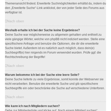
Themenansicht findest. Erweiterte Suchmöglichkeiten erhältst du, indem du
den „Erweiterte Suche“-Link anklickst, der von jeder Seite des Forums aus
verfügbar ist.
Nach oben
Weshalb erhalte ich bei der Suche keine Ergebnisse?
Deine Suche war möglicherweise zu allgemein gehalten und enthielt zu
viele gängige Wörter, welche von phpBB nicht indiziert werden. Stelle eine
spezifischere Anfrage und benutze die Optionen, die dir die erweiterte
Suche bietet. Außerdem ist es natürlich auch möglich, dass dein(e)
Suchbegriff(e) hier nirgends im Forum verwendet wurden. Prüfe ggf. die
Rechtschreibung der Begriffe!
Nach oben
Warum bekomme ich bei der Suche eine leere Seite?
Deine Suche lieferte zu viele Ergebnisse, somit konnte der Webserver sie
nicht verarbeiten. Benutze die erweiterte Suche und gib spezifischere
Suchbegriffe ein oder beschränke die Suche auf verschiedene Unterforen.
Nach oben
Wie kann ich nach Mitgliedern suchen?
Gehe zur Mitgliederliste und klicke auf „Nach einem Mitglied suchen“.