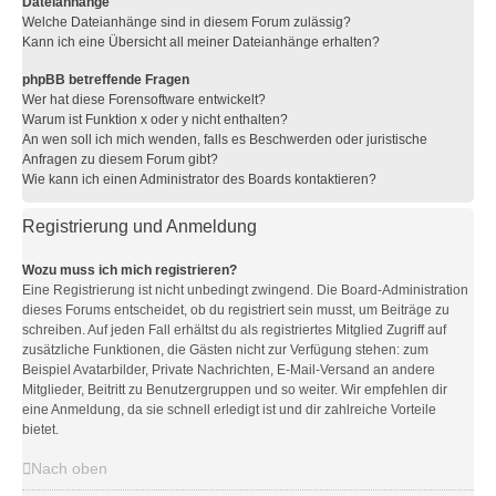
Dateianhänge
Welche Dateianhänge sind in diesem Forum zulässig?
Kann ich eine Übersicht all meiner Dateianhänge erhalten?
phpBB betreffende Fragen
Wer hat diese Forensoftware entwickelt?
Warum ist Funktion x oder y nicht enthalten?
An wen soll ich mich wenden, falls es Beschwerden oder juristische
Anfragen zu diesem Forum gibt?
Wie kann ich einen Administrator des Boards kontaktieren?
Registrierung und Anmeldung
Wozu muss ich mich registrieren?
Eine Registrierung ist nicht unbedingt zwingend. Die Board-Administration
dieses Forums entscheidet, ob du registriert sein musst, um Beiträge zu
schreiben. Auf jeden Fall erhältst du als registriertes Mitglied Zugriff auf
zusätzliche Funktionen, die Gästen nicht zur Verfügung stehen: zum
Beispiel Avatarbilder, Private Nachrichten, E-Mail-Versand an andere
Mitglieder, Beitritt zu Benutzergruppen und so weiter. Wir empfehlen dir
eine Anmeldung, da sie schnell erledigt ist und dir zahlreiche Vorteile
bietet.
Nach oben