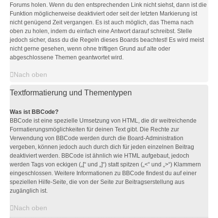
Forums holen. Wenn du den entsprechenden Link nicht siehst, dann ist die
Funktion möglicherweise deaktiviert oder seit der letzten Markierung ist
nicht genügend Zeit vergangen. Es ist auch möglich, das Thema nach
oben zu holen, indem du einfach eine Antwort darauf schreibst. Stelle
jedoch sicher, dass du die Regeln dieses Boards beachtest! Es wird meist
nicht gerne gesehen, wenn ohne triftigen Grund auf alte oder
abgeschlossene Themen geantwortet wird.
Nach oben
Textformatierung und Thementypen
Was ist BBCode?
BBCode ist eine spezielle Umsetzung von HTML, die dir weitreichende
Formatierungsmöglichkeiten für deinen Text gibt. Die Rechte zur
Verwendung von BBCode werden durch die Board-Administration
vergeben, können jedoch auch durch dich für jeden einzelnen Beitrag
deaktiviert werden. BBCode ist ähnlich wie HTML aufgebaut, jedoch
werden Tags von eckigen („[“ und „]“) statt spitzen („<“ und „>“) Klammern
eingeschlossen. Weitere Informationen zu BBCode findest du auf einer
speziellen Hilfe-Seite, die von der Seite zur Beitragserstellung aus
zugänglich ist.
Nach oben