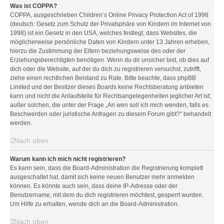
Was ist COPPA?
COPPA, ausgeschrieben Children’s Online Privacy Protection Act of 1998
(deutsch: Gesetz zum Schutz der Privatsphäre von Kindern im Internet von
1998) ist ein Gesetz in den USA, welches festlegt, dass Websites, die
möglicherweise persönliche Daten von Kindern unter 13 Jahren erheben,
hierzu die Zustimmung der Eltern beziehungsweise des oder der
Erziehungsberechtigten benötigen. Wenn du dir unsicher bist, ob dies auf
dich oder die Website, auf der du dich zu registrieren versuchst, zutrifft,
ziehe einen rechtlichen Beistand zu Rate. Bitte beachte, dass phpBB
Limited und der Besitzer dieses Boards keine Rechtsberatung anbieten
kann und nicht die Anlaufstelle für Rechtsangelegenheiten jeglicher Art ist;
außer solchen, die unter der Frage „An wen soll ich mich wenden, falls es
Beschwerden oder juristische Anfragen zu diesem Forum gibt?“ behandelt
werden.
Nach oben
Warum kann ich mich nicht registrieren?
Es kann sein, dass die Board-Administration die Registrierung komplett
ausgeschaltet hat, damit sich keine neuen Benutzer mehr anmelden
können. Es könnte auch sein, dass deine IP-Adresse oder der
Benutzername, mit dem du dich registrieren möchtest, gesperrt wurden.
Um Hilfe zu erhalten, wende dich an die Board-Administration.
Nach oben