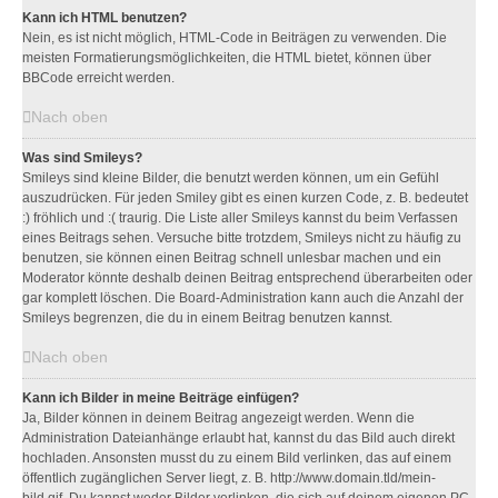
Kann ich HTML benutzen?
Nein, es ist nicht möglich, HTML-Code in Beiträgen zu verwenden. Die
meisten Formatierungsmöglichkeiten, die HTML bietet, können über
BBCode erreicht werden.
Nach oben
Was sind Smileys?
Smileys sind kleine Bilder, die benutzt werden können, um ein Gefühl
auszudrücken. Für jeden Smiley gibt es einen kurzen Code, z. B. bedeutet
:) fröhlich und :( traurig. Die Liste aller Smileys kannst du beim Verfassen
eines Beitrags sehen. Versuche bitte trotzdem, Smileys nicht zu häufig zu
benutzen, sie können einen Beitrag schnell unlesbar machen und ein
Moderator könnte deshalb deinen Beitrag entsprechend überarbeiten oder
gar komplett löschen. Die Board-Administration kann auch die Anzahl der
Smileys begrenzen, die du in einem Beitrag benutzen kannst.
Nach oben
Kann ich Bilder in meine Beiträge einfügen?
Ja, Bilder können in deinem Beitrag angezeigt werden. Wenn die
Administration Dateianhänge erlaubt hat, kannst du das Bild auch direkt
hochladen. Ansonsten musst du zu einem Bild verlinken, das auf einem
öffentlich zugänglichen Server liegt, z. B. http://www.domain.tld/mein-