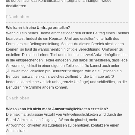
du dort einfach das Kontrollkästchen „Signatur anhängen“ wieder
deaktivieren.
Nach oben
Wie kann ich eine Umfrage erstellen?
Wenn du ein neues Thema eröffnest oder den ersten Beitrag eines Themas
bearbeitest, findest du ein Register „Umfrage erstellen“ unterhalb des
Formulars zur Beitragserstellung. Solltest du diesen Bereich nicht sehen
können, so hast du wahrscheinlich nicht die Berechtigung, Umfragen zu
erstellen. Du solltest einen Titel und mindestens zwei Antwortmöglichkeiten
in die entsprechenden Felder eingeben und dabei sicherstellen, dass jede
Antwortmöglichkeit in einer eigenen Zeile steht. Du kannst auch unter
„Auswahlmöglichkeiten pro Benutzer“ festlegen, wie viele Optionen ein
Benutzer auswählen kann, welches Zeitlimit für die Umfrage gilt (0
bedeutet dabei eine zeitlich unbegrenzte Umfrage) und schließlich, ob die
Benutzer ihre Stimme ändern können.
Nach oben
Wieso kann ich nicht mehr Antwortmöglichkeiten erstellen?
Die maximal zulässige Anzahl von Antwortmöglichkeiten wird durch die
Board-Administration festgelegt. Wenn du glaubst, mehr
Antwortmöglichkeiten als zugelassen zu benötigen, kontaktiere einen
Administrator.