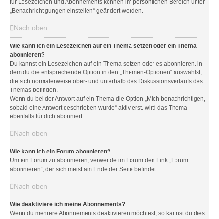
für Lesezeichen und Abonnements können im persönlichen Bereich unter
„Benachrichtigungen einstellen“ geändert werden.
Nach oben
Wie kann ich ein Lesezeichen auf ein Thema setzen oder ein Thema
abonnieren?
Du kannst ein Lesezeichen auf ein Thema setzen oder es abonnieren, in
dem du die entsprechende Option in den „Themen-Optionen“ auswählst,
die sich normalerweise ober- und unterhalb des Diskussionsverlaufs des
Themas befinden.
Wenn du bei der Antwort auf ein Thema die Option „Mich benachrichtigen,
sobald eine Antwort geschrieben wurde“ aktivierst, wird das Thema
ebenfalls für dich abonniert.
Nach oben
Wie kann ich ein Forum abonnieren?
Um ein Forum zu abonnieren, verwende im Forum den Link „Forum
abonnieren“, der sich meist am Ende der Seite befindet.
Nach oben
Wie deaktiviere ich meine Abonnements?
Wenn du mehrere Abonnements deaktivieren möchtest, so kannst du dies