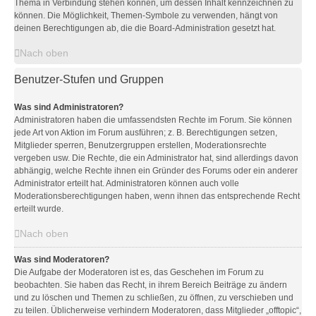
Thema in Verbindung stehen können, um dessen Inhalt kennzeichnen zu
können. Die Möglichkeit, Themen-Symbole zu verwenden, hängt von
deinen Berechtigungen ab, die die Board-Administration gesetzt hat.
Nach oben
Benutzer-Stufen und Gruppen
Was sind Administratoren?
Administratoren haben die umfassendsten Rechte im Forum. Sie können
jede Art von Aktion im Forum ausführen; z. B. Berechtigungen setzen,
Mitglieder sperren, Benutzergruppen erstellen, Moderationsrechte
vergeben usw. Die Rechte, die ein Administrator hat, sind allerdings davon
abhängig, welche Rechte ihnen ein Gründer des Forums oder ein anderer
Administrator erteilt hat. Administratoren können auch volle
Moderationsberechtigungen haben, wenn ihnen das entsprechende Recht
erteilt wurde.
Nach oben
Was sind Moderatoren?
Die Aufgabe der Moderatoren ist es, das Geschehen im Forum zu
beobachten. Sie haben das Recht, in ihrem Bereich Beiträge zu ändern
und zu löschen und Themen zu schließen, zu öffnen, zu verschieben und
zu teilen. Üblicherweise verhindern Moderatoren, dass Mitglieder „offtopic“,