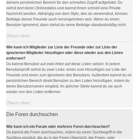
deinem persönlichen Bereich für den schnellen Zugriff aufgelistet. Du
siehst dort deren Onlinestatus und kannst ihnen schnell eine Private
Nachricht senden. Abhängig von dem Style, den du verwendest, können
Beiträge deiner Freunde auch hervorgehoben sein. Wenn du einen
Benutzer ignorierst, dann siehst du seine Beiträge standardmäßig nicht.
Nach oben
Wie kann ich Mitglieder zur Liste der Freunde oder zur Liste der
ignorierten Mitglieder hinzufügen oder diese wieder aus den Listen
entfernen?
Du kannst Benutzer auf zwei Arten auf diese Listen setzen: In jedem
Benutzerprofil siehst du zwei Links: einen zum Hinzufügen zur Liste der
Freunde und einen zum Ignorieren des Benutzers. Außerdem kannst du im
persönlichen Bereich direkt Benutzer zu den Listen hinzufügen, indem du
deren Benutzernamen eingibst. An gleicher Stelle kannst du sie auch
wieder von den Listen entfernen.
Nach oben
Die Foren durchsuchen
Wie kann ich ein Forum oder mehrere Foren durchsuchen?
Du kannst die Foren durchsuchen, indem du einen Suchbegriff in die
Suchbox eingibst, die du in der Foren-Übersicht, der Foren- oder