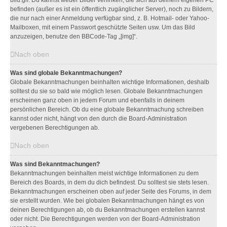
bild.gif. Du kannst weder Bilder verlinken, die sich auf deinem eigenen PC
befinden (außer es ist ein öffentlich zugänglicher Server), noch zu Bildern,
die nur nach einer Anmeldung verfügbar sind, z. B. Hotmail- oder Yahoo-
Mailboxen, mit einem Passwort geschützte Seiten usw. Um das Bild
anzuzeigen, benutze den BBCode-Tag „[img]“.
Nach oben
Was sind globale Bekanntmachungen?
Globale Bekanntmachungen beinhalten wichtige Informationen, deshalb
solltest du sie so bald wie möglich lesen. Globale Bekanntmachungen
erscheinen ganz oben in jedem Forum und ebenfalls in deinem
persönlichen Bereich. Ob du eine globale Bekanntmachung schreiben
kannst oder nicht, hängt von den durch die Board-Administration
vergebenen Berechtigungen ab.
Nach oben
Was sind Bekanntmachungen?
Bekanntmachungen beinhalten meist wichtige Informationen zu dem
Bereich des Boards, in dem du dich befindest. Du solltest sie stets lesen.
Bekanntmachungen erscheinen oben auf jeder Seite des Forums, in dem
sie erstellt wurden. Wie bei globalen Bekanntmachungen hängt es von
deinen Berechtigungen ab, ob du Bekanntmachungen erstellen kannst
oder nicht. Die Berechtigungen werden von der Board-Administration