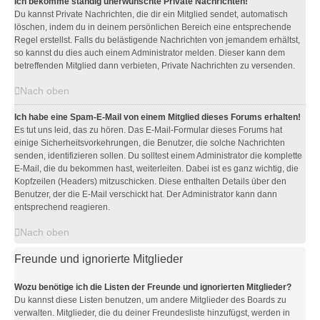
Ich bekomme ständig unerwünschte Private Nachrichten!
Du kannst Private Nachrichten, die dir ein Mitglied sendet, automatisch
löschen, indem du in deinem persönlichen Bereich eine entsprechende
Regel erstellst. Falls du belästigende Nachrichten von jemandem erhältst,
so kannst du dies auch einem Administrator melden. Dieser kann dem
betreffenden Mitglied dann verbieten, Private Nachrichten zu versenden.
Nach oben
Ich habe eine Spam-E-Mail von einem Mitglied dieses Forums erhalten!
Es tut uns leid, das zu hören. Das E-Mail-Formular dieses Forums hat
einige Sicherheitsvorkehrungen, die Benutzer, die solche Nachrichten
senden, identifizieren sollen. Du solltest einem Administrator die komplette
E-Mail, die du bekommen hast, weiterleiten. Dabei ist es ganz wichtig, die
Kopfzeilen (Headers) mitzuschicken. Diese enthalten Details über den
Benutzer, der die E-Mail verschickt hat. Der Administrator kann dann
entsprechend reagieren.
Nach oben
Freunde und ignorierte Mitglieder
Wozu benötige ich die Listen der Freunde und ignorierten Mitglieder?
Du kannst diese Listen benutzen, um andere Mitglieder des Boards zu
verwalten. Mitglieder, die du deiner Freundesliste hinzufügst, werden in