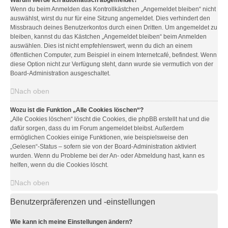
Warum werde ich automatisch abgemeldet?
Wenn du beim Anmelden das Kontrollkästchen „Angemeldet bleiben“ nicht
auswählst, wirst du nur für eine Sitzung angemeldet. Dies verhindert den
Missbrauch deines Benutzerkontos durch einen Dritten. Um angemeldet zu
bleiben, kannst du das Kästchen „Angemeldet bleiben“ beim Anmelden
auswählen. Dies ist nicht empfehlenswert, wenn du dich an einem
öffentlichen Computer, zum Beispiel in einem Internetcafé, befindest. Wenn
diese Option nicht zur Verfügung steht, dann wurde sie vermutlich von der
Board-Administration ausgeschaltet.
Nach oben
Wozu ist die Funktion „Alle Cookies löschen“?
„Alle Cookies löschen“ löscht die Cookies, die phpBB erstellt hat und die
dafür sorgen, dass du im Forum angemeldet bleibst. Außerdem
ermöglichen Cookies einige Funktionen, wie beispielsweise den
„Gelesen“-Status – sofern sie von der Board-Administration aktiviert
wurden. Wenn du Probleme bei der An- oder Abmeldung hast, kann es
helfen, wenn du die Cookies löscht.
Nach oben
Benutzerpräferenzen und -einstellungen
Wie kann ich meine Einstellungen ändern?