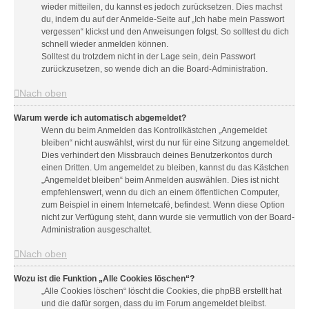
wieder mitteilen, du kannst es jedoch zurücksetzen. Dies machst
du, indem du auf der Anmelde-Seite auf „Ich habe mein Passwort
vergessen“ klickst und den Anweisungen folgst. So solltest du dich
schnell wieder anmelden können.
Solltest du trotzdem nicht in der Lage sein, dein Passwort
zurückzusetzen, so wende dich an die Board-Administration.
Nach oben
Warum werde ich automatisch abgemeldet?
Wenn du beim Anmelden das Kontrollkästchen „Angemeldet
bleiben“ nicht auswählst, wirst du nur für eine Sitzung angemeldet.
Dies verhindert den Missbrauch deines Benutzerkontos durch
einen Dritten. Um angemeldet zu bleiben, kannst du das Kästchen
„Angemeldet bleiben“ beim Anmelden auswählen. Dies ist nicht
empfehlenswert, wenn du dich an einem öffentlichen Computer,
zum Beispiel in einem Internetcafé, befindest. Wenn diese Option
nicht zur Verfügung steht, dann wurde sie vermutlich von der Board-
Administration ausgeschaltet.
Nach oben
Wozu ist die Funktion „Alle Cookies löschen“?
„Alle Cookies löschen“ löscht die Cookies, die phpBB erstellt hat
und die dafür sorgen, dass du im Forum angemeldet bleibst.