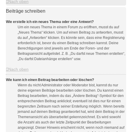
Nach oben
Beiträge schreiben
Wie erstelle ich ein neues Thema oder eine Antwort?
Um ein neues Thema in einem Forum zu eröffnen, musst du auf
„Neues Thema“ klicken. Um auf einen Beitrag zu antworten, musst
du auf „Antworten“ klicken. Es könnte sein, dass eine Registrierung
erforderlich ist, bevor du einen Beitrag schreiben kannst. Deine
Berechtigungen sind jeweils am Ende der Foren- und der
Beitragsansicht aufgelistet. Z. B. „Du darfst neue Themen erstellen“,
„Du darfst Dateianhänge erstellen“ usw.
Nach oben
Wie kann ich einen Beitrag bearbeiten oder löschen?
Wenn du nicht Administrator oder Moderator bist, kannst du nur
deine eigenen Beiträge bearbeiten oder löschen. Du kannst einen
Beitrag bearbeiten, indem du das „Ändere Beitrag“-Symbol für den
entsprechenden Beitrag anklickst; eventuell ist dies nur für einen
begrenzten Zeitraum nach seiner Erstellung möglich. Wenn bereits
jemand auf deinen Beitrag geantwortet hat, wird dein Beitrag in der
Themenansicht als überarbeitet gekennzeichnet. Es wird sowohl
die Anzahl als auch der letzte Zeitpunkt der Bearbeitungen
angezeigt. Dieser Hinweis erscheint nicht, wenn noch niemand auf