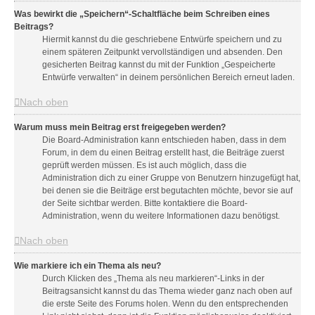
Was bewirkt die „Speichern“-Schaltfläche beim Schreiben eines
Beitrags?
Hiermit kannst du die geschriebene Entwürfe speichern und zu
einem späteren Zeitpunkt vervollständigen und absenden. Den
gesicherten Beitrag kannst du mit der Funktion „Gespeicherte
Entwürfe verwalten“ in deinem persönlichen Bereich erneut laden.
Nach oben
Warum muss mein Beitrag erst freigegeben werden?
Die Board-Administration kann entschieden haben, dass in dem
Forum, in dem du einen Beitrag erstellt hast, die Beiträge zuerst
geprüft werden müssen. Es ist auch möglich, dass die
Administration dich zu einer Gruppe von Benutzern hinzugefügt hat,
bei denen sie die Beiträge erst begutachten möchte, bevor sie auf
der Seite sichtbar werden. Bitte kontaktiere die Board-
Administration, wenn du weitere Informationen dazu benötigst.
Nach oben
Wie markiere ich ein Thema als neu?
Durch Klicken des „Thema als neu markieren“-Links in der
Beitragsansicht kannst du das Thema wieder ganz nach oben auf
die erste Seite des Forums holen. Wenn du den entsprechenden