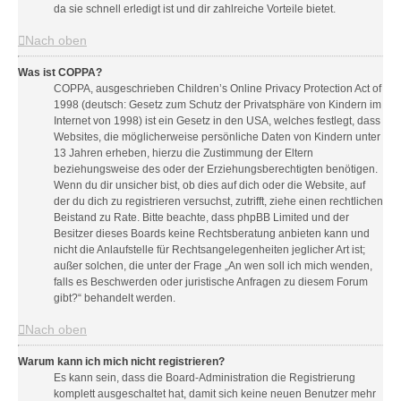
da sie schnell erledigt ist und dir zahlreiche Vorteile bietet.
Nach oben
Was ist COPPA?
COPPA, ausgeschrieben Children’s Online Privacy Protection Act of
1998 (deutsch: Gesetz zum Schutz der Privatsphäre von Kindern im
Internet von 1998) ist ein Gesetz in den USA, welches festlegt, dass
Websites, die möglicherweise persönliche Daten von Kindern unter
13 Jahren erheben, hierzu die Zustimmung der Eltern
beziehungsweise des oder der Erziehungsberechtigten benötigen.
Wenn du dir unsicher bist, ob dies auf dich oder die Website, auf
der du dich zu registrieren versuchst, zutrifft, ziehe einen rechtlichen
Beistand zu Rate. Bitte beachte, dass phpBB Limited und der
Besitzer dieses Boards keine Rechtsberatung anbieten kann und
nicht die Anlaufstelle für Rechtsangelegenheiten jeglicher Art ist;
außer solchen, die unter der Frage „An wen soll ich mich wenden,
falls es Beschwerden oder juristische Anfragen zu diesem Forum
gibt?“ behandelt werden.
Nach oben
Warum kann ich mich nicht registrieren?
Es kann sein, dass die Board-Administration die Registrierung
komplett ausgeschaltet hat, damit sich keine neuen Benutzer mehr