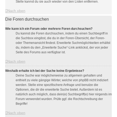
Stelle kannst du sie auch wieder von den Listen entfernen.
Nach oben
Die Foren durchsuchen
Wie kann ich ein Forum oder mehrere Foren durchsuchen?
Du kannst die Foren durchsuchen, indem du einen Suchbegriff in
die Suchbox eingibst, die du in der Foren-Übersicht, der Foren-
oder Themenansicht findest. Erweiterte Suchmöglichkeiten erhältst
du, indem du den „Erweiterte Suche“-Link anklickst, der von jeder
Seite des Forums aus verfügbar ist.
Nach oben
Weshalb erhalte ich bei der Suche keine Ergebnisse?
Deine Suche war möglicherweise zu allgemein gehalten und
enthielt zu viele gängige Wörter, welche von phpBB nicht indiziert
werden. Stelle eine spezifischere Anfrage und benutze die
Optionen, die dir die erweiterte Suche bietet. Außerdem ist es
natürlich auch möglich, dass dein(e) Suchbegriff(e) hier nirgends im
Forum verwendet wurden. Prüfe ggf. die Rechtschreibung der
Begriffe!
Nach oben