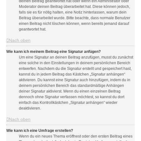
deinen Beitrag geantwortet hat oder wenn ein Administrator oder
Moderator deinen Beitrag überarbeitet hat. Diese können jedoch,
falls sie es für nötig halten, eine Notiz hinterlassen, warum dein
Beitrag überarbeitet wurde. Bitte beachte, dass normale Benutzer
einen Beitrag nicht löschen können, wenn bereits jemand darauf
geantwortet hat.
Nach oben
Wie kann ich meinem Beitrag eine Signatur anfügen?
Um eine Signatur an deinen Beitrag anzufügen, musst du zunächst
eine solche in den Einstellungen in deinem persönlichen Bereich
entwerfen. Nachdem du die Signatur erstellt und gespeichert hast,
kannst du in jedem Beitrag das Kästchen „Signatur anhängen“
aktivieren. Du kannst eine Signatur auch hinzufügen, indem du in
deinem persönlichen Bereich das standardmäßige Anhängen
deiner Signatur aktivierst. Wenn du einen einzelnen Beitrag
dennoch ohne Signatur verfassen möchtest, so kannst du dort
einfach das Kontrollkästchen „Signatur anhängen“ wieder
deaktivieren.
Nach oben
Wie kann ich eine Umfrage erstellen?
Wenn du ein neues Thema eröffnest oder den ersten Beitrag eines