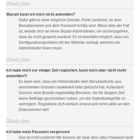
Nach oben
Warum kann ich mich nicht anmelden?
Dafür gibt es viele mögliche Gründe. Prüfe zunächst, ob dein
Benutzername und dein Passwort richtig sind. Wenn dies der Fall
ist, wende dich an einen Board-Administrator, um sicherzugehen,
dass du nicht gesperrt wurdest. Es ist ebenfalls möglich, dass ein
Konfigurationsproblem mit der Website vorliegt, welches ein
Administrator lösen muss.
Nach oben
Ich habe mich vor einiger Zeit registriert, kann mich aber nicht mehr
anmelden?!
Es kann sein, dass ein Administrator dein Benutzerkonto aus
verschieden Gründen deaktiviert oder gelöscht hat. Außerdem
löschen viele Boards regelmäßig Benutzer, die für längere Zeit
keine Beiträge geschrieben haben, um die Datenbankgröße zu
verringern. Registriere dich einfach erneut und nimm aktiv an den
Diskussionen teil!
Nach oben
Ich habe mein Passwort vergessen!
Das ist nicht schlimm! Wir können dir zwar dein altes Passwort nicht