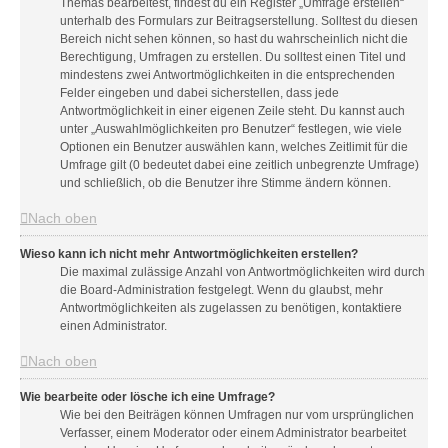
Themas bearbeitest, findest du ein Register „Umfrage erstellen“
unterhalb des Formulars zur Beitragserstellung. Solltest du diesen
Bereich nicht sehen können, so hast du wahrscheinlich nicht die
Berechtigung, Umfragen zu erstellen. Du solltest einen Titel und
mindestens zwei Antwortmöglichkeiten in die entsprechenden
Felder eingeben und dabei sicherstellen, dass jede
Antwortmöglichkeit in einer eigenen Zeile steht. Du kannst auch
unter „Auswahlmöglichkeiten pro Benutzer“ festlegen, wie viele
Optionen ein Benutzer auswählen kann, welches Zeitlimit für die
Umfrage gilt (0 bedeutet dabei eine zeitlich unbegrenzte Umfrage)
und schließlich, ob die Benutzer ihre Stimme ändern können.
Nach oben
Wieso kann ich nicht mehr Antwortmöglichkeiten erstellen?
Die maximal zulässige Anzahl von Antwortmöglichkeiten wird durch
die Board-Administration festgelegt. Wenn du glaubst, mehr
Antwortmöglichkeiten als zugelassen zu benötigen, kontaktiere
einen Administrator.
Nach oben
Wie bearbeite oder lösche ich eine Umfrage?
Wie bei den Beiträgen können Umfragen nur vom ursprünglichen
Verfasser, einem Moderator oder einem Administrator bearbeitet