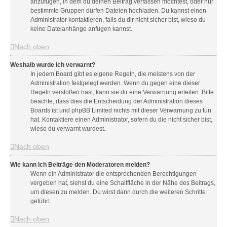
anzufügen, in dem du deinen Beitrag verfassen möchtest, oder nur
bestimmte Gruppen dürfen Dateien hochladen. Du kannst einen
Administrator kontaktieren, falls du dir nicht sicher bist, wieso du
keine Dateianhänge anfügen kannst.
Nach oben
Weshalb wurde ich verwarnt?
In jedem Board gibt es eigene Regeln, die meistens von der
Administration festgelegt werden. Wenn du gegen eine dieser
Regeln verstoßen hast, kann sie dir eine Verwarnung erteilen. Bitte
beachte, dass dies die Entscheidung der Administration dieses
Boards ist und phpBB Limited nichts mit dieser Verwarnung zu tun
hat. Kontaktiere einen Administrator, sofern du die nicht sicher bist,
wieso du verwarnt wurdest.
Nach oben
Wie kann ich Beiträge den Moderatoren melden?
Wenn ein Administrator die entsprechenden Berechtigungen
vergeben hat, siehst du eine Schaltfläche in der Nähe des Beitrags,
um diesen zu melden. Du wirst dann durch die weiteren Schritte
geführt.
Nach oben