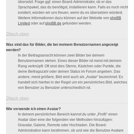
übersetzt. Frage ggf. einen Board-Administrator, ob er das
Sprachpaket, das du benötigst, installieren kann. Falls es noch nicht
existiert, würden wir uns freuen, wenn du es übersetzen würdest.
Weitere Informationen dazu können auf der Website von
phpBB
Limited
oder auf
phpBB.de
gefunden werden.
Nach oben
Was sind das für Bilder, die bei meinem Benutzernamen angezeigt
werden?
In der Beitragsansicht können zwei Bilder bei deinem
Benutzernamen stehen. Eines dieser Bilder ist meist mit deinem
Rang verknüpft: Oft sind dies Sterne, Kästchen oder Punkte, die
deine Beitragszahl oder deinen Status im Forum angeben. Das
andere, meist größere, Bild wird auch als „Avatar“ bezeichnet. Es
handelt sich hierbei in der Regel um ein persönliches Bild, welches
von Benutzer zu Benutzer unterschiedlich ist.
Nach oben
Wie verwende ich einen Avatar?
In deinem persönlichen Bereich kannst du unter „Profil“ einen
Avatar über eine der folgenden vier Methoden hinzufügen:
Gravatar, Galerie, Remote oder Hochladen. Die Board-
Administration kann bestimmen, ob und wie die Benutzer Avatare