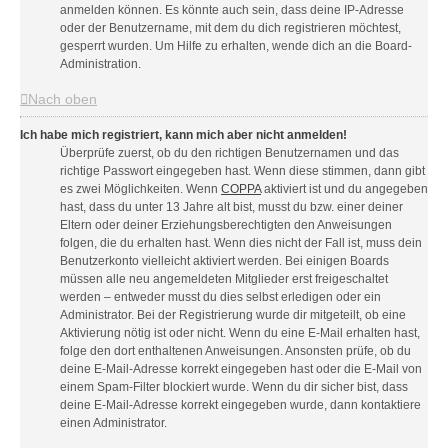
anmelden können. Es könnte auch sein, dass deine IP-Adresse
oder der Benutzername, mit dem du dich registrieren möchtest,
gesperrt wurden. Um Hilfe zu erhalten, wende dich an die Board-
Administration.
Nach oben
Ich habe mich registriert, kann mich aber nicht anmelden!
Überprüfe zuerst, ob du den richtigen Benutzernamen und das
richtige Passwort eingegeben hast. Wenn diese stimmen, dann gibt
es zwei Möglichkeiten. Wenn
COPPA
aktiviert ist und du angegeben
hast, dass du unter 13 Jahre alt bist, musst du bzw. einer deiner
Eltern oder deiner Erziehungsberechtigten den Anweisungen
folgen, die du erhalten hast. Wenn dies nicht der Fall ist, muss dein
Benutzerkonto vielleicht aktiviert werden. Bei einigen Boards
müssen alle neu angemeldeten Mitglieder erst freigeschaltet
werden – entweder musst du dies selbst erledigen oder ein
Administrator. Bei der Registrierung wurde dir mitgeteilt, ob eine
Aktivierung nötig ist oder nicht. Wenn du eine E-Mail erhalten hast,
folge den dort enthaltenen Anweisungen. Ansonsten prüfe, ob du
deine E-Mail-Adresse korrekt eingegeben hast oder die E-Mail von
einem Spam-Filter blockiert wurde. Wenn du dir sicher bist, dass
deine E-Mail-Adresse korrekt eingegeben wurde, dann kontaktiere
einen Administrator.