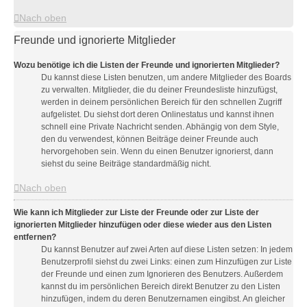
Nach oben
Freunde und ignorierte Mitglieder
Wozu benötige ich die Listen der Freunde und ignorierten Mitglieder?
Du kannst diese Listen benutzen, um andere Mitglieder des Boards
zu verwalten. Mitglieder, die du deiner Freundesliste hinzufügst,
werden in deinem persönlichen Bereich für den schnellen Zugriff
aufgelistet. Du siehst dort deren Onlinestatus und kannst ihnen
schnell eine Private Nachricht senden. Abhängig von dem Style,
den du verwendest, können Beiträge deiner Freunde auch
hervorgehoben sein. Wenn du einen Benutzer ignorierst, dann
siehst du seine Beiträge standardmäßig nicht.
Nach oben
Wie kann ich Mitglieder zur Liste der Freunde oder zur Liste der
ignorierten Mitglieder hinzufügen oder diese wieder aus den Listen
entfernen?
Du kannst Benutzer auf zwei Arten auf diese Listen setzen: In jedem
Benutzerprofil siehst du zwei Links: einen zum Hinzufügen zur Liste
der Freunde und einen zum Ignorieren des Benutzers. Außerdem
kannst du im persönlichen Bereich direkt Benutzer zu den Listen
hinzufügen, indem du deren Benutzernamen eingibst. An gleicher