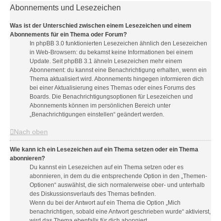
Abonnements und Lesezeichen
Was ist der Unterschied zwischen einem Lesezeichen und einem
Abonnements für ein Thema oder Forum?
In phpBB 3.0 funktionierten Lesezeichen ähnlich den Lesezeichen
in Web-Browsern: du bekamst keine Informationen bei einem
Update. Seit phpBB 3.1 ähneln Lesezeichen mehr einem
Abonnement: du kannst eine Benachrichtigung erhalten, wenn ein
Thema aktualisiert wird. Abonnements hingegen informieren dich
bei einer Aktualisierung eines Themas oder eines Forums des
Boards. Die Benachrichtigungsoptionen für Lesezeichen und
Abonnements können im persönlichen Bereich unter
„Benachrichtigungen einstellen“ geändert werden.
Nach oben
Wie kann ich ein Lesezeichen auf ein Thema setzen oder ein Thema
abonnieren?
Du kannst ein Lesezeichen auf ein Thema setzen oder es
abonnieren, in dem du die entsprechende Option in den „Themen-
Optionen“ auswählst, die sich normalerweise ober- und unterhalb
des Diskussionsverlaufs des Themas befinden.
Wenn du bei der Antwort auf ein Thema die Option „Mich
benachrichtigen, sobald eine Antwort geschrieben wurde“ aktivierst,
wird das Thema ebenfalls für dich abonniert.