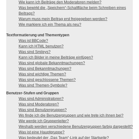
Wie kann ich Beiträge den Moderatoren melden?
Was bewirkt die „Speichern“-Schaltfläche beim Schreiben eines
Beitrags?
Warum muss mein Beitrag erst freigegeben werden?
Wie markiere ich ein Thema als neu?
Textformatierung und Thementypen
Was ist BBCode?
Kann ich HTML benutzen?
Was sind Smileys?
Kann ich Bilder in meine Beiträge einfügen?
Was sind globale Bekanntmachungen?
Was sind Bekanntmachungen?
Was sind wichtige Themen?
Was sind geschlossene Themen?
Was sind Themen-Symbole?
Benutzer-Stufen und Gruppen
Was sind Administratoren?
Was sind Moderatoren?
Was sind Benutzergruppen?
Wo finde ich die Benutzergruppen und wie trete ich ihnen bei?
Wie werde ich Gruppenleiter?
Weshalb werden verschiedene Benutzergruppen farbig dargestellt?
Was ist eine Hauptgruppe?
Was bedeutet der „Das Team“-Link auf der Startseite?