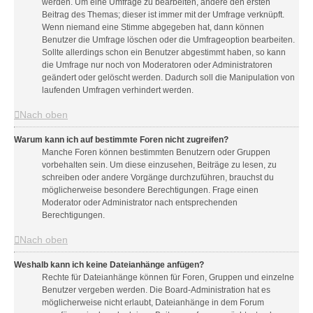
werden. Um eine Umfrage zu bearbeiten, ändere den ersten
Beitrag des Themas; dieser ist immer mit der Umfrage verknüpft.
Wenn niemand eine Stimme abgegeben hat, dann können
Benutzer die Umfrage löschen oder die Umfrageoption bearbeiten.
Sollte allerdings schon ein Benutzer abgestimmt haben, so kann
die Umfrage nur noch von Moderatoren oder Administratoren
geändert oder gelöscht werden. Dadurch soll die Manipulation von
laufenden Umfragen verhindert werden.
Nach oben
Warum kann ich auf bestimmte Foren nicht zugreifen?
Manche Foren können bestimmten Benutzern oder Gruppen
vorbehalten sein. Um diese einzusehen, Beiträge zu lesen, zu
schreiben oder andere Vorgänge durchzuführen, brauchst du
möglicherweise besondere Berechtigungen. Frage einen
Moderator oder Administrator nach entsprechenden
Berechtigungen.
Nach oben
Weshalb kann ich keine Dateianhänge anfügen?
Rechte für Dateianhänge können für Foren, Gruppen und einzelne
Benutzer vergeben werden. Die Board-Administration hat es
möglicherweise nicht erlaubt, Dateianhänge in dem Forum