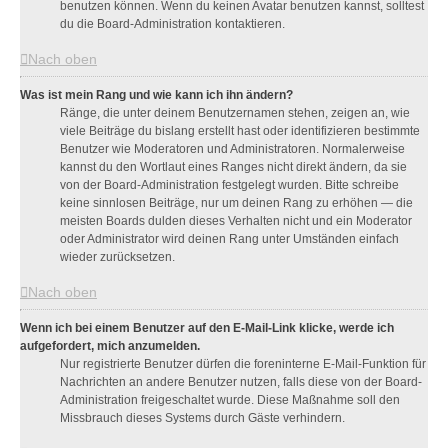
benutzen können. Wenn du keinen Avatar benutzen kannst, solltest
du die Board-Administration kontaktieren.
Nach oben
Was ist mein Rang und wie kann ich ihn ändern?
Ränge, die unter deinem Benutzernamen stehen, zeigen an, wie
viele Beiträge du bislang erstellt hast oder identifizieren bestimmte
Benutzer wie Moderatoren und Administratoren. Normalerweise
kannst du den Wortlaut eines Ranges nicht direkt ändern, da sie
von der Board-Administration festgelegt wurden. Bitte schreibe
keine sinnlosen Beiträge, nur um deinen Rang zu erhöhen — die
meisten Boards dulden dieses Verhalten nicht und ein Moderator
oder Administrator wird deinen Rang unter Umständen einfach
wieder zurücksetzen.
Nach oben
Wenn ich bei einem Benutzer auf den E-Mail-Link klicke, werde ich
aufgefordert, mich anzumelden.
Nur registrierte Benutzer dürfen die foreninterne E-Mail-Funktion für
Nachrichten an andere Benutzer nutzen, falls diese von der Board-
Administration freigeschaltet wurde. Diese Maßnahme soll den
Missbrauch dieses Systems durch Gäste verhindern.