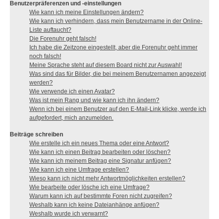
Benutzerpräferenzen und -einstellungen
Wie kann ich meine Einstellungen ändern?
Wie kann ich verhindern, dass mein Benutzername in der Online-
Liste auftaucht?
Die Forenuhr geht falsch!
Ich habe die Zeitzone eingestellt, aber die Forenuhr geht immer
noch falsch!
Meine Sprache steht auf diesem Board nicht zur Auswahl!
Was sind das für Bilder, die bei meinem Benutzernamen angezeigt
werden?
Wie verwende ich einen Avatar?
Was ist mein Rang und wie kann ich ihn ändern?
Wenn ich bei einem Benutzer auf den E-Mail-Link klicke, werde ich
aufgefordert, mich anzumelden.
Beiträge schreiben
Wie erstelle ich ein neues Thema oder eine Antwort?
Wie kann ich einen Beitrag bearbeiten oder löschen?
Wie kann ich meinem Beitrag eine Signatur anfügen?
Wie kann ich eine Umfrage erstellen?
Wieso kann ich nicht mehr Antwortmöglichkeiten erstellen?
Wie bearbeite oder lösche ich eine Umfrage?
Warum kann ich auf bestimmte Foren nicht zugreifen?
Weshalb kann ich keine Dateianhänge anfügen?
Weshalb wurde ich verwarnt?