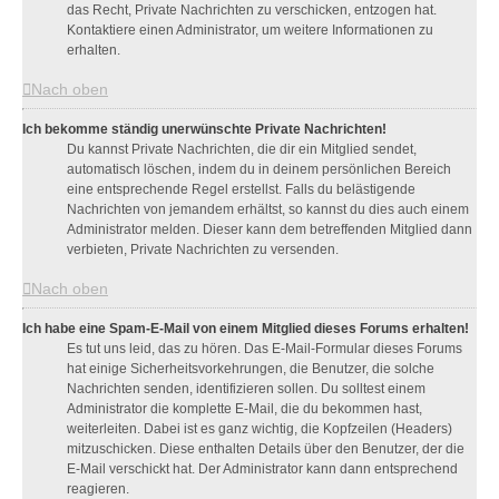
das Recht, Private Nachrichten zu verschicken, entzogen hat.
Kontaktiere einen Administrator, um weitere Informationen zu
erhalten.
Nach oben
Ich bekomme ständig unerwünschte Private Nachrichten!
Du kannst Private Nachrichten, die dir ein Mitglied sendet,
automatisch löschen, indem du in deinem persönlichen Bereich
eine entsprechende Regel erstellst. Falls du belästigende
Nachrichten von jemandem erhältst, so kannst du dies auch einem
Administrator melden. Dieser kann dem betreffenden Mitglied dann
verbieten, Private Nachrichten zu versenden.
Nach oben
Ich habe eine Spam-E-Mail von einem Mitglied dieses Forums erhalten!
Es tut uns leid, das zu hören. Das E-Mail-Formular dieses Forums
hat einige Sicherheitsvorkehrungen, die Benutzer, die solche
Nachrichten senden, identifizieren sollen. Du solltest einem
Administrator die komplette E-Mail, die du bekommen hast,
weiterleiten. Dabei ist es ganz wichtig, die Kopfzeilen (Headers)
mitzuschicken. Diese enthalten Details über den Benutzer, der die
E-Mail verschickt hat. Der Administrator kann dann entsprechend
reagieren.