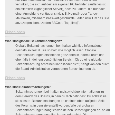
verlinken, die sich auf deinem eigenen PC befinden (außer es ist
ein öffentlich zugänglicher Server), noch zu Bildern, die nur nach
einer Anmeldung verfügbar sind, z. B. Hotmail- oder Yahoo-
Mailboxen, mit einem Passwort geschützte Seiten usw. Um das Bild
anzuzeigen, benutze den BBCode-Tag „[img]“.
Nach oben
Was sind globale Bekanntmachungen?
Globale Bekanntmachungen beinhalten wichtige Informationen,
deshalb solltest du sie so bald wie möglich lesen. Globale
Bekanntmachungen erscheinen ganz oben in jedem Forum und
ebenfalls in deinem persönlichen Bereich. Ob du eine globale
Bekanntmachung schreiben kannst oder nicht, hängt von den durch
die Board-Administration vergebenen Berechtigungen ab.
Nach oben
Was sind Bekanntmachungen?
Bekanntmachungen beinhalten meist wichtige Informationen zu
dem Bereich des Boards, in dem du dich befindest. Du solltest sie
stets lesen. Bekanntmachungen erscheinen oben auf jeder Seite
des Forums, in dem sie erstellt wurden. Wie bei globalen
Bekanntmachungen hängt es von deinen Berechtigungen ab, ob du
Bekanntmachungen erstellen kannst oder nicht. Die