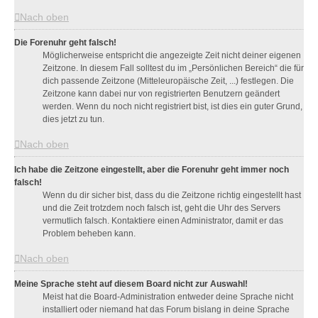
Nach oben
Die Forenuhr geht falsch!
Möglicherweise entspricht die angezeigte Zeit nicht deiner eigenen
Zeitzone. In diesem Fall solltest du im „Persönlichen Bereich“ die für
dich passende Zeitzone (Mitteleuropäische Zeit, ...) festlegen. Die
Zeitzone kann dabei nur von registrierten Benutzern geändert
werden. Wenn du noch nicht registriert bist, ist dies ein guter Grund,
dies jetzt zu tun.
Nach oben
Ich habe die Zeitzone eingestellt, aber die Forenuhr geht immer noch
falsch!
Wenn du dir sicher bist, dass du die Zeitzone richtig eingestellt hast
und die Zeit trotzdem noch falsch ist, geht die Uhr des Servers
vermutlich falsch. Kontaktiere einen Administrator, damit er das
Problem beheben kann.
Nach oben
Meine Sprache steht auf diesem Board nicht zur Auswahl!
Meist hat die Board-Administration entweder deine Sprache nicht
installiert oder niemand hat das Forum bislang in deine Sprache