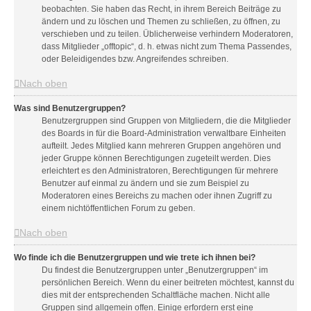
beobachten. Sie haben das Recht, in ihrem Bereich Beiträge zu
ändern und zu löschen und Themen zu schließen, zu öffnen, zu
verschieben und zu teilen. Üblicherweise verhindern Moderatoren,
dass Mitglieder „offtopic“, d. h. etwas nicht zum Thema Passendes,
oder Beleidigendes bzw. Angreifendes schreiben.
Nach oben
Was sind Benutzergruppen?
Benutzergruppen sind Gruppen von Mitgliedern, die die Mitglieder
des Boards in für die Board-Administration verwaltbare Einheiten
aufteilt. Jedes Mitglied kann mehreren Gruppen angehören und
jeder Gruppe können Berechtigungen zugeteilt werden. Dies
erleichtert es den Administratoren, Berechtigungen für mehrere
Benutzer auf einmal zu ändern und sie zum Beispiel zu
Moderatoren eines Bereichs zu machen oder ihnen Zugriff zu
einem nichtöffentlichen Forum zu geben.
Nach oben
Wo finde ich die Benutzergruppen und wie trete ich ihnen bei?
Du findest die Benutzergruppen unter „Benutzergruppen“ im
persönlichen Bereich. Wenn du einer beitreten möchtest, kannst du
dies mit der entsprechenden Schaltfläche machen. Nicht alle
Gruppen sind allgemein offen. Einige erfordern erst eine