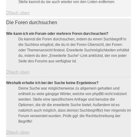
Stelle kannst du sie auch wieder von den Listen entfernen.
Nach oben
Die Foren durchsuchen
Wie kann ich ein Forum oder mehrere Foren durchsuchen?
Du kannst die Foren durchsuchen, indem du einen Suchbegriff in
die Suchbox eingibst, die du in der Foren-Übersicht, der Foren-
oder Themenansicht findest. Erweiterte Suchmöglichkeiten erhältst
du, indem du den „Erweiterte Suche“-Link anklickst, der von jeder
Seite des Forums aus verfügbar ist.
Nach oben
Weshalb erhalte ich bei der Suche keine Ergebnisse?
Deine Suche war möglicherweise zu allgemein gehalten und
enthielt zu viele gängige Wörter, welche von phpBB nicht indiziert
werden. Stelle eine spezifischere Anfrage und benutze die
Optionen, die dir die erweiterte Suche bietet. Außerdem ist es
natürlich auch möglich, dass dein(e) Suchbegriff(e) hier nirgends im
Forum verwendet wurden. Prüfe ggf. die Rechtschreibung der
Begriffe!
Nach oben