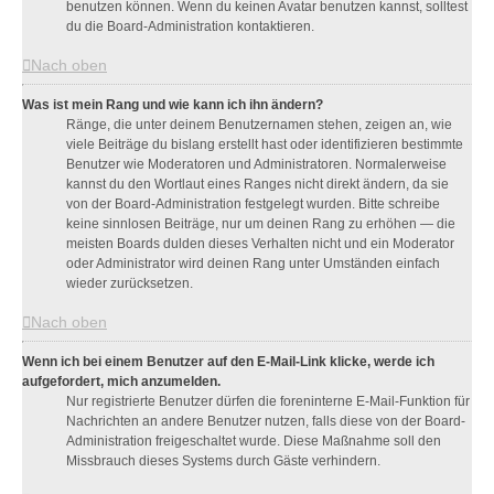
benutzen können. Wenn du keinen Avatar benutzen kannst, solltest
du die Board-Administration kontaktieren.
Nach oben
Was ist mein Rang und wie kann ich ihn ändern?
Ränge, die unter deinem Benutzernamen stehen, zeigen an, wie
viele Beiträge du bislang erstellt hast oder identifizieren bestimmte
Benutzer wie Moderatoren und Administratoren. Normalerweise
kannst du den Wortlaut eines Ranges nicht direkt ändern, da sie
von der Board-Administration festgelegt wurden. Bitte schreibe
keine sinnlosen Beiträge, nur um deinen Rang zu erhöhen — die
meisten Boards dulden dieses Verhalten nicht und ein Moderator
oder Administrator wird deinen Rang unter Umständen einfach
wieder zurücksetzen.
Nach oben
Wenn ich bei einem Benutzer auf den E-Mail-Link klicke, werde ich
aufgefordert, mich anzumelden.
Nur registrierte Benutzer dürfen die foreninterne E-Mail-Funktion für
Nachrichten an andere Benutzer nutzen, falls diese von der Board-
Administration freigeschaltet wurde. Diese Maßnahme soll den
Missbrauch dieses Systems durch Gäste verhindern.