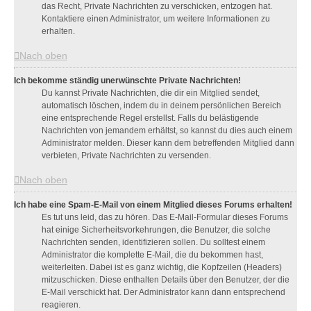
das Recht, Private Nachrichten zu verschicken, entzogen hat.
Kontaktiere einen Administrator, um weitere Informationen zu
erhalten.
Nach oben
Ich bekomme ständig unerwünschte Private Nachrichten!
Du kannst Private Nachrichten, die dir ein Mitglied sendet,
automatisch löschen, indem du in deinem persönlichen Bereich
eine entsprechende Regel erstellst. Falls du belästigende
Nachrichten von jemandem erhältst, so kannst du dies auch einem
Administrator melden. Dieser kann dem betreffenden Mitglied dann
verbieten, Private Nachrichten zu versenden.
Nach oben
Ich habe eine Spam-E-Mail von einem Mitglied dieses Forums erhalten!
Es tut uns leid, das zu hören. Das E-Mail-Formular dieses Forums
hat einige Sicherheitsvorkehrungen, die Benutzer, die solche
Nachrichten senden, identifizieren sollen. Du solltest einem
Administrator die komplette E-Mail, die du bekommen hast,
weiterleiten. Dabei ist es ganz wichtig, die Kopfzeilen (Headers)
mitzuschicken. Diese enthalten Details über den Benutzer, der die
E-Mail verschickt hat. Der Administrator kann dann entsprechend
reagieren.