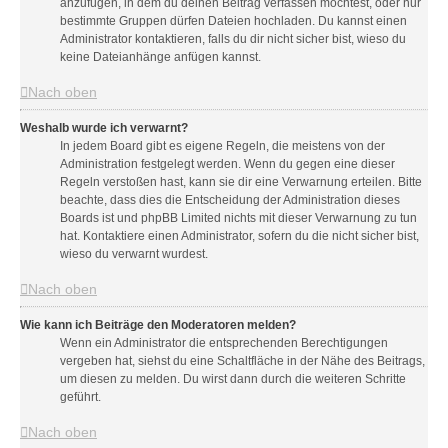
anzufügen, in dem du deinen Beitrag verfassen möchtest, oder nur
bestimmte Gruppen dürfen Dateien hochladen. Du kannst einen
Administrator kontaktieren, falls du dir nicht sicher bist, wieso du
keine Dateianhänge anfügen kannst.
Nach oben
Weshalb wurde ich verwarnt?
In jedem Board gibt es eigene Regeln, die meistens von der
Administration festgelegt werden. Wenn du gegen eine dieser
Regeln verstoßen hast, kann sie dir eine Verwarnung erteilen. Bitte
beachte, dass dies die Entscheidung der Administration dieses
Boards ist und phpBB Limited nichts mit dieser Verwarnung zu tun
hat. Kontaktiere einen Administrator, sofern du die nicht sicher bist,
wieso du verwarnt wurdest.
Nach oben
Wie kann ich Beiträge den Moderatoren melden?
Wenn ein Administrator die entsprechenden Berechtigungen
vergeben hat, siehst du eine Schaltfläche in der Nähe des Beitrags,
um diesen zu melden. Du wirst dann durch die weiteren Schritte
geführt.
Nach oben