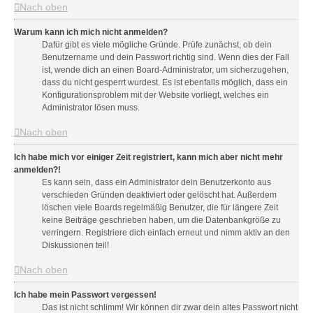
Nach oben
Warum kann ich mich nicht anmelden?
Dafür gibt es viele mögliche Gründe. Prüfe zunächst, ob dein
Benutzername und dein Passwort richtig sind. Wenn dies der Fall
ist, wende dich an einen Board-Administrator, um sicherzugehen,
dass du nicht gesperrt wurdest. Es ist ebenfalls möglich, dass ein
Konfigurationsproblem mit der Website vorliegt, welches ein
Administrator lösen muss.
Nach oben
Ich habe mich vor einiger Zeit registriert, kann mich aber nicht mehr
anmelden?!
Es kann sein, dass ein Administrator dein Benutzerkonto aus
verschieden Gründen deaktiviert oder gelöscht hat. Außerdem
löschen viele Boards regelmäßig Benutzer, die für längere Zeit
keine Beiträge geschrieben haben, um die Datenbankgröße zu
verringern. Registriere dich einfach erneut und nimm aktiv an den
Diskussionen teil!
Nach oben
Ich habe mein Passwort vergessen!
Das ist nicht schlimm! Wir können dir zwar dein altes Passwort nicht