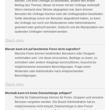
werden. Um eine Umfrage zu bearbeiten, ändere den ersten
Beitrag des Themas; dieser ist immer mit der Umfrage verknüpft.
Wenn niemand eine Stimme abgegeben hat, dann können
Benutzer die Umfrage löschen oder die Umfrageoption bearbeiten.
Sollte allerdings schon ein Benutzer abgestimmt haben, so kann
die Umfrage nur noch von Moderatoren oder Administratoren
geändert oder gelöscht werden. Dadurch soll die Manipulation von
laufenden Umfragen verhindert werden.
Nach oben
Warum kann ich auf bestimmte Foren nicht zugreifen?
Manche Foren können bestimmten Benutzern oder Gruppen
vorbehalten sein. Um diese einzusehen, Beiträge zu lesen, zu
schreiben oder andere Vorgänge durchzuführen, brauchst du
möglicherweise besondere Berechtigungen. Frage einen
Moderator oder Administrator nach entsprechenden
Berechtigungen.
Nach oben
Weshalb kann ich keine Dateianhänge anfügen?
Rechte für Dateianhänge können für Foren, Gruppen und einzelne
Benutzer vergeben werden. Die Board-Administration hat es
möglicherweise nicht erlaubt, Dateianhänge in dem Forum