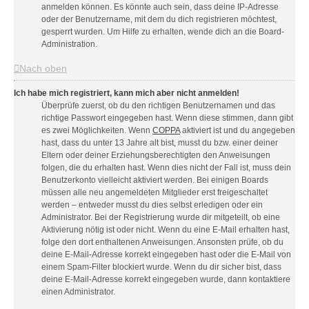
anmelden können. Es könnte auch sein, dass deine IP-Adresse
oder der Benutzername, mit dem du dich registrieren möchtest,
gesperrt wurden. Um Hilfe zu erhalten, wende dich an die Board-
Administration.
Nach oben
Ich habe mich registriert, kann mich aber nicht anmelden!
Überprüfe zuerst, ob du den richtigen Benutzernamen und das
richtige Passwort eingegeben hast. Wenn diese stimmen, dann gibt
es zwei Möglichkeiten. Wenn
COPPA
aktiviert ist und du angegeben
hast, dass du unter 13 Jahre alt bist, musst du bzw. einer deiner
Eltern oder deiner Erziehungsberechtigten den Anweisungen
folgen, die du erhalten hast. Wenn dies nicht der Fall ist, muss dein
Benutzerkonto vielleicht aktiviert werden. Bei einigen Boards
müssen alle neu angemeldeten Mitglieder erst freigeschaltet
werden – entweder musst du dies selbst erledigen oder ein
Administrator. Bei der Registrierung wurde dir mitgeteilt, ob eine
Aktivierung nötig ist oder nicht. Wenn du eine E-Mail erhalten hast,
folge den dort enthaltenen Anweisungen. Ansonsten prüfe, ob du
deine E-Mail-Adresse korrekt eingegeben hast oder die E-Mail von
einem Spam-Filter blockiert wurde. Wenn du dir sicher bist, dass
deine E-Mail-Adresse korrekt eingegeben wurde, dann kontaktiere
einen Administrator.