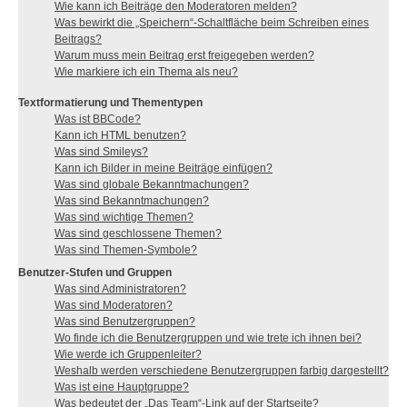
Wie kann ich Beiträge den Moderatoren melden?
Was bewirkt die „Speichern“-Schaltfläche beim Schreiben eines
Beitrags?
Warum muss mein Beitrag erst freigegeben werden?
Wie markiere ich ein Thema als neu?
Textformatierung und Thementypen
Was ist BBCode?
Kann ich HTML benutzen?
Was sind Smileys?
Kann ich Bilder in meine Beiträge einfügen?
Was sind globale Bekanntmachungen?
Was sind Bekanntmachungen?
Was sind wichtige Themen?
Was sind geschlossene Themen?
Was sind Themen-Symbole?
Benutzer-Stufen und Gruppen
Was sind Administratoren?
Was sind Moderatoren?
Was sind Benutzergruppen?
Wo finde ich die Benutzergruppen und wie trete ich ihnen bei?
Wie werde ich Gruppenleiter?
Weshalb werden verschiedene Benutzergruppen farbig dargestellt?
Was ist eine Hauptgruppe?
Was bedeutet der „Das Team“-Link auf der Startseite?