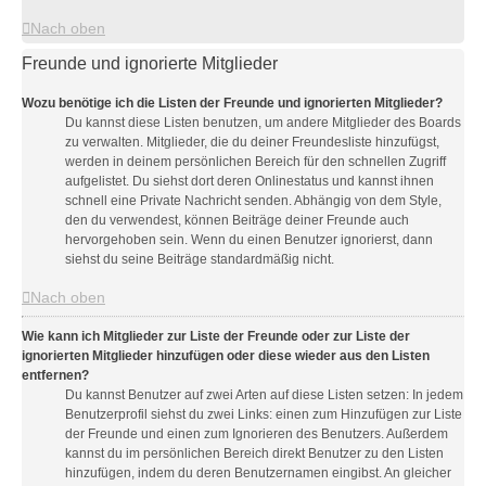
Nach oben
Freunde und ignorierte Mitglieder
Wozu benötige ich die Listen der Freunde und ignorierten Mitglieder?
Du kannst diese Listen benutzen, um andere Mitglieder des Boards
zu verwalten. Mitglieder, die du deiner Freundesliste hinzufügst,
werden in deinem persönlichen Bereich für den schnellen Zugriff
aufgelistet. Du siehst dort deren Onlinestatus und kannst ihnen
schnell eine Private Nachricht senden. Abhängig von dem Style,
den du verwendest, können Beiträge deiner Freunde auch
hervorgehoben sein. Wenn du einen Benutzer ignorierst, dann
siehst du seine Beiträge standardmäßig nicht.
Nach oben
Wie kann ich Mitglieder zur Liste der Freunde oder zur Liste der
ignorierten Mitglieder hinzufügen oder diese wieder aus den Listen
entfernen?
Du kannst Benutzer auf zwei Arten auf diese Listen setzen: In jedem
Benutzerprofil siehst du zwei Links: einen zum Hinzufügen zur Liste
der Freunde und einen zum Ignorieren des Benutzers. Außerdem
kannst du im persönlichen Bereich direkt Benutzer zu den Listen
hinzufügen, indem du deren Benutzernamen eingibst. An gleicher