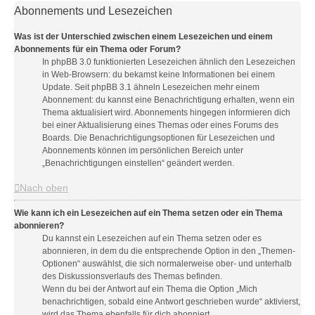
Abonnements und Lesezeichen
Was ist der Unterschied zwischen einem Lesezeichen und einem
Abonnements für ein Thema oder Forum?
In phpBB 3.0 funktionierten Lesezeichen ähnlich den Lesezeichen
in Web-Browsern: du bekamst keine Informationen bei einem
Update. Seit phpBB 3.1 ähneln Lesezeichen mehr einem
Abonnement: du kannst eine Benachrichtigung erhalten, wenn ein
Thema aktualisiert wird. Abonnements hingegen informieren dich
bei einer Aktualisierung eines Themas oder eines Forums des
Boards. Die Benachrichtigungsoptionen für Lesezeichen und
Abonnements können im persönlichen Bereich unter
„Benachrichtigungen einstellen“ geändert werden.
Nach oben
Wie kann ich ein Lesezeichen auf ein Thema setzen oder ein Thema
abonnieren?
Du kannst ein Lesezeichen auf ein Thema setzen oder es
abonnieren, in dem du die entsprechende Option in den „Themen-
Optionen“ auswählst, die sich normalerweise ober- und unterhalb
des Diskussionsverlaufs des Themas befinden.
Wenn du bei der Antwort auf ein Thema die Option „Mich
benachrichtigen, sobald eine Antwort geschrieben wurde“ aktivierst,
wird das Thema ebenfalls für dich abonniert.