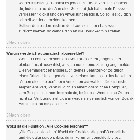
wieder mitteilen, du kannst es jedoch zurücksetzen. Dies machst
du, indem du auf der Anmelde-Seite auf „Ich habe mein Passwort
vergessen“ klickst und den Anweisungen folgst. So solltest du dich
schnell wieder anmelden können.
Solltest du trotzdem nicht in der Lage sein, dein Passwort
zurückzusetzen, so wende dich an die Board-Administration.
Nach oben
Warum werde ich automatisch abgemeldet?
Wenn du beim Anmelden das Kontrollkästchen „Angemeldet
bleiben“ nicht auswählst, wirst du nur für eine Sitzung angemeldet.
Dies verhindert den Missbrauch deines Benutzerkontos durch
einen Dritten. Um angemeldet zu bleiben, kannst du das Kästchen
„Angemeldet bleiben“ beim Anmelden auswählen. Dies ist nicht
empfehlenswert, wenn du dich an einem öffentlichen Computer,
zum Beispiel in einem Internetcafé, befindest. Wenn diese Option
nicht zur Verfügung steht, dann wurde sie vermutlich von der Board-
Administration ausgeschaltet.
Nach oben
Wozu ist die Funktion „Alle Cookies löschen“?
„Alle Cookies löschen“ löscht die Cookies, die phpBB erstellt hat
und die dafür sorgen, dass du im Forum angemeldet bleibst.