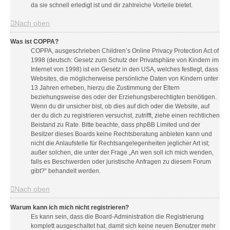
da sie schnell erledigt ist und dir zahlreiche Vorteile bietet.
Nach oben
Was ist COPPA?
COPPA, ausgeschrieben Children’s Online Privacy Protection Act of
1998 (deutsch: Gesetz zum Schutz der Privatsphäre von Kindern im
Internet von 1998) ist ein Gesetz in den USA, welches festlegt, dass
Websites, die möglicherweise persönliche Daten von Kindern unter
13 Jahren erheben, hierzu die Zustimmung der Eltern
beziehungsweise des oder der Erziehungsberechtigten benötigen.
Wenn du dir unsicher bist, ob dies auf dich oder die Website, auf
der du dich zu registrieren versuchst, zutrifft, ziehe einen rechtlichen
Beistand zu Rate. Bitte beachte, dass phpBB Limited und der
Besitzer dieses Boards keine Rechtsberatung anbieten kann und
nicht die Anlaufstelle für Rechtsangelegenheiten jeglicher Art ist;
außer solchen, die unter der Frage „An wen soll ich mich wenden,
falls es Beschwerden oder juristische Anfragen zu diesem Forum
gibt?“ behandelt werden.
Nach oben
Warum kann ich mich nicht registrieren?
Es kann sein, dass die Board-Administration die Registrierung
komplett ausgeschaltet hat, damit sich keine neuen Benutzer mehr