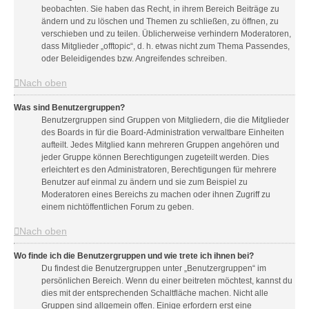
beobachten. Sie haben das Recht, in ihrem Bereich Beiträge zu
ändern und zu löschen und Themen zu schließen, zu öffnen, zu
verschieben und zu teilen. Üblicherweise verhindern Moderatoren,
dass Mitglieder „offtopic“, d. h. etwas nicht zum Thema Passendes,
oder Beleidigendes bzw. Angreifendes schreiben.
Nach oben
Was sind Benutzergruppen?
Benutzergruppen sind Gruppen von Mitgliedern, die die Mitglieder
des Boards in für die Board-Administration verwaltbare Einheiten
aufteilt. Jedes Mitglied kann mehreren Gruppen angehören und
jeder Gruppe können Berechtigungen zugeteilt werden. Dies
erleichtert es den Administratoren, Berechtigungen für mehrere
Benutzer auf einmal zu ändern und sie zum Beispiel zu
Moderatoren eines Bereichs zu machen oder ihnen Zugriff zu
einem nichtöffentlichen Forum zu geben.
Nach oben
Wo finde ich die Benutzergruppen und wie trete ich ihnen bei?
Du findest die Benutzergruppen unter „Benutzergruppen“ im
persönlichen Bereich. Wenn du einer beitreten möchtest, kannst du
dies mit der entsprechenden Schaltfläche machen. Nicht alle
Gruppen sind allgemein offen. Einige erfordern erst eine