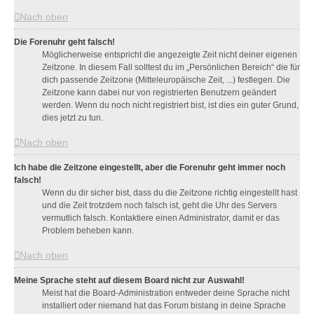
Nach oben
Die Forenuhr geht falsch!
Möglicherweise entspricht die angezeigte Zeit nicht deiner eigenen
Zeitzone. In diesem Fall solltest du im „Persönlichen Bereich“ die für
dich passende Zeitzone (Mitteleuropäische Zeit, ...) festlegen. Die
Zeitzone kann dabei nur von registrierten Benutzern geändert
werden. Wenn du noch nicht registriert bist, ist dies ein guter Grund,
dies jetzt zu tun.
Nach oben
Ich habe die Zeitzone eingestellt, aber die Forenuhr geht immer noch
falsch!
Wenn du dir sicher bist, dass du die Zeitzone richtig eingestellt hast
und die Zeit trotzdem noch falsch ist, geht die Uhr des Servers
vermutlich falsch. Kontaktiere einen Administrator, damit er das
Problem beheben kann.
Nach oben
Meine Sprache steht auf diesem Board nicht zur Auswahl!
Meist hat die Board-Administration entweder deine Sprache nicht
installiert oder niemand hat das Forum bislang in deine Sprache