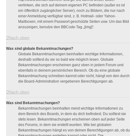
verlinken, die sich auf deinem eigenen PC befinden (außer es ist
ein öffentlich zugänglicher Server), noch zu Bildern, die nur nach
einer Anmeldung verfügbar sind, z. B. Hotmail- oder Yahoo-
Mailboxen, mit einem Passwort geschützte Seiten usw. Um das Bild
anzuzeigen, benutze den BBCode-Tag „[img]“.
Nach oben
Was sind globale Bekanntmachungen?
Globale Bekanntmachungen beinhalten wichtige Informationen,
deshalb solltest du sie so bald wie möglich lesen. Globale
Bekanntmachungen erscheinen ganz oben in jedem Forum und
ebenfalls in deinem persönlichen Bereich. Ob du eine globale
Bekanntmachung schreiben kannst oder nicht, hängt von den durch
die Board-Administration vergebenen Berechtigungen ab.
Nach oben
Was sind Bekanntmachungen?
Bekanntmachungen beinhalten meist wichtige Informationen zu
dem Bereich des Boards, in dem du dich befindest. Du solltest sie
stets lesen. Bekanntmachungen erscheinen oben auf jeder Seite
des Forums, in dem sie erstellt wurden. Wie bei globalen
Bekanntmachungen hängt es von deinen Berechtigungen ab, ob du
Bekanntmachungen erstellen kannst oder nicht. Die