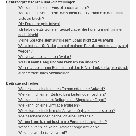
Benutzerpräferenzen und -einstellungen
Wie kann ich meine Einstellungen ändern?
Wie kann ich verhindern, dass mein Benutzername in der Online-
Liste auftaucht?
Die Forenuhr geht falsch!
Ich habe die Zeitzone eingestellt, aber die Forenuhr geht immer
noch falsch!
Meine Sprache steht auf diesem Board nicht zur Auswahl!
Was sind das für Bilder, die bei meinem Benutzernamen angezeigt
werden?
Wie verwende ich einen Avatar?
Was ist mein Rang und wie kann ich ihn ändern?
Wenn ich bei einem Benutzer auf den E-Mail-Link klicke, werde ich
aufgefordert, mich anzumelden.
Beiträge schreiben
Wie erstelle ich ein neues Thema oder eine Antwort?
Wie kann ich einen Beitrag bearbeiten oder löschen?
Wie kann ich meinem Beitrag eine Signatur anfügen?
Wie kann ich eine Umfrage erstellen?
Wieso kann ich nicht mehr Antwortmöglichkeiten erstellen?
Wie bearbeite oder lösche ich eine Umfrage?
Warum kann ich auf bestimmte Foren nicht zugreifen?
Weshalb kann ich keine Dateianhänge anfügen?
Weshalb wurde ich verwarnt?