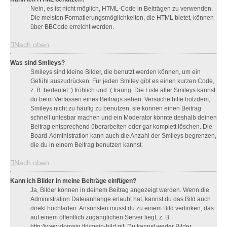
Nein, es ist nicht möglich, HTML-Code in Beiträgen zu verwenden.
Die meisten Formatierungsmöglichkeiten, die HTML bietet, können
über BBCode erreicht werden.
Nach oben
Was sind Smileys?
Smileys sind kleine Bilder, die benutzt werden können, um ein
Gefühl auszudrücken. Für jeden Smiley gibt es einen kurzen Code,
z. B. bedeutet :) fröhlich und :( traurig. Die Liste aller Smileys kannst
du beim Verfassen eines Beitrags sehen. Versuche bitte trotzdem,
Smileys nicht zu häufig zu benutzen, sie können einen Beitrag
schnell unlesbar machen und ein Moderator könnte deshalb deinen
Beitrag entsprechend überarbeiten oder gar komplett löschen. Die
Board-Administration kann auch die Anzahl der Smileys begrenzen,
die du in einem Beitrag benutzen kannst.
Nach oben
Kann ich Bilder in meine Beiträge einfügen?
Ja, Bilder können in deinem Beitrag angezeigt werden. Wenn die
Administration Dateianhänge erlaubt hat, kannst du das Bild auch
direkt hochladen. Ansonsten musst du zu einem Bild verlinken, das
auf einem öffentlich zugänglichen Server liegt, z. B.
http://www.domain.tld/mein-bild.gif. Du kannst weder Bilder