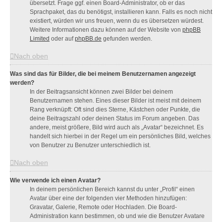
übersetzt. Frage ggf. einen Board-Administrator, ob er das
Sprachpaket, das du benötigst, installieren kann. Falls es noch nicht
existiert, würden wir uns freuen, wenn du es übersetzen würdest.
Weitere Informationen dazu können auf der Website von
phpBB
Limited
oder auf
phpBB.de
gefunden werden.
Nach oben
Was sind das für Bilder, die bei meinem Benutzernamen angezeigt
werden?
In der Beitragsansicht können zwei Bilder bei deinem
Benutzernamen stehen. Eines dieser Bilder ist meist mit deinem
Rang verknüpft: Oft sind dies Sterne, Kästchen oder Punkte, die
deine Beitragszahl oder deinen Status im Forum angeben. Das
andere, meist größere, Bild wird auch als „Avatar“ bezeichnet. Es
handelt sich hierbei in der Regel um ein persönliches Bild, welches
von Benutzer zu Benutzer unterschiedlich ist.
Nach oben
Wie verwende ich einen Avatar?
In deinem persönlichen Bereich kannst du unter „Profil“ einen
Avatar über eine der folgenden vier Methoden hinzufügen:
Gravatar, Galerie, Remote oder Hochladen. Die Board-
Administration kann bestimmen, ob und wie die Benutzer Avatare