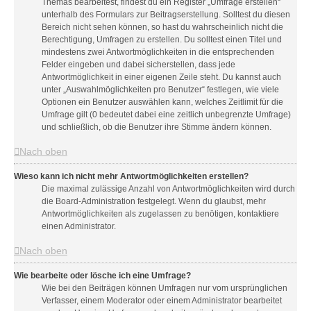
Themas bearbeitest, findest du ein Register „Umfrage erstellen“
unterhalb des Formulars zur Beitragserstellung. Solltest du diesen
Bereich nicht sehen können, so hast du wahrscheinlich nicht die
Berechtigung, Umfragen zu erstellen. Du solltest einen Titel und
mindestens zwei Antwortmöglichkeiten in die entsprechenden
Felder eingeben und dabei sicherstellen, dass jede
Antwortmöglichkeit in einer eigenen Zeile steht. Du kannst auch
unter „Auswahlmöglichkeiten pro Benutzer“ festlegen, wie viele
Optionen ein Benutzer auswählen kann, welches Zeitlimit für die
Umfrage gilt (0 bedeutet dabei eine zeitlich unbegrenzte Umfrage)
und schließlich, ob die Benutzer ihre Stimme ändern können.
Nach oben
Wieso kann ich nicht mehr Antwortmöglichkeiten erstellen?
Die maximal zulässige Anzahl von Antwortmöglichkeiten wird durch
die Board-Administration festgelegt. Wenn du glaubst, mehr
Antwortmöglichkeiten als zugelassen zu benötigen, kontaktiere
einen Administrator.
Nach oben
Wie bearbeite oder lösche ich eine Umfrage?
Wie bei den Beiträgen können Umfragen nur vom ursprünglichen
Verfasser, einem Moderator oder einem Administrator bearbeitet