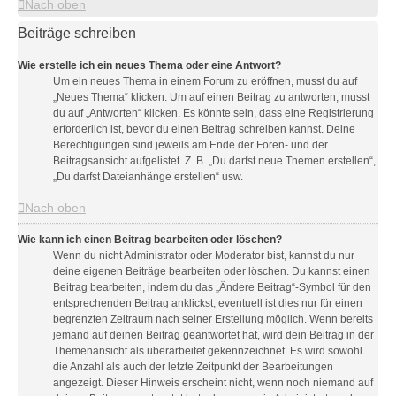
Nach oben
Beiträge schreiben
Wie erstelle ich ein neues Thema oder eine Antwort?
Um ein neues Thema in einem Forum zu eröffnen, musst du auf
„Neues Thema“ klicken. Um auf einen Beitrag zu antworten, musst
du auf „Antworten“ klicken. Es könnte sein, dass eine Registrierung
erforderlich ist, bevor du einen Beitrag schreiben kannst. Deine
Berechtigungen sind jeweils am Ende der Foren- und der
Beitragsansicht aufgelistet. Z. B. „Du darfst neue Themen erstellen“,
„Du darfst Dateianhänge erstellen“ usw.
Nach oben
Wie kann ich einen Beitrag bearbeiten oder löschen?
Wenn du nicht Administrator oder Moderator bist, kannst du nur
deine eigenen Beiträge bearbeiten oder löschen. Du kannst einen
Beitrag bearbeiten, indem du das „Ändere Beitrag“-Symbol für den
entsprechenden Beitrag anklickst; eventuell ist dies nur für einen
begrenzten Zeitraum nach seiner Erstellung möglich. Wenn bereits
jemand auf deinen Beitrag geantwortet hat, wird dein Beitrag in der
Themenansicht als überarbeitet gekennzeichnet. Es wird sowohl
die Anzahl als auch der letzte Zeitpunkt der Bearbeitungen
angezeigt. Dieser Hinweis erscheint nicht, wenn noch niemand auf