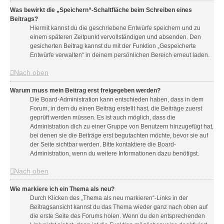
Was bewirkt die „Speichern“-Schaltfläche beim Schreiben eines
Beitrags?
Hiermit kannst du die geschriebene Entwürfe speichern und zu
einem späteren Zeitpunkt vervollständigen und absenden. Den
gesicherten Beitrag kannst du mit der Funktion „Gespeicherte
Entwürfe verwalten“ in deinem persönlichen Bereich erneut laden.
Nach oben
Warum muss mein Beitrag erst freigegeben werden?
Die Board-Administration kann entschieden haben, dass in dem
Forum, in dem du einen Beitrag erstellt hast, die Beiträge zuerst
geprüft werden müssen. Es ist auch möglich, dass die
Administration dich zu einer Gruppe von Benutzern hinzugefügt hat,
bei denen sie die Beiträge erst begutachten möchte, bevor sie auf
der Seite sichtbar werden. Bitte kontaktiere die Board-
Administration, wenn du weitere Informationen dazu benötigst.
Nach oben
Wie markiere ich ein Thema als neu?
Durch Klicken des „Thema als neu markieren“-Links in der
Beitragsansicht kannst du das Thema wieder ganz nach oben auf
die erste Seite des Forums holen. Wenn du den entsprechenden