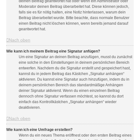
deinen Beitrag geantwortet hat oder wenn ein Administrator oder
Moderator deinen Beitrag überarbeitet hat. Diese können jedoch,
falls sie es für nötig halten, eine Notiz hinterlassen, warum dein
Beitrag überarbeitet wurde. Bitte beachte, dass normale Benutzer
einen Beitrag nicht löschen können, wenn bereits jemand darauf
geantwortet hat.
Nach oben
Wie kann ich meinem Beitrag eine Signatur anfügen?
Um eine Signatur an deinen Beitrag anzufügen, musst du zunächst
eine solche in den Einstellungen in deinem persönlichen Bereich
entwerfen. Nachdem du die Signatur erstellt und gespeichert hast,
kannst du in jedem Beitrag das Kästchen „Signatur anhängen“
aktivieren. Du kannst eine Signatur auch hinzufügen, indem du in
deinem persönlichen Bereich das standardmäßige Anhängen
deiner Signatur aktivierst. Wenn du einen einzelnen Beitrag
dennoch ohne Signatur verfassen möchtest, so kannst du dort
einfach das Kontrollkästchen „Signatur anhängen“ wieder
deaktivieren.
Nach oben
Wie kann ich eine Umfrage erstellen?
Wenn du ein neues Thema eröffnest oder den ersten Beitrag eines