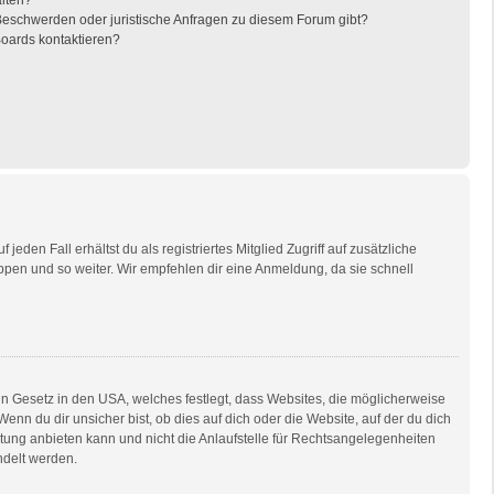
alten?
 Beschwerden oder juristische Anfragen zu diesem Forum gibt?
Boards kontaktieren?
eden Fall erhältst du als registriertes Mitglied Zugriff auf zusätzliche
uppen und so weiter. Wir empfehlen dir eine Anmeldung, da sie schnell
in Gesetz in den USA, welches festlegt, dass Websites, die möglicherweise
n du dir unsicher bist, ob dies auf dich oder die Website, auf der du dich
ratung anbieten kann und nicht die Anlaufstelle für Rechtsangelegenheiten
ndelt werden.