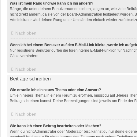
Was ist mein Rang und wie kann ich ihn ändern?
Ränge, die unter deinem Benutzernamen stehen, zeigen an, wie viele Beiträg
nicht direkt ändern, da sie von der Board-Administration festgelegt wurden
Administrator wird deinen Rang unter Umständen einfach wieder zurücksetz
Nach oben
Wenn ich bei einem Benutzer auf den E-Mail-Link klicke, werde ich aufge
Nur registrierte Benutzer dürfen die foreninterne E-Mail-Funktion für Nachr
Gäste verhindern.
Nach oben
Beiträge schreiben
Wie erstelle ich ein neues Thema oder eine Antwort?
Um ein neues Thema in einem Forum zu eröffnen, musst du auf „Neues Thema“ k
Beitrag schreiben kannst. Deine Berechtigungen sind jeweils am Ende der For
Nach oben
Wie kann ich einen Beitrag bearbeiten oder löschen?
Wenn du nicht Administrator oder Moderator bist, kannst du nur deine eigen