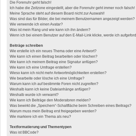
Die Forenuhr geht falsch!
Ich habe die Zeitzone eingestellt, aber die Forenuhr geht immer noch falsch!
Meine Sprache steht auf diesem Board nicht zur Auswahl!
Was sind das für Bilder, die bei meinem Benutzernamen angezeigt werden?
Wie verwende ich einen Avatar?
Was ist mein Rang und wie kann ich ihn ändern?
Wenn ich bei einem Benutzer auf den E-Mail-Link klicke, werde ich aufgefor
Beiträge schreiben
Wie erstelle ich ein neues Thema oder eine Antwort?
Wie kann ich einen Beitrag bearbeiten oder löschen?
Wie kann ich meinem Beitrag eine Signatur anfügen?
Wie kann ich eine Umfrage erstellen?
Wieso kann ich nicht mehr Antwortmöglichkeiten erstellen?
Wie bearbeite oder lösche ich eine Umfrage?
Warum kann ich auf bestimmte Foren nicht zugreifen?
Weshalb kann ich keine Dateianhänge anfügen?
Weshalb wurde ich verwarnt?
Wie kann ich Beiträge den Moderatoren melden?
Was bewirkt die „Speichern“-Schaltfläche beim Schreiben eines Beitrags?
Warum muss mein Beitrag erst freigegeben werden?
Wie markiere ich ein Thema als neu?
Textformatierung und Thementypen
Was ist BBCode?