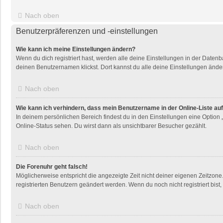
Nach oben
Benutzerpräferenzen und -einstellungen
Wie kann ich meine Einstellungen ändern?
Wenn du dich registriert hast, werden alle deine Einstellungen in der Daten
deinen Benutzernamen klickst. Dort kannst du alle deine Einstellungen ände
Nach oben
Wie kann ich verhindern, dass mein Benutzername in der Online-Liste au
In deinem persönlichen Bereich findest du in den Einstellungen eine Option
Online-Status sehen. Du wirst dann als unsichtbarer Besucher gezählt.
Nach oben
Die Forenuhr geht falsch!
Möglicherweise entspricht die angezeigte Zeit nicht deiner eigenen Zeitzone. 
registrierten Benutzern geändert werden. Wenn du noch nicht registriert bist, i
Nach oben