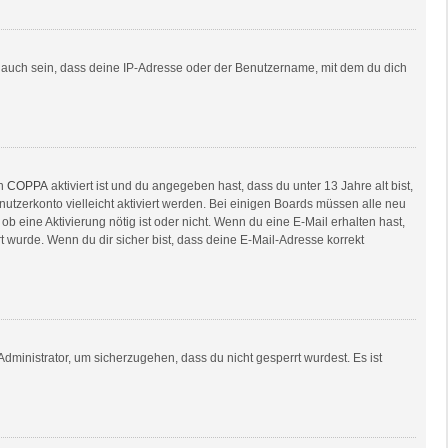
e auch sein, dass deine IP-Adresse oder der Benutzername, mit dem du dich
nn
COPPA
aktiviert ist und du angegeben hast, dass du unter 13 Jahre alt bist,
nutzerkonto vielleicht aktiviert werden. Bei einigen Boards müssen alle neu
ob eine Aktivierung nötig ist oder nicht. Wenn du eine E-Mail erhalten hast,
 wurde. Wenn du dir sicher bist, dass deine E-Mail-Adresse korrekt
dministrator, um sicherzugehen, dass du nicht gesperrt wurdest. Es ist