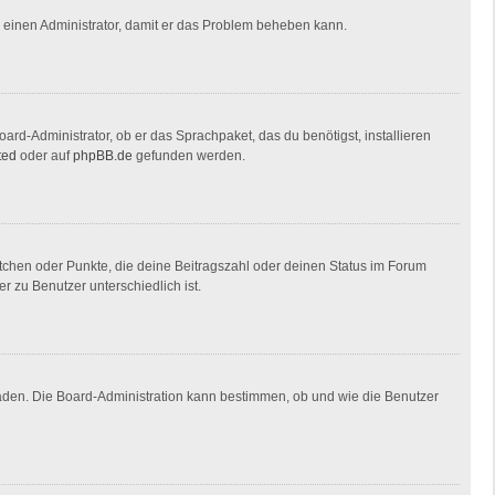
ere einen Administrator, damit er das Problem beheben kann.
ard-Administrator, ob er das Sprachpaket, das du benötigst, installieren
ted
oder auf
phpBB.de
gefunden werden.
stchen oder Punkte, die deine Beitragszahl oder deinen Status im Forum
r zu Benutzer unterschiedlich ist.
laden. Die Board-Administration kann bestimmen, ob und wie die Benutzer