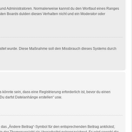
en und Administratoren. Normalerweise kannst du den Wortlaut eines Ranges
isten Boards dulden dieses Verhalten nicht und ein Moderator oder
eschaltet wurde. Diese Maßnahme soll den Missbrauch dieses Systems durch
önnte sein, dass eine Registrierung erforderlich ist, bevor du einen
„Du darfst Dateianhänge erstellen“ usw.
 das „Ändere Beitrag“-Symbol für den entsprechenden Beitrag anklickst;