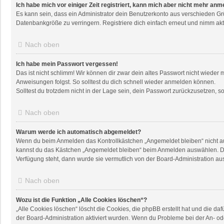
Ich habe mich vor einiger Zeit registriert, kann mich aber nicht mehr anm
Es kann sein, dass ein Administrator dein Benutzerkonto aus verschieden Gr
Datenbankgröße zu verringern. Registriere dich einfach erneut und nimm akti
Nach oben
Ich habe mein Passwort vergessen!
Das ist nicht schlimm! Wir können dir zwar dein altes Passwort nicht wieder
Anweisungen folgst. So solltest du dich schnell wieder anmelden können.
Solltest du trotzdem nicht in der Lage sein, dein Passwort zurückzusetzen, 
Nach oben
Warum werde ich automatisch abgemeldet?
Wenn du beim Anmelden das Kontrollkästchen „Angemeldet bleiben“ nicht aus
kannst du das Kästchen „Angemeldet bleiben“ beim Anmelden auswählen. Dies 
Verfügung steht, dann wurde sie vermutlich von der Board-Administration au
Nach oben
Wozu ist die Funktion „Alle Cookies löschen“?
„Alle Cookies löschen“ löscht die Cookies, die phpBB erstellt hat und die 
der Board-Administration aktiviert wurden. Wenn du Probleme bei der An- od