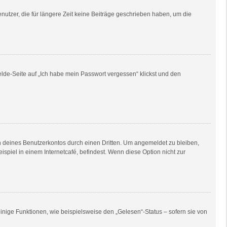
utzer, die für längere Zeit keine Beiträge geschrieben haben, um die
elde-Seite auf „Ich habe mein Passwort vergessen“ klickst und den
h deines Benutzerkontos durch einen Dritten. Um angemeldet zu bleiben,
piel in einem Internetcafé, befindest. Wenn diese Option nicht zur
inige Funktionen, wie beispielsweise den „Gelesen“-Status – sofern sie von