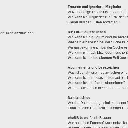
Freunde und ignorierte Mitglieder
Wozu benötige ich die Listen der Freun
Wie kann ich Mitglieder zur Liste der F
wieder aus den Listen entfernen?
Die Foren durchsuchen
dert, mich anzumelden.
Wie kann ich ein Forum oder mehrere
Weshalb erhalte ich bei der Suche ke
Warum bekomme ich bei der Suche ein
Wie kann ich nach Mitgliedern suchen
Wie kann ich meine eigenen Beiträge
Abonnements und Lesezeichen
Was ist der Unterschied zwischen ei
Wie kann ich ein Lesezeichen auf ein
Wie kann ich ein Forum abonnieren?
Wie deaktiviere ich meine Abonnemen
Dateianhänge
Welche Dateianhänge sind in diesem 
Kann ich eine Übersicht all meiner Da
phpBB betreffende Fragen
Wer hat diese Forensoftware entwickel