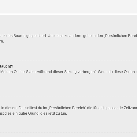
bank des Boards gespeichert. Um diese zu ändern, gehe in den „Persönlichen Berei
rn.
ftaucht?
 „Meinen Online-Status während dieser Sitzung verbergen“. Wenn du diese Option 
In diesem Fall solltest du im „Persönlichen Bereich“ die für dich passende Zeitzone 
st dies ein guter Grund, dies jetzt zu tun.