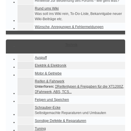
Hinweise zur Bedienung des Forums - wie geht was?
Rund ums Wiki
Was soll ins Wiki rein, To-Do-Liste, Bekanntgabe neuer
Wiki-Beiträge etc.
Wünsche, Anregungen & Fehlermeldungen
Technik
Auspuff
Elektrik & Elektronik
Motor & Getriebe
Reifen & Fahrwerk
Unterforen:
Reifentypen & Freigaben für die XT1200Z
,
Fahrwerk, ABS, TCS...
Felgen und Speichen
Schrauber-Ecke
Selbstgemachte Reparaturen und Umbauten
Sonstige Defekte & Reparaturen
Tuning