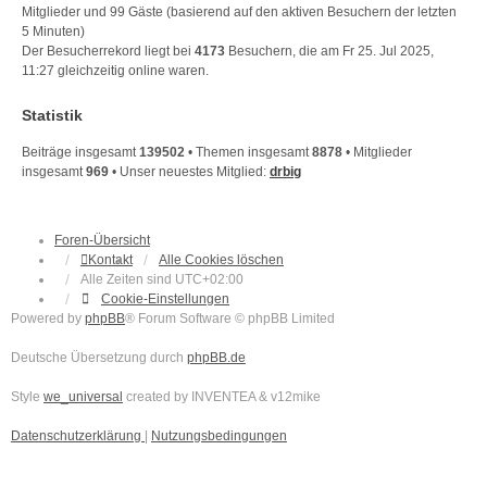
Mitglieder und 99 Gäste (basierend auf den aktiven Besuchern der letzten
5 Minuten)
Der Besucherrekord liegt bei
4173
Besuchern, die am Fr 25. Jul 2025,
11:27 gleichzeitig online waren.
Statistik
Beiträge insgesamt
139502
• Themen insgesamt
8878
• Mitglieder
insgesamt
969
• Unser neuestes Mitglied:
drbig
Foren-Übersicht
Kontakt
Alle Cookies löschen
Alle Zeiten sind
UTC+02:00
Cookie-Einstellungen
Powered by
phpBB
® Forum Software © phpBB Limited
Deutsche Übersetzung durch
phpBB.de
Style
we_universal
created by INVENTEA & v12mike
Datenschutzerklärung
|
Nutzungsbedingungen